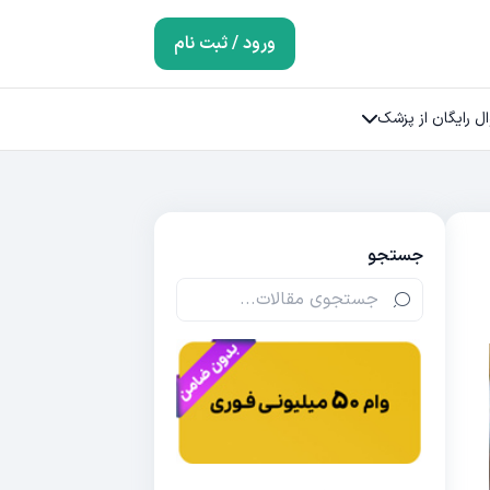
ورود / ثبت نام
ل رایگان از پزشک
جستجو