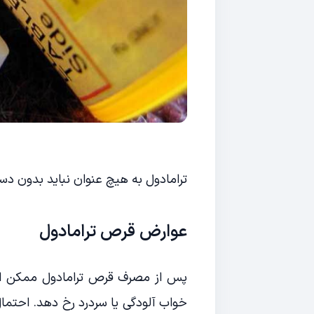
ترامادول به هیچ عنوان نباید بدون د
عوارض قرص ترامادول
پس از مصرف قرص ترامادول ممکن ا
خواب آلودگی یا سردرد رخ دهد. احتما