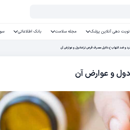
نوبت دهی آنلاین پزشک
مجله سلامت
بانک اطلاعاتی
سوا
د و ضد التهاب
دلایل مصرف قرص ترامادول و عوارض آن
دول و عوارض آن