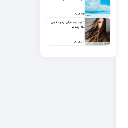
۱۳ / ۰۴ / ۰۲
۹ قرص به عنوان بهترین قرص
برای رشد مو
۰۱ / ۰۵ / ۰۲