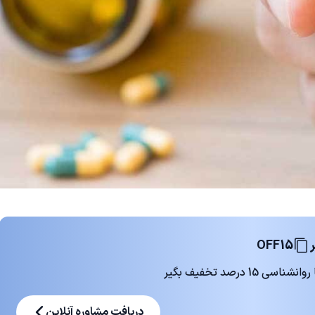
OFF15
 درصد تخفیف بگیر
دریافت مشاوره آنلاین