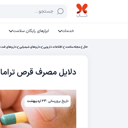
جستجو...
خدمات
ابزارهای رایگان سلامت
حال
مجله سلامت
اطلاعات دارویی
داروهای شیمیایی
داروهای ضد در
دلایل مصرف قرص تراما
تاریخ بروزرسانی :
۲۳ اردیبهشت