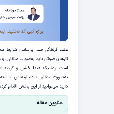
میلاد دودانگه
پزشک عمومی و خانوا
برای کپی کد تخفیف اینج
علت گرفتگی صدا براساس شرایط مخت
تارهای صوتی باید به‌صورت متقارن و م
است. زمانیکه صدا خشن و گرفته ا
به‌صورت متقارن باهم ارتعاش نداشته ب
دارید می‌توانید از این بخش اقدام کر
عناوین مقاله