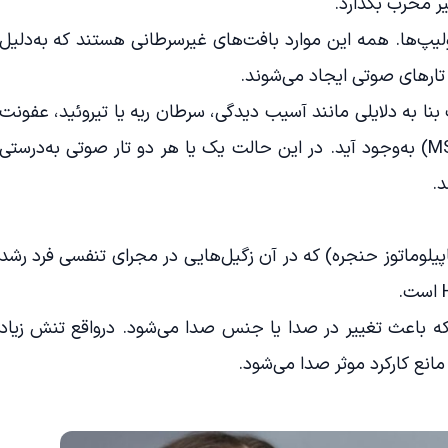
یر مخرب بگذارد.
لیپ‌ها. همه این موارد بافت‌های غیرسرطانی هستند که به‌دلیل
ارهای صوتی ایجاد می‌شوند.
ا به دلایلی مانند آسیب دیدگی، سرطان ریه یا تیروئید، عفونت
سکته مغزی، تومورها و ام اس (MS) به‌وجود آید. در این حالت یک یا هر دو تار صوتی به‌درستی
د.
ماتوز تنفسی مکرر (RRP / پاپیلوماتوز حنجره) که در آن زگیل‌هایی در مجرای تنفسی فرد رشد
 باعث تغییر در صدا یا جنس صدا می‌شود. درواقع تنش زیاد
انع کارکرد موثر صدا می‌شود.