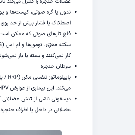
عضلات حنجره را کنترل می‌کند تاث
ندول یا گره‌ صوتی، کیست‌ها و پو
اصطکاک یا فشار بیش از حد روی ت
فلج تارهای صوتی که ممکن است بن
کار نمی‌کنند و بسته یا باز نمی‌شون
سرطان حنجره
پاپیلو
می‌کند. این بیماری از عوارض HPV است.
دیسفونی ناشی از تنش عضلانی که
عضلانی در داخل یا اطراف حنجره م