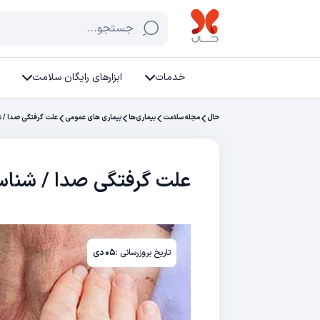
جستجو...
خدمات
ابزارهای رایگان سلامت
حال
مجله سلامت
بیماری‌ها
بیماری های عمومی
علت گرفتگی صدا / ش
علت گرفتگی صدا / شناسا
تاریخ بروزرسانی :
۰۵ دی