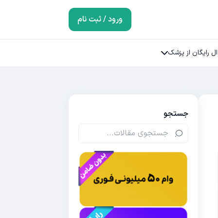
ورود / ثبت نام
ل رایگان از پزشک
جستجو