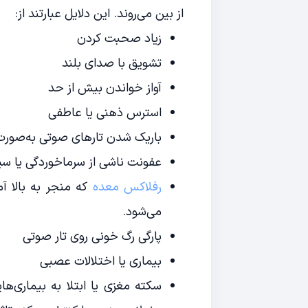
از بین می‌روند. این دلایل عبارتند از:
زیاد صحبت کردن
تشویق با صدای بلند
آواز خواندن بیش از حد
استرس ذهنی یا عاطفی
باریک شدن تارهای صوتی به‌صورت
عفونت ناشی از سرماخوردگی یا سی
رفلاکس معده
که منجر به بالا آ
می‌شود.
پارگی رگ خونی روی تار صوتی
بیماری یا اختلالات عصبی
سکته مغزی یا ابتلا به بیماری‌ها