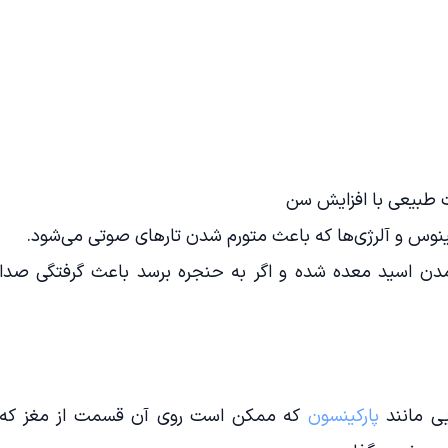
 طبیعی با افزایش سن
نوس و آلرژی‌ها که باعث متورم شدن تارهای صوتی می‌شود.
مدن اسید معده شده و اگر به حنجره برسد باعث گرفتگی صدا
یی مانند
پارکینسون
که ممکن است روی آن قسمت از مغز که