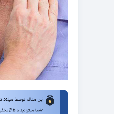
این مقاله توسط
میلاد د
”شما میتوانید با
15% تخفیف