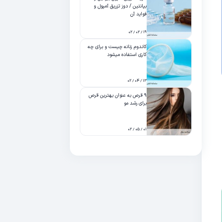
بپانتین / دوز تزریق آمپول و
فواید آن
۱۹ / ۰۲ / ۰۲
کاندوم زنانه چیست و برای چه
کاری استفاده میشود
۱۳ / ۰۴ / ۰۲
۹ قرص به عنوان بهترین قرص
برای رشد مو
۰۱ / ۰۵ / ۰۲