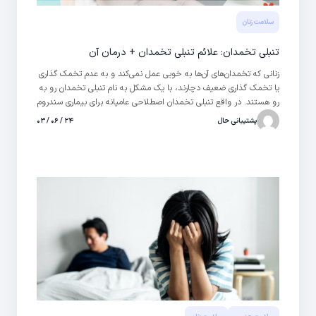
سلامت زنان
تنبلی تخمدان: علائم تنبلی تخمدان + درمان آن
زنانی که تخمدان‌های آن‌ها به خوبی عمل نمی‌کند و به عدم تخمک گذاری
یا تخمک گذاری ضعیف دچارند، با یک مشکل به نام تنبلی تخمدان رو به
رو هستند. در واقع تنبلی تخمدان اصطلاحی عامیانه برای بیماری سندروم
تخمدان پلی کیستیک است که با PCOS نشان داده می‌شود. این یک
پشتیبانی حال
۲۴ / ۰۶ / ۰۳
اختلال در غدد درون ریز است که زنان را در سال‌هایی که از نظر جنسی
فعال هستند، درگیر می‌کند. در اثر این بیماری، کیسه‌های کوچکی پر از
مایع در تخمدان ایجاد شده که به تولید بیش از حد هورمون‌های آندروژن
و استروژن منجر می‌شود. برای مشاوره درباره تخمدان پلی کیستیک
می‌توانید از دکتر زنان آنلاین حال کمک بگیرید و به صورت چت متنی،
تماس صوتی و یا تصویری با گفتگو کنید.