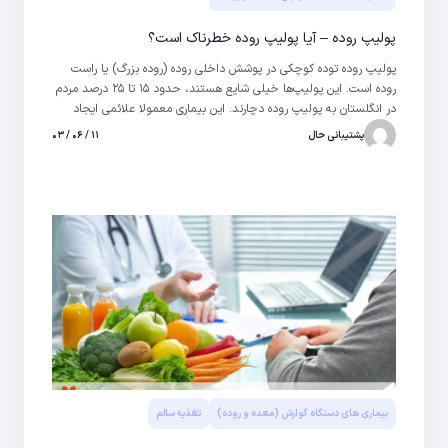
پولیپ روده – آیا پولیپ روده خطرناک است؟
پولیپ‌ روده توده کوچکی در پوشش داخلی روده (روده بزرگ) یا راست
روده است. این پولیپ‌ها خیلی شایع هستند، حدود ۱۵ تا ۲۵ درصد مردم
در انگلستان به پولیپ روده دچارند. این بیماری معمولا علائمی ایجاد
نمی‌کند.
پشتیبانی حال
۱۱ / ۰۶ / ۰۳
بیماری های دستگاه گوارش (معده و روده)
تغذیه سالم