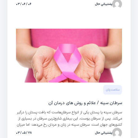
پشتیبانی حال
۰۶ / ۰۶ / ۰۳
سلامت زنان
سرطان سینه / علائم و روش های درمان آن
سرطان سینه یا پستان یکی از انواع سرطان‌هاست که بافت پستان را درگیر
می‌کند. پس از سرطان پوست، این بیماری شایع‌ترین سرطان در بسیاری از
کشورهای جهان است. سرطان سینه در زنان و مردان رخ می‌دهد؛ اما میزان
شیوع آن در میان زنان بسیار بیشتر است. آگاهی از این بیماری و
پشتیبانی حال
۲۸ / ۰۵ / ۰۳
بودجه‌های تحقیقاتی اختصاص یافته در این زمینه به تشخیص به موقع