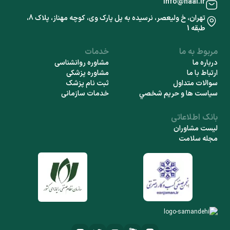
info@haal.ir
تهران، خ ولیعصر، نرسیده به پل پارک وی، کوچه مهناز، پلاک 8،
طبقه 1
مربوط به ما
خدمات
درباره ما
مشاوره روانشناسی
ارتباط با ما
مشاوره پزشکی
سوالات متداول
ثبت نام پزشک
سياست ها و حريم شخصي
خدمات سازمانی
بانک اطلاعاتی
لیست مشاوران
مجله سلامت