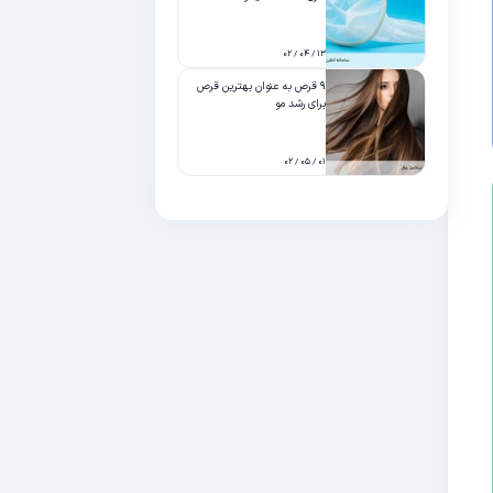
۱۳ / ۰۴ / ۰۲
۹ قرص به عنوان بهترین قرص
برای رشد مو
۰۱ / ۰۵ / ۰۲