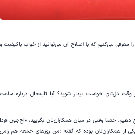
ت رایج را معرفی می‌کنیم که با اصلاح آن می‌توانید از خواب باکیفیت و
وقت دل‌تان خواست بیدار شوید؟ آیا تابه‌حال درباره ساعت
 دهیم، حتما وقتی در میان همکاران‌تان بگویید، «آخ‌جون فردا
 می‌خوابم»‌، یکی از همکاران‌تان بوده که گفته «من روزهای جمعه هم راس