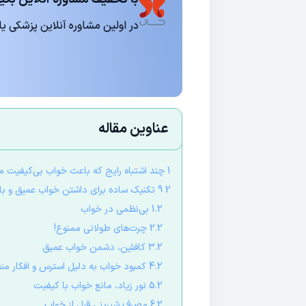
در اولین مشاوره آنلاین پزشکی یا روانشناسی 15
عناوین مقاله
1 چند اشتباه رایج که باعث خواب بی‌کیفیت می‌شوند
2 9 تکنیک ساده برای داشتن خواب عمیق و باکیفیت شبانه
1.2 بی‌نظمی در خواب
2.2 چرت‌های طولانی ممنوع!
3.2 کافئین، دشمن خواب عمیق
4.2 کمبود خواب به دلیل استرس و افکار منفی
5.2 نور زیاد، مانع خواب با کیفیت
6.2 مصرف شیرینی قبل از خواب