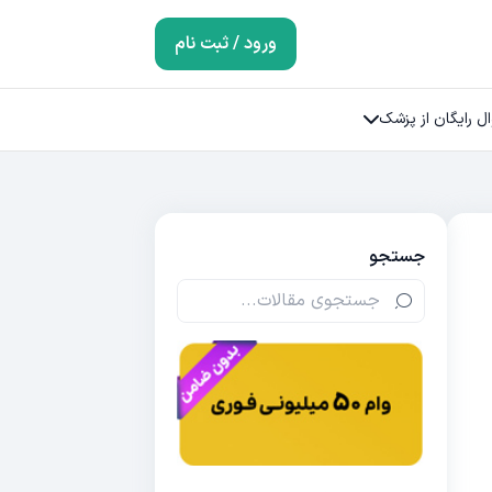
ورود / ثبت نام
ل رایگان از پزشک
جستجو