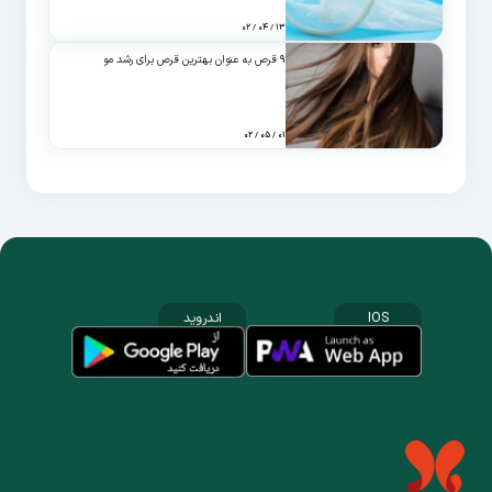
۱۳ / ۰۴ / ۰۲
۹ قرص به عنوان بهترین قرص برای رشد مو
۰۱ / ۰۵ / ۰۲
IOS
اندروید