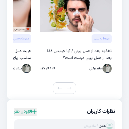
مربوط به بینی
مربوط به بینی
تغذیه بعد از عمل بینی / آیا جویدن غذا
هزینه عمل دماغ گوش
بعد از عمل بینی درست است؟
مناسب برای جراحی 
میلاد توکلی
۲۴ / ۰۴ / ۰۲
میلاد توکلی
نظرات کاربران
افزودن نظر
هادی
9 ماه پیش