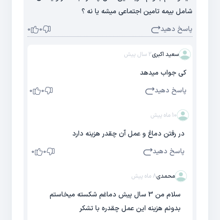
شامل بیمه تامین اجتماعی میشه یا نه ؟
پاسخ دهید
0
0
سعید اکبری
2 سال پیش
کی جواب میدهد
پاسخ دهید
0
0
10 ماه پیش
در رفتن دماغ و عمل آن چقدر هزینه دارد
پاسخ دهید
0
0
محمدی
8 ماه پیش
سلام من 3 سال پیش دماغم شکسته میخاستم
بدونم هزینه این عمل چقدره با تشکر