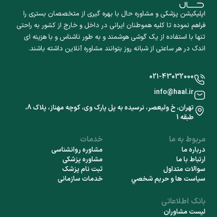
اپلیکیشن پزشکی و مشاوره حال با بهره گیری از متخصصان بستری را
فراهم نموده تا کلیه هموطنان ایرانی در داخل و خارج از کشور به راحتی
تنها با استفاده از یک گوشی هوشمند و به طور ناشناس و با هزینه ای
اندک در هر ساعتی از شبانه روز بتوانند مشاوره آنلاین داشته باشند.
021-43032000
info@haal.ir
تهران، خ ولیعصر، نرسیده به پل پارک وی، کوچه مهناز، پلاک 8،
طبقه 1
مربوط به ما
خدمات
درباره ما
مشاوره روانشناسی
ارتباط با ما
مشاوره پزشکی
سوالات متداول
ثبت نام پزشک
سياست ها و حريم شخصي
خدمات سازمانی
بانک اطلاعاتی
لیست مشاوران