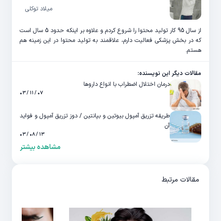
میلاد توکلی
از سال 95 کار تولید محتوا را شروع کردم و علاوه بر اینکه حدود 5 سال است
که در بخش پزشکی فعالیت دارم، علاقمند به تولید محتوا در این زمینه هم
هستم.
مقالات دیگر این نویسنده:
درمان اختلال اضطراب با انواع داروها
۰۷ / ۱۱ / ۰۳
طریقه تزریق آمپول بیوتین و بپانتین / دوز تزریق آمپول و فواید
آن
۱۳ / ۰۸ / ۰۳
مشاهده بیشتر
مقالات مرتبط