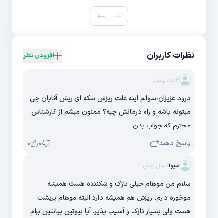
نظرات کاربران
افزودن نظر
4 ماه پیش
درود عزیزان،سوالم اینه علت ریزش سکه ای ریش آقایان چی
میتونه باشه و راه درمانش چیه؟ ممنون میشم از کارشناس
محترم که جواب بدن.
پاسخ دهید
0
0
شیوا
1 سال پیش
سلام من موهام خیلی نازک و شکننده هست همیشه
موخوره دارم. ریزش هم همیشه دارد.البته موهام پرپشت
هست ولی بسیار نازک و آسیب پذیر. آیا بیوتین بپانتین برام