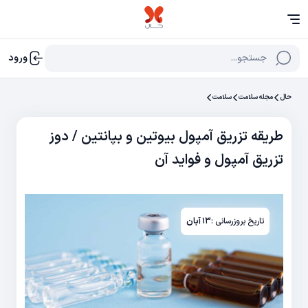
جستجو...
ورود
حال
مجله سلامت
سلامت
طریقه تزریق آمپول بیوتین و بپانتین / دوز
تزریق آمپول و فواید آن
تاریخ بروزرسانی :
۱۳ آبان