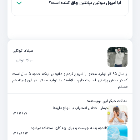
آیا آمپول بیوتین بپانتین چاق کننده است؟
میلاد توکلی
میلاد توکلی
از سال 95 کار تولید محتوا را شروع کردم و علاوه بر اینکه حدود 5 سال است
که در بخش پزشکی فعالیت دارم، علاقمند به تولید محتوا در این زمینه هم
هستم.
مقالات دیگر این نویسنده:
درمان اختلال اضطراب با انواع داروها
۰۷ / ۱۱ / ۰۳
کاندوم زنانه چیست و برای چه کاری استفاده میشود
۱۳ / ۰۸ / ۰۳