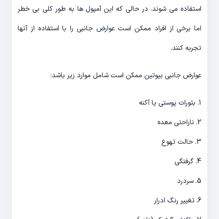
استفاده می شوند. در حالی که این آمپول ها به طور کلی بی خطر
اما برخی از افراد ممکن است عوارض جانبی را با استفاده از آنها
تجربه کنند.
عوارض جانبی بیوتین ممکن است شامل موارد زیر باشد:
1. بثورات پوستی یا آکنه
2. ناراحتی معده
3. حالت تهوع
4. گرفتگی
5. سردرد
6. تغییر رنگ ادرار