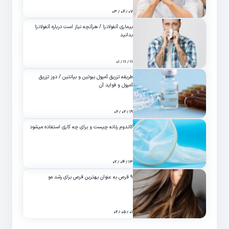
۰۷ / ۰۶ / ۰۳
بیماری آنفولانزا / هرآنچه نیاز است درباره آنفولانزا
بدانید
۱۱ / ۱۱ / ۰۱
طریقه تزریق آمپول بیوتین و بپانتین / دوز تزریق
آمپول و فواید آن
۱۹ / ۰۲ / ۰۲
کاندوم زنانه چیست و برای چه کاری استفاده میشود
۱۳ / ۰۴ / ۰۲
۹ قرص به عنوان بهترین قرص برای رشد مو
۰۱ / ۰۵ / ۰۲