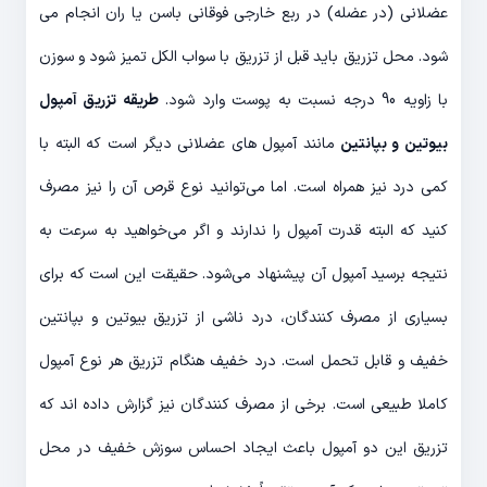
عضلانی (در عضله) در ربع خارجی فوقانی باسن یا ران انجام می
شود. محل تزریق باید قبل از تزریق با سواب الکل تمیز شود و سوزن
با زاویه 90 درجه نسبت به پوست وارد شود.
طریقه تزریق آمپول
بیوتین و بپانتین
مانند آمپول های عضلانی دیگر است که البته با
کمی درد نیز همراه است. اما می‌توانید نوع قرص آن را نیز مصرف
کنید که البته قدرت آمپول را ندارند و اگر می‌خواهید به سرعت به
نتیجه برسید آمپول آن پیشنهاد می‌شود. حقیقت این است که برای
بسیاری از مصرف کنندگان، درد ناشی از تزریق بیوتین و بپانتین
خفیف و قابل تحمل است. درد خفیف هنگام تزریق هر نوع آمپول
کاملا طبیعی است. برخی از مصرف کنندگان نیز گزارش داده اند که
تزریق این دو آمپول باعث ایجاد احساس سوزش خفیف در محل