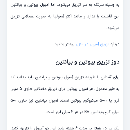
به وسیله سرنگ به سر تزریق می‌شود. اما آمپول بیوتین و بپانتین
این قابلیت را ندارد و مانند اکثر آمپولها به صورت عضلانی تزریق
می‌شود.
درباره
تزریق آمپول در منزل
بیشتر بدانید
دوز تزریق بیوتین و بپانتین
برای آشنایی با طریقه تزریق آمپول بیوتین و بپانتین باید بدانید که
به طور معمول، هر آمپول بیوتین برای تزریق عضلانی حاوی 5 میلی
گرم یا 5000 میکروگرم بیوتین است. آمپول بپانتین نیز حاوی 500
میلی گرم ویتامین B5 در هر 2 میلی لیتر است.
یک بار در هفته به مدت 6 هفته باید این دو آمپول را تزریق کنید.