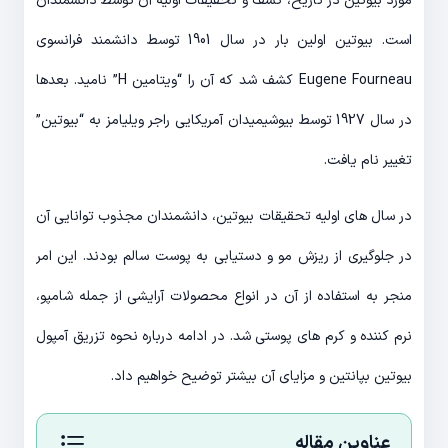
مورد بیوتین در تاریخ، کشف و تحقیقات اولیه آن توسط دانشمندان
است. بیوتین اولین بار در سال 1901 توسط دانشمند فرانسوی
Eugene Fourneau کشف شد که آن را “ویتامین H” نامید. بعدها
در سال 1927 توسط بیوشیمیدان آمریکایی راجر ویلیامز به “بیوتین”
تغییر نام یافت.
در سال های اولیه تحقیقات بیوتین، دانشمندان مجذوب توانایی آن
در جلوگیری از ریزش مو و دستیابی به پوست سالم بودند. این امر
منجر به استفاده از آن در انواع محصولات آرایشی از جمله شامپو،
نرم کننده و کرم های پوستی شد. در ادامه درباره نحوه تزریق آمپول
بیوتین بپانتین و مزایای آن بیشتر توضیح خواهیم داد.
عناوین مقاله