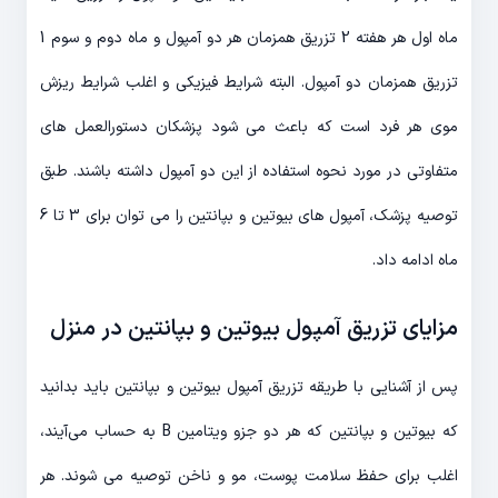
ماه اول هر هفته 2 تزریق همزمان هر دو آمپول و ماه دوم و سوم 1
تزریق همزمان دو آمپول. البته شرایط فیزیکی و اغلب شرایط ریزش
موی هر فرد است که باعث می شود پزشکان دستورالعمل های
متفاوتی در مورد نحوه استفاده از این دو آمپول داشته باشند. طبق
توصیه پزشک، آمپول های بیوتین و بپانتین را می توان برای 3 تا 6
ماه ادامه داد.
مزایای تزریق آمپول بیوتین و بپانتین در منزل
پس از آشنایی با طریقه تزریق آمپول بیوتین و بپانتین باید بدانید
که بیوتین و بپانتین که هر دو جزو ویتامین B به حساب می‌آیند،
اغلب برای حفظ سلامت پوست، مو و ناخن توصیه می شوند. هر