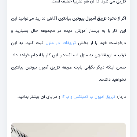
تزریق می شود که آن هم تقریباً خفیف است.
اگر از
نحوه تزریق آمپول بیوتین بپانتین
آگاهی ندارید می‌توانید این
این کار را به پرستار آموزش دیده در مجموعه حال بسپارید و
درخواست خود را از بخش
تزریقات در منزل
ثبت کنید. به این
ترتیب، تزریقاتچی به منزل شما آمده و این کار را انجام خواهد داد.
ضمن اینکه دیگر نگرانی بابت طریقه تزریق آمپول بیوتین بپانتین
نخواهید داشت.
درباره
تزریق آمپول ب کمپلکس و ب12
و مزایای آن بیشتر بدانید.