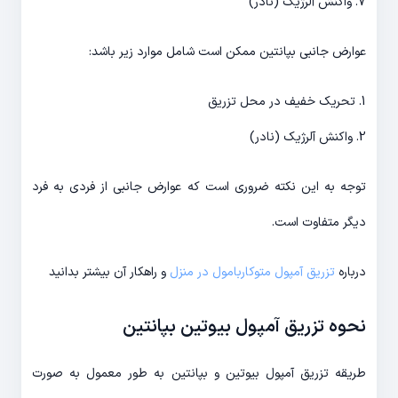
7. واکنش آلرژیک (نادر)
عوارض جانبی بپانتین ممکن است شامل موارد زیر باشد:
1. تحریک خفیف در محل تزریق
2. واکنش آلرژیک (نادر)
توجه به این نکته ضروری است که عوارض جانبی از فردی به فرد
دیگر متفاوت است.
درباره
تزریق آمپول متوکاربامول در منزل
و راهکار آن بیشتر بدانید
نحوه تزریق آمپول بیوتین بپانتین
طریقه تزریق آمپول بیوتین و بپانتین به طور معمول به صورت