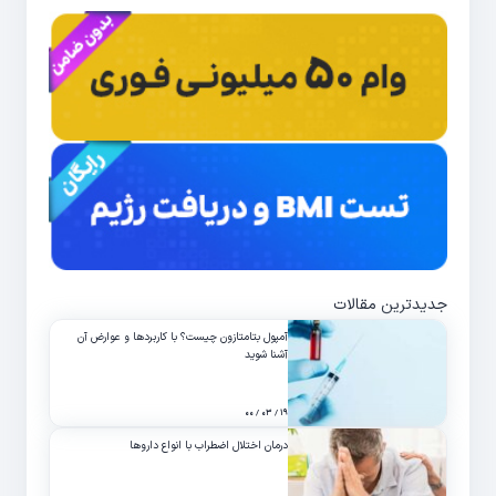
جدیدترین مقالات
آمپول بتامتازون چیست؟ با کاربردها و عوارض آن
آشنا شوید
۱۹ / ۰۳ / ۰۰
درمان اختلال اضطراب با انواع داروها