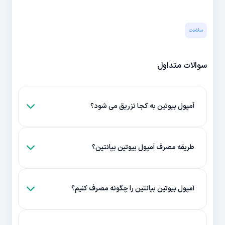
سلامت
سوالات متداول
آمپول بیوتین به کجا تزریق می شود؟
طریقه مصرف آمپول بیوتین بپانتین؟
آمپول بیوتین بپانتین را چگونه مصرف کنیم؟