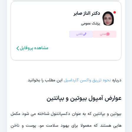
دکتر الناز صابر
پزشک عمومی
متنی
تلفنی
مشاهده پروفایل
درباره
نحوه تزریق واکسن گارداسیل
این مطلب را بخوانید
عوارض آمپول بیوتین و بپانتین
بیوتین و بپانتین که به عنوان دکسپانتنول شناخته می شود مکمل
هایی هستند که معمولا برای بهبود سلامت مو، پوست و ناخن