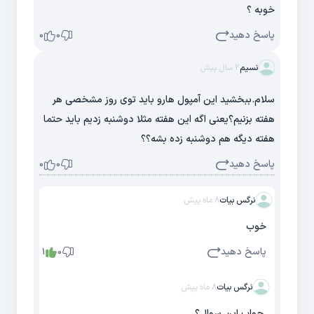
خوبه ؟
پاسخ دهید
0
0
نسیم
2 سال پیش
سلام.ببخشید این آمپول هارو باید توی روز مشخصی هر
هفته بزنیم؟یعنی اگه این هفته مثلا دوشنبه زدیم باید حتما
هفته دیگه هم دوشنبه زده بشه؟؟
پاسخ دهید
0
0
نرگس بیات
8 ماه پیش
خوب
پاسخ دهید
1
0
نرگس بیات
8 ماه پیش
جواب این سوال؟