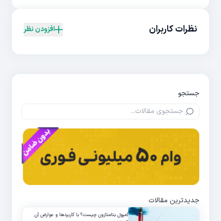
نظرات کاربران
افزودن نظر
جستجو
جدیدترین مقالات
آمپول بتامتازون چیست؟ با کاربردها و عوارض آن