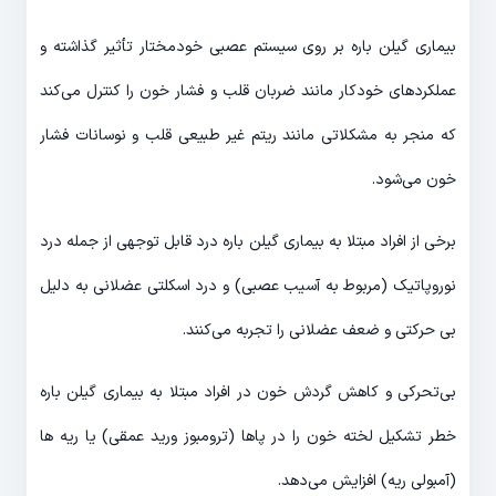
بیماری گیلن باره بر روی سیستم عصبی خودمختار تأثیر گذاشته و
عملکردهای خودکار مانند ضربان قلب و فشار خون را کنترل می‌کند
که منجر به مشکلاتی مانند ریتم غیر طبیعی قلب و نوسانات فشار
خون می‌شود.
برخی از افراد مبتلا به بیماری گیلن باره درد قابل توجهی از جمله درد
نوروپاتیک (مربوط به آسیب عصبی) و درد اسکلتی عضلانی به دلیل
بی حرکتی و ضعف عضلانی را تجربه می‌کنند.
بی‌تحرکی و کاهش گردش خون در افراد مبتلا به بیماری گیلن باره
خطر تشکیل لخته خون را در پاها (ترومبوز ورید عمقی) یا ریه ها
(آمبولی ریه) افزایش می‌دهد.