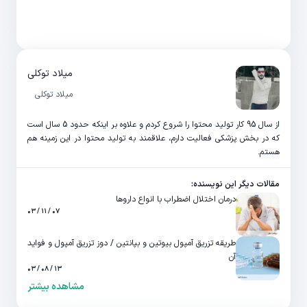
میلاد توکلی
میلاد توکلی
از سال 95 کار تولید محتوا را شروع کردم و علاوه بر اینکه حدود 5 سال است
که در بخش پزشکی فعالیت دارم، علاقمند به تولید محتوا در این زمینه هم
هستم.
مقالات دیگر این نویسنده:
درمان اختلال اضطراب با انواع داروها
۰۷ / ۱۱ / ۰۳
طریقه تزریق آمپول بیوتین و بپانتین / دوز تزریق آمپول و فواید
آن
۱۳ / ۰۸ / ۰۳
مشاهده بیشتر