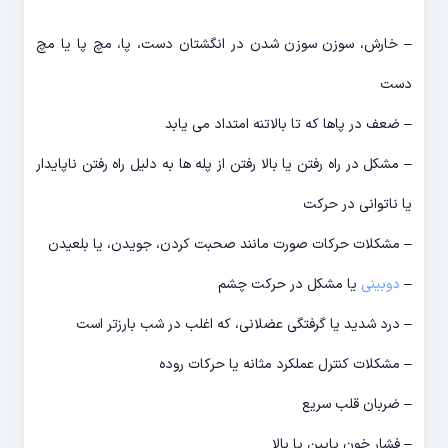
– خارش، سوزن سوزن شدن در انگشتان دست، پا، مچ پا یا مچ
دست
– ضعف در پاها که تا بالاتنه امتداد می یابد
– مشکل در راه رفتن یا بالا رفتن از پله ها به دلیل راه رفتن ناپایدار
یا ناتوانی در حرکت
– مشکلات حرکات صورت مانند صحبت کردن، جویدن، یا بلعیدن
–
دوبینی
یا مشکل در حرکت چشم
– درد شدید یا گرفتگی عضلانی، که اغلب در شب بارزتر است
– مشکلات کنترل عملکرد مثانه یا حرکات روده
– ضربان قلب سریع
– فشار خون پایین یا بالا