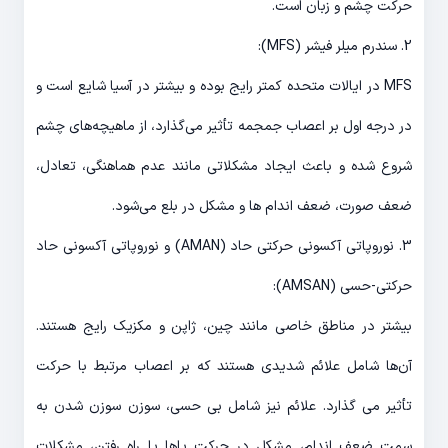
حرکت چشم و زبان است.
2. سندرم میلر فیشر (MFS):
MFS در ایالات متحده کمتر رایج بوده و بیشتر در آسیا شایع است و
در درجه اول بر اعصاب جمجمه تأثیر می‌گذارد، از ماهیچه‌های چشم
شروع شده و باعث ایجاد مشکلاتی مانند عدم هماهنگی، تعادل،
ضعف صورت، ضعف اندام ها و مشکل در بلع می‌شود.
3. نوروپاتی آکسونی حرکتی حاد (AMAN) و نوروپاتی آکسونی حاد
حرکتی-حسی (AMSAN):
بیشتر در مناطق خاصی مانند چین، ژاپن و مکزیک رایج هستند.
آن‌ها شامل علائم شدیدی هستند که بر اعصاب مرتبط با حرکت
تأثیر می گذارد. علائم نیز شامل بی حسی، سوزن سوزن شدن به
سمت ضعف اندام، مشکل در حرکت پاها یا راه رفتن، مشکلات