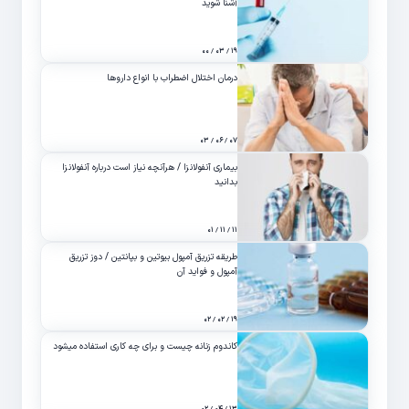
آشنا شوید
۱۹ / ۰۳ / ۰۰
درمان اختلال اضطراب با انواع داروها
۰۷ / ۰۶ / ۰۳
بیماری آنفولانزا / هرآنچه نیاز است درباره آنفولانزا
بدانید
۱۱ / ۱۱ / ۰۱
طریقه تزریق آمپول بیوتین و بپانتین / دوز تزریق
آمپول و فواید آن
۱۹ / ۰۲ / ۰۲
کاندوم زنانه چیست و برای چه کاری استفاده میشود
۱۳ / ۰۴ / ۰۲