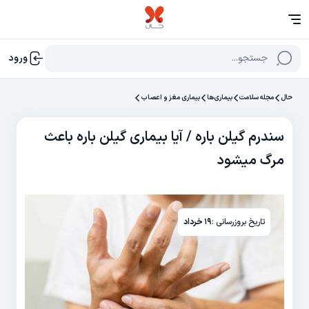
جستجو...
ورود
حال
مجله سلامت
بیماری‌ها
بیماری مغز و اعصاب
سندرم گیلن باره / آیا بیماری گیلن باره باعث
مرگ میشود
تاریخ بروزرسانی :
۱۹ خرداد