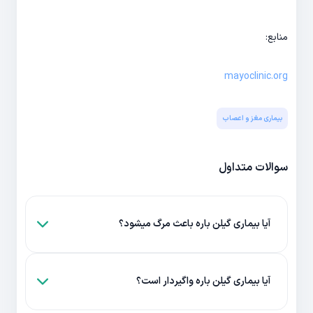
منابع:
mayoclinic.org
بیماری مغز و اعصاب
سوالات متداول
آیا بیماری گیلن باره باعث مرگ میشود؟
آیا بیماری گیلن باره واگیردار است؟