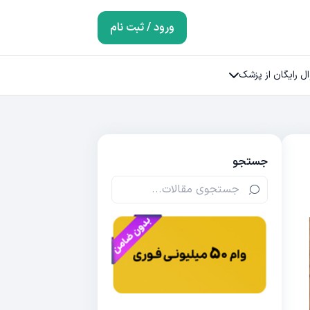
ورود / ثبت نام
ل رایگان از پزشک
جستجو