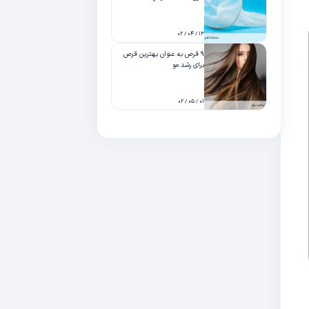
۱۳ / ۰۴ / ۰۲
۹ قرص به عنوان بهترین قرص
برای رشد مو
۰۱ / ۰۵ / ۰۲