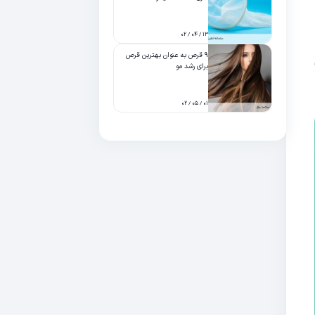
۱۳ / ۰۴ / ۰۲
۹ قرص به عنوان بهترین قرص
برای رشد مو
۰۱ / ۰۵ / ۰۲