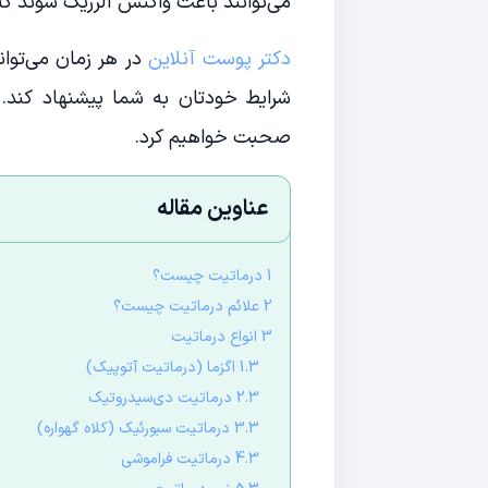
می‌توانند باعث واکنش آلرژیک شوند که
دکتر پوست آنلاین
در هر زمان می‌توان
شرایط خودتان به شما پیشنهاد کند. 
صحبت خواهیم کرد.
عناوین مقاله
1 درماتیت چیست؟
2 علائم درماتیت چیست؟
3 انواع درماتیت
1.3 اگزما (درماتیت آتوپیک)
2.3 درماتیت دی‌سیدروتیک
3.3 درماتیت سبورئیک (کلاه گهواره)
4.3 درماتیت فراموشی