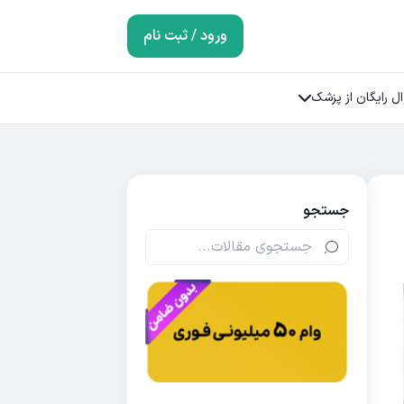
ورود / ثبت نام
ل رایگان از پزشک
جستجو