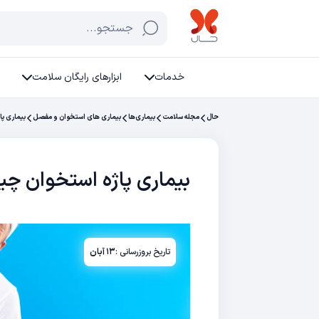
جستجو...
خدمات
ابزارهای رایگان سلامت
حال
مجله سلامت
بیماری‌ها
بیماری های استخوان و مفصل
بیماری پ
بیماری پاژه استخوان چ
تاریخ بروزرسانی :
۱۳ آبان