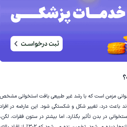
؟
خوانی مزمن است که با رشد غیر طبیعی بافت استخوانی مشخص
د باعث درد، تغییر شکل و شکستگی شود. این عارضه در افراد
تخوانی در بدن تأثیر بگذارد، اما بیشتر در ستون فقرات، لگن،
جمجمه و استخوان‌های بلند پاها و بازوها دیده می‌شود. تخمین زده می شود که 2-3٪ از افراد بالا