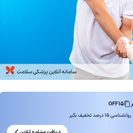
OFF15
 درصد تخفیف بگیر
دریافت مشاوره آنلاین