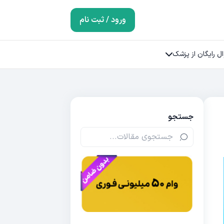
ورود / ثبت نام
ل رایگان از پزشک
جستجو