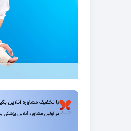
با تخفیف مشاوره آنلاین بگیر
در اولین مشاوره آنلاین پزشکی یا روانشناسی 15