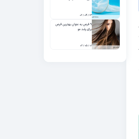
۱۳ / ۰۴ / ۰۲
۹ قرص به عنوان بهترین قرص
برای رشد مو
۰۱ / ۰۵ / ۰۲