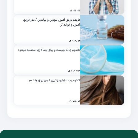
۱۱ / ۱۱ / ۰۱
طریقه تزریق آمپول بیوتین و بپانتین / دوز تزریق
آمپول و فواید آن
۱۹ / ۰۲ / ۰۲
کاندوم زنانه چیست و برای چه کاری استفاده میشود
۱۳ / ۰۴ / ۰۲
۹ قرص به عنوان بهترین قرص برای رشد مو
۰۱ / ۰۵ / ۰۲