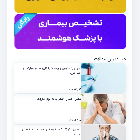
جدیدترین مقالات
آمپول بتامتازون چیست؟ با کاربردها و عوارض آن
آشنا شوید
۱۹ / ۰۳ / ۰۰
درمان اختلال اضطراب با انواع داروها
۰۷ / ۰۶ / ۰۳
بیماری آنفولانزا / هرآنچه نیاز است درباره آنفولانزا
بدانید