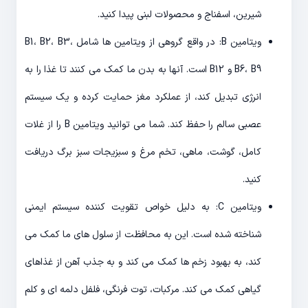
شیرین، اسفناج و محصولات لبنی پیدا کنید.
ویتامین B: در واقع گروهی از ویتامین ها شامل B1، B2، B3،
B6، B9 و B12 است. آنها به بدن ما کمک می کنند تا غذا را به
انرژی تبدیل کند، از عملکرد مغز حمایت کرده و یک سیستم
عصبی سالم را حفظ کند. شما می توانید ویتامین B را از غلات
کامل، گوشت، ماهی، تخم مرغ و سبزیجات سبز برگ دریافت
کنید.
ویتامین C: به دلیل خواص تقویت کننده سیستم ایمنی
شناخته شده است. این به محافظت از سلول های ما کمک می
کند، به بهبود زخم ها کمک می کند و به جذب آهن از غذاهای
گیاهی کمک می کند. مرکبات، توت فرنگی، فلفل دلمه ای و کلم