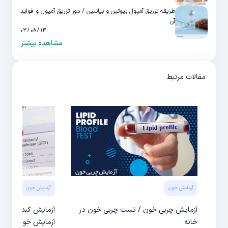
طریقه تزریق آمپول بیوتین و بپانتین / دوز تزریق آمپول و فواید
آن
۱۳ / ۰۸ / ۰۳
مشاهده بیشتر
مقالات مرتبط
آزمایش خون
آزمایش خون
آزمایش چربی خون / تست چربی خون در
آزمایش کبد چرب /
خانه
آزمایش خون