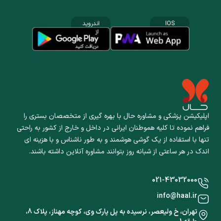
IOS
اندروید
اپلیکیشن پزشکی و مشاوره حال با بهره گیری از متخصصان بستری را
فراهم نموده تا کلیه هموطنان ایرانی در داخل و خارج از کشور به راحتی
تنها با استفاده از یک گوشی هوشمند و به طور ناشناس و با هزینه ای
اندک در هر ساعتی از شبانه روز بتوانند مشاوره آنلاین داشته باشند.
021-43032000
info@haal.ir
تهران، خ ولیعصر، نرسیده به پل پارک وی، کوچه مهناز، پلاک 8،