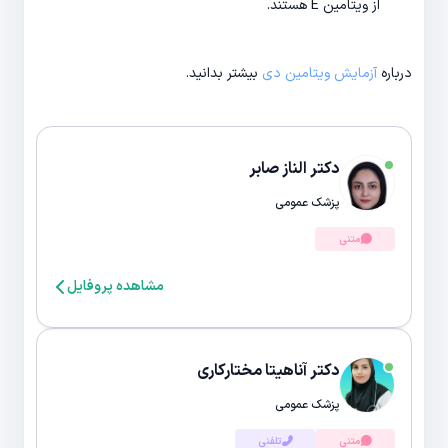
از ویتامین E هستند.
درباره
آزمایش ویتامین دی
بیشتر بدانید.
دکتر الناز صابر
پزشک عمومی
متنی
مشاهده پروفایل
دکتر آناهیتا مختارکاری
پزشک عمومی
متنی
تلفنی