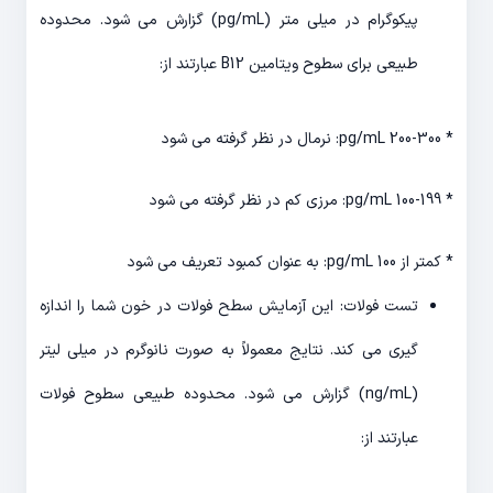
پیکوگرام در میلی متر (pg/mL) گزارش می شود. محدوده
طبیعی برای سطوح ویتامین B12 عبارتند از:
* 200-300 pg/mL: نرمال در نظر گرفته می شود
* 100-199 pg/mL: مرزی کم در نظر گرفته می شود
* کمتر از 100 pg/mL: به عنوان کمبود تعریف می شود
تست فولات: این آزمایش سطح فولات در خون شما را اندازه
گیری می کند. نتایج معمولاً به صورت نانوگرم در میلی لیتر
(ng/mL) گزارش می شود. محدوده طبیعی سطوح فولات
عبارتند از: