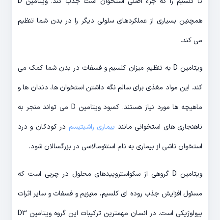
تا کلسیم را که جزء اصلی استخوان است جذب کند. ویتامین D
همچنین بسیاری از عملکردهای سلولی دیگر را در بدن شما تنظیم
می کند.
ویتامین D به تنظیم میزان کلسیم و فسفات در بدن شما کمک می
کند. این مواد مغذی برای سالم نگه داشتن استخوان ها، دندان ها و
ماهیچه ها مورد نیاز هستند. کمبود ویتامین D می تواند منجر به
ناهنجاری های استخوانی مانند
بیماری راشیتیسم
در کودکان و درد
استخوان ناشی از بیماری به نام استئومالاسی در بزرگسالان شود.
ویتامین D گروهی از سکواستروییدهای محلول در چربی است که
مسئول افزایش جذب روده ای کلسیم، منیزیم و فسفات و سایر اثرات
بیولوژیکی است. در انسان مهمترین ترکیبات این گروه ویتامین D3