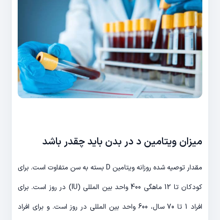
میزان ویتامین د در بدن باید چقدر باشد
مقدار توصیه شده روزانه ویتامین D بسته به سن متفاوت است. برای
کودکان تا 12 ماهگی 400 واحد بین المللی (IU) در روز است. برای
افراد 1 تا 70 سال، 600 واحد بین المللی در روز است. و برای افراد