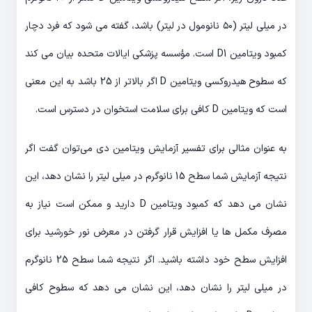
در میلی لیتر (۵۰ نانومول در لیتر) باشد، گفته می شود که فرد دچار
کمبود ویتامین D1 است. مؤسسه پزشکی ایالات متحده بیان می کند
که سطوح هیدروکسی ویتامین D اگر بالاتر از 25 باشد به این معنی
است که ویتامین D کافی برای سلامت استخوان در دسترس است.
به عنوان مثالی برای تفسیر آزمایش ویتامین دی می‌توان گفت اگر
نتیجه آزمایش شما سطح 15 نانوگرم در میلی لیتر را نشان دهد، این
نشان می دهد که کمبود ویتامین D دارید و ممکن است نیاز به
مصرف مکمل ها یا افزایش قرار گرفتن در معرض نور خورشید برای
افزایش سطح خود داشته باشید. اگر نتیجه شما سطح 25 نانوگرم
در میلی لیتر را نشان دهد، این نشان می دهد که سطوح کافی