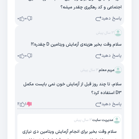
اجتماعی و کد رهگیری چقدر میشه؟
پاسخ دهید
0
0
3 سال پیش
سلام وقت بخیر هزینه‌ی آزمایش ویتامین D چقدره؟!
پاسخ دهید
0
0
مریم معلم
3 سال پیش
سلام، تا چند روز قبل از آزمایش خون نمی بایست مکمل
D3 استفاده کرد؟
پاسخ دهید
2
1
مدیریت سایت
3 سال پیش
سلام وقت بخیر برای انجام آزمایش ویتامین دی نیازی