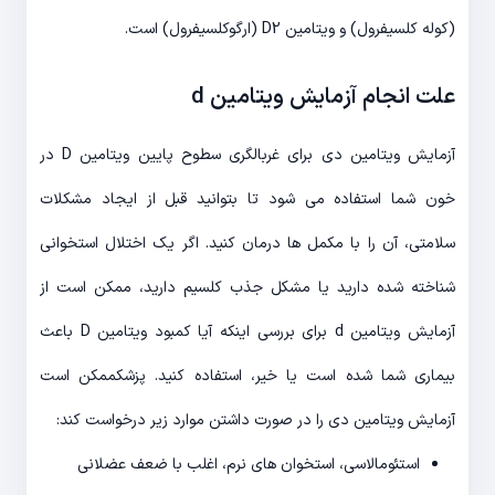
(کوله کلسیفرول) و ویتامین D2 (ارگوکلسیفرول) است.
علت انجام آزمایش ویتامین d
آزمایش ویتامین دی برای غربالگری سطوح پایین ویتامین D در
خون شما استفاده می شود تا بتوانید قبل از ایجاد مشکلات
سلامتی، آن را با مکمل ها درمان کنید. اگر یک اختلال استخوانی
شناخته شده دارید یا مشکل جذب کلسیم دارید، ممکن است از
آزمایش ویتامین d برای بررسی اینکه آیا کمبود ویتامین D باعث
بیماری شما شده است یا خیر، استفاده کنید. پزشکممکن است
آزمایش ویتامین دی را در صورت داشتن موارد زیر درخواست کند:
استئومالاسی، استخوان های نرم، اغلب با ضعف عضلانی