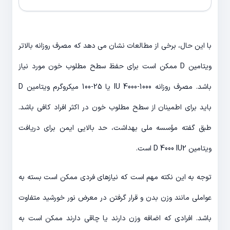
با این حال، برخی از مطالعات نشان می دهد که مصرف روزانه بالاتر
ویتامین D ممکن است برای حفظ سطح مطلوب خون مورد نیاز
باشد. مصرف روزانه 1000-4000 IU یا 25-100 میکروگرم ویتامین D
باید برای اطمینان از سطح مطلوب خون در اکثر افراد کافی باشد.
طبق گفته مؤسسه ملی بهداشت، حد بالایی ایمن برای دریافت
ویتامین D 4000 IU2 است.
توجه به این نکته مهم است که نیازهای فردی ممکن است بسته به
عواملی مانند وزن بدن و قرار گرفتن در معرض نور خورشید متفاوت
باشد. افرادی که اضافه وزن دارند یا چاقی دارند ممکن است به