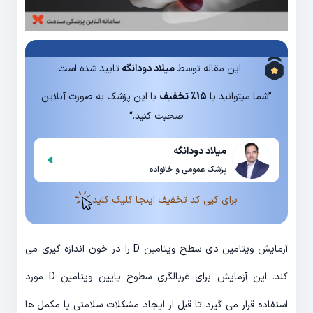
این مقاله توسط
میلاد دودانگه
تایید شده است.
”شما میتوانید با
15% تخفیف
با این پزشک به صورت آنلاین
صحبت کنید.“
میلاد دودانگه
پزشک عمومی و خانواده
برای کپی کد تخفیف اینجا کلیک کنید
آزمایش ویتامین دی سطح ویتامین D را در خون اندازه گیری می
کند. این آزمایش برای غربالگری سطوح پایین ویتامین D مورد
استفاده قرار می گیرد تا قبل از ایجاد مشکلات سلامتی با مکمل ها