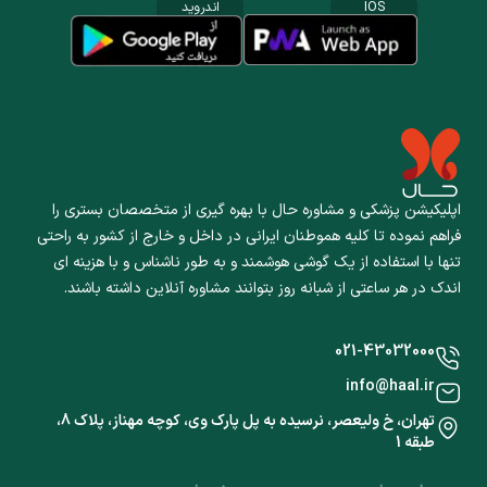
IOS
اندروید
اپلیکیشن پزشکی و مشاوره حال با بهره گیری از متخصصان بستری را
فراهم نموده تا کلیه هموطنان ایرانی در داخل و خارج از کشور به راحتی
تنها با استفاده از یک گوشی هوشمند و به طور ناشناس و با هزینه ای
اندک در هر ساعتی از شبانه روز بتوانند مشاوره آنلاین داشته باشند.
021-43032000
info@haal.ir
تهران، خ ولیعصر، نرسیده به پل پارک وی، کوچه مهناز، پلاک 8،
طبقه 1