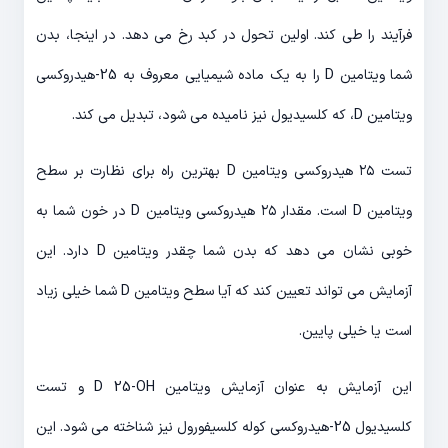
فرآیند را طی کند. اولین تحول در کبد رخ می دهد. در اینجا، بدن
شما ویتامین D را به یک ماده شیمیایی معروف به 25-هیدروکسی
ویتامین D، که کلسیدیول نیز نامیده می شود، تبدیل می کند.
تست ۲۵ هیدروکسی ویتامین D بهترین راه برای نظارت بر سطح
ویتامین D است. مقدار ۲۵ هیدروکسی ویتامین D در خون شما به
خوبی نشان می دهد که بدن شما چقدر ویتامین D دارد. این
آزمایش می تواند تعیین کند که آیا سطح ویتامین D شما خیلی زیاد
است یا خیلی پایین.
این آزمایش به عنوان آزمایش ویتامین D 25-OH و تست
کلسیدیول 25-هیدروکسی کوله کلسیفورول نیز شناخته می شود. این