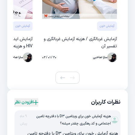
آزمایش خون
آزمایش خون
آزمایش غربالگری / هزینه آزمایش غربالگری و
آزمایش ایدز در خان
تفسیر آن
HIV و هزینه آن
سارا صاحبی
۲۰ / ۰۱ / ۰۲
سارا صاحبی
نظرات کاربران
افزودن نظر
هزینه آزمایش خون برای ویتامین D۳ با دفترچه تامین
9 ماه
اجتماعی و کد رهگیری چقدر میشه؟
پیش
هزینه آزمایش خون برای ویتامین D۳ با دفترچه تامین