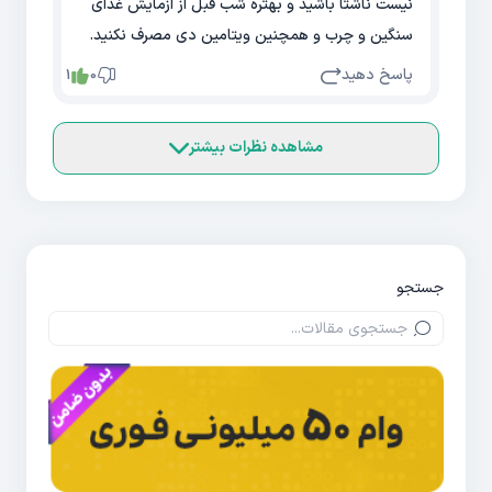
نیست ناشتا باشید و بهتره شب قبل از ازمایش غذای
سنگین و چرب و همچنین ویتامین دی مصرف نکنید.
پاسخ دهید
1
0
مشاهده نظرات بیشتر
جستجو