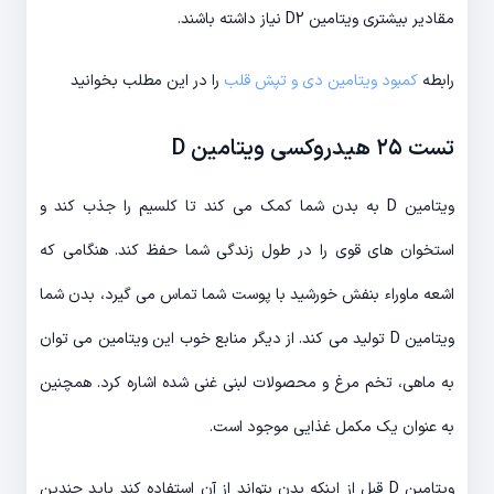
مقادیر بیشتری ویتامین D2 نیاز داشته باشند.
رابطه
کمبود ویتامین دی و تپش قلب
را در این مطلب بخوانید
تست ۲۵ هیدروکسی ویتامین D
ویتامین D به بدن شما کمک می کند تا کلسیم را جذب کند و
استخوان های قوی را در طول زندگی شما حفظ کند. هنگامی که
اشعه ماوراء بنفش خورشید با پوست شما تماس می گیرد، بدن شما
ویتامین D تولید می کند. از دیگر منابع خوب این ویتامین می توان
به ماهی، تخم مرغ و محصولات لبنی غنی شده اشاره کرد. همچنین
به عنوان یک مکمل غذایی موجود است.
ویتامین D قبل از اینکه بدن بتواند از آن استفاده کند باید چندین