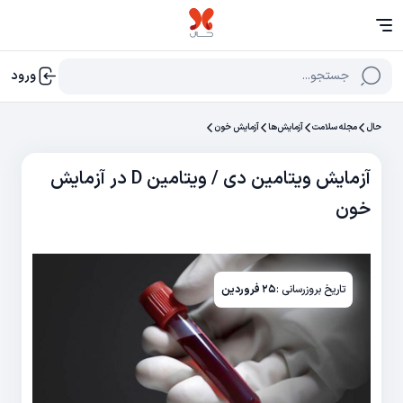
جستجو...
ورود
حال
مجله سلامت
آزمایش‌‌ها
آزمایش خون
آزمایش ویتامین دی / ویتامین D در آزمایش
خون
تاریخ بروزرسانی :
۲۵ فروردین