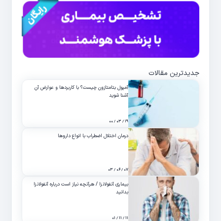
جدیدترین مقالات
آمپول بتامتازون چیست؟ با کاربردها و عوارض آن
آشنا شوید
۱۹ / ۰۳ / ۰۰
درمان اختلال اضطراب با انواع داروها
۰۷ / ۰۶ / ۰۳
بیماری آنفولانزا / هرآنچه نیاز است درباره آنفولانزا
بدانید
۱۱ / ۱۱ / ۰۱