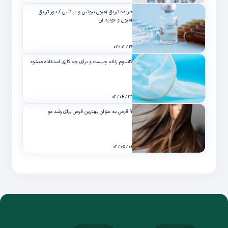
طریقه تزریق آمپول بیوتین و بپانتین / دوز تزریق
آمپول و فواید آن
۱۹ / ۰۲ / ۰۲
کاندوم زنانه چیست و برای چه کاری استفاده میشود
۱۳ / ۰۴ / ۰۲
۹ قرص به عنوان بهترین قرص برای رشد مو
۰۱ / ۰۵ / ۰۲