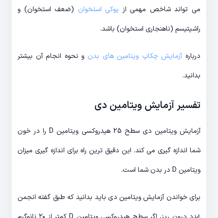
می تواند شاخص مهمی از
پوکی استخوان
(ضعف استخوان) و
راشیتیسم (ناهنجاری استخوان) باشد.
درباره
آزمایش چکاپ ویتامین‌ های بدن
و نحوه انجام آن بیشتر
بدانید.
تفسیر آزمایش ویتامین دی
آزمایش ویتامین دی سطح 25 هیدروکسی ویتامین D را در خون
شما اندازه گیری می کند. این دقیق ترین راه برای اندازه گیری میزان
ویتامین D در بدن شما است.
برای خواندن آزمایش ویتامین دی باید بدانید که طبق گفته انجمن
غدد درون ریز، اگر سطح هیدروکسی ویتامین D کمتر از ۲۰ نانوگرم