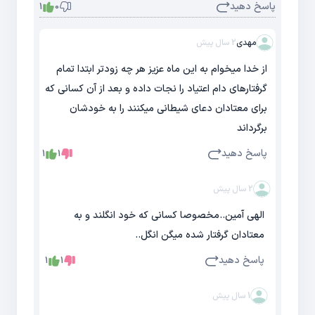
پاسخ دهید
1
0
مهدی
2 سال پیش
از خدا میخوام به این ماه عزیز هر چه زودتر ابتدا تمام
گرفتارهای دام اعتیاد را نجات داده و بعد از آن کسانی که
برای معتادان دعای شیطانی میکنند را به خودشان
برگرداند
پاسخ دهید
1
1
2 سال پیش
الهی آمین..مخصوصا کسانی که خود انگلند و به
معتادان گرفتار شده میگن انگل..
پاسخ دهید
1
1
1 سال پیش