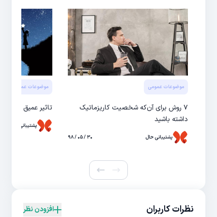
موضوعات عمومی
موضوعات عمومی
۷ روش برای آن‌که شخصیت کاریزماتیک
تاثير عميق داشتن ر
داشته باشید
پشتیبانی حال
پشتیبانی حال
۳۰ / ۰۵ / ۹۸
نظرات کاربران
افزودن نظر