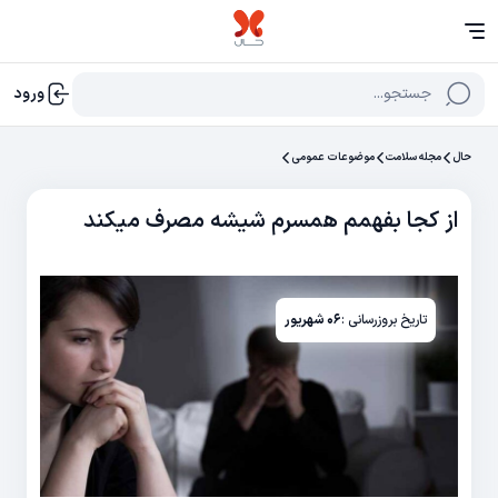
جستجو...
ورود
حال
مجله سلامت
موضوعات عمومی
از کجا بفهمم همسرم شیشه مصرف میکند
تاریخ بروزرسانی :
۰۶ شهریور