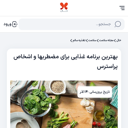
جستجو...
ورود
حال
مجله سلامت
سلامت
تغذیه سالم
بهترين برنامه غذايی برای مضطربها و اشخاص
پراسترس
تاریخ بروزرسانی :
۱۴ آذر