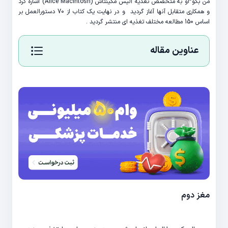
من بگو”او به متخصص تغذیه آلیس مکینتاش (Alice Macintosh) اشاره کرد
و همکاری متقابل آنها آغاز گردید و در نهایت یک کتاب از 70 دستورالعمل بر
اساس 150 مطالعه مختلف تغذیه ای منتشر گردید .
عناوین مقاله
مغز دوم