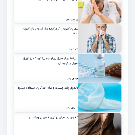
۰۷ / ۰۶ / ۰۳
بیماری آنفولانزا / هرآنچه نیاز است درباره آنفولانزا
بدانید
۱۱ / ۱۱ / ۰۱
طریقه تزریق آمپول بیوتین و بپانتین / دوز تزریق
آمپول و فواید آن
۱۹ / ۰۲ / ۰۲
کاندوم زنانه چیست و برای چه کاری استفاده میشود
۱۳ / ۰۴ / ۰۲
۹ قرص به عنوان بهترین قرص برای رشد مو