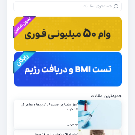
جدیدترین مقالات
آمپول بتامتازون چیست؟ با کاربردها و عوارض آن
آشنا شوید
۱۹ / ۰۳ / ۰۰
درمان اختلال اضطراب با انواع داروها