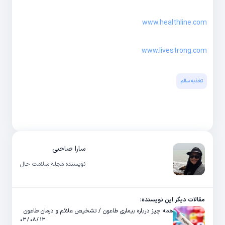
www.healthline.com
www.livestrong.com
تغذیه سالم
سارا صاحبی
نویسنده مجله سلامت حال
مقالات دیگر این نویسنده:
همه چیز درباره بیماری طاعون / تشخیص علائم و درمان طاعون
۱۳ / ۰۸ / ۰۳