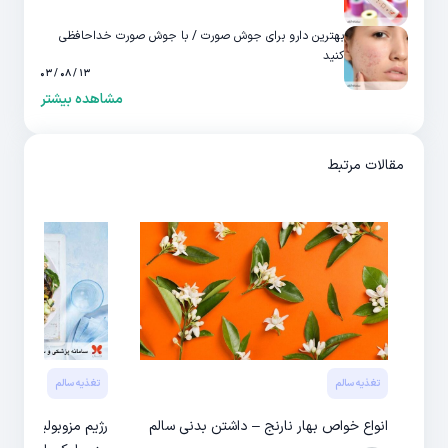
بهترین دارو برای جوش صورت / با جوش صورت خداحافظی
کنید
۱۳ / ۰۸ / ۰۳
مشاهده بیشتر
مقالات مرتبط
تغذیه سالم
تغذیه سالم
انواع خواص بهار نارنج – داشتن بدنی سالم
رژیم مزوبولیک چیس