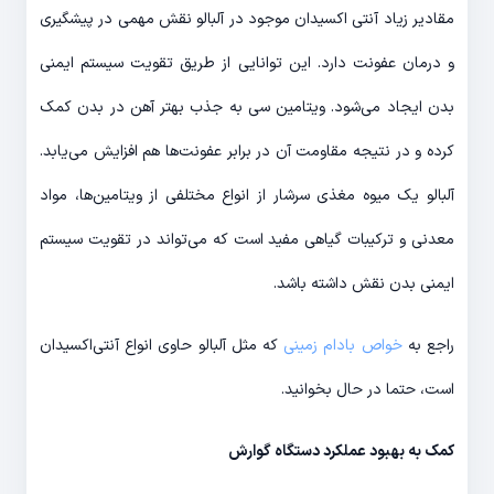
مقادیر زیاد آنتی اکسیدان موجود در آلبالو نقش مهمی در پیشگیری
و درمان عفونت دارد. این توانایی از طریق تقویت سیستم ایمنی
بدن ایجاد می‌شود. ویتامین سی به جذب بهتر آهن در بدن کمک
کرده و در نتیجه مقاومت آن در برابر عفونت‌ها هم افزایش می‌یابد.
آلبالو یک میوه مغذی سرشار از انواع مختلفی از ویتامین‌ها، مواد
معدنی و ترکیبات گیاهی مفید است که می‌تواند در تقویت سیستم
ایمنی بدن نقش داشته باشد.
راجع به
خواص بادام زمینی
که مثل آلبالو حاوی انواع آنتی‌اکسیدان
است، حتما در حال بخوانید.
کمک به بهبود عملکرد دستگاه گوارش