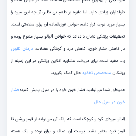
میوه یکی از بهترین طعم دهنده‌های شناخته شده در جهان است و
طرفداران زیادی دارد. اما علاوه بر طعم بی نظیر، آن‌چه این میوه را
بسیار مورد توجه قرار داده، خواص فوق‌العاده آن برای سلامتی است.
تحقیقات پزشکی نشان داده‌اند که
خواص آلبالو
بسیار متنوع بوده و
در کاهش فشار خون، کاهش درد و گرفتگی عضلات،
درمان نقرس
و… مفید است. برای دریافت مشاوره آنلاین پزشکی در این زمینه از
پزشکان
متخصص تغذیه
حال کمک بگیرید.
همینطور شما می‌توانید فشار خون خود را در منزل پایش کنید:
فشار
خون در منزل حال
آلبالو میوه‌ای گرد و کوچک است که رنگ آن می‌تواند از قرمز روشن تا
قرمز تیره متغیر باشد. پوست آن صاف و براق بوده و یک هسته