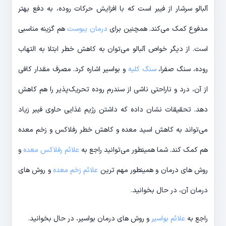
آلبالو سرشار از فیبر است که با افزایش حرکات روده، به دفع بهتر
مدفوع کمک می‌کند. همچنین برای
درمان یبوست
هم گزینه مناسبی
است. از دیگر خواص آلبالو می‌توان به کاهش خطر ابتلا به التهاب
روده، سنگ صفرا،
سنگ کلیه
و بواسیر اشاره کرد. مصرف مقدار کافی
از آن، درد و ناراحتی ناشی از سندرم روده تحریک‌پذیر را هم کاهش
دهد. تحقیقات نشان داده که داشتن رژیم غذایی حاوی فیبر زیاد
می‌تواند به کاهش اسید معده و کاهش خطر رفلاکس و زخم معده
هم کمک کند. شما همینطور می‌توانید راجع به
علائم رفلاکس معده
و
روش های درمان و همینطور مهم‌ ترین
علائم زخم معده
و روش های
درمان آن، در حال بخوانید.
راجع به
علائم بواسیر
و روش های درمان بواسیر، در حال بخوانید.