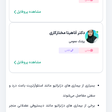
مشاهده پروفایل
دکتر آناهیتا مختارکاری
پزشک عمومی
متنی
تلفنی
مشاهده پروفایل
بسیاری از بیماری های دژنراتیو مانند استئوآرتریت باعث درد و
سفتی مفاصل می‌شوند
برخی از بیماری های دژنراتیو مانند دیستروفی عضلانی منجر