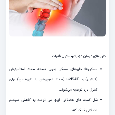
داروهای درمان دژنراتیو ستون فقرات
مسکن‌ها: داروهای مسکن بدون نسخه مانند استامینوفن
(تیلنول) و NSAIDها (مانند ایبوپروفن یا ناپروکسن) برای
کنترل درد توصیه می‌شوند.
شل کننده های عضلانی: اینها می توانند به کاهش اسپاسم
عضلانی کمک کنند.