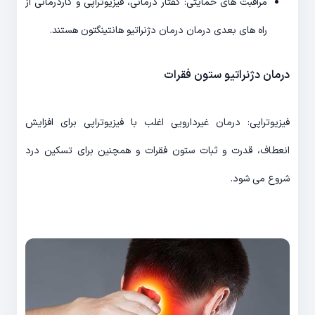
مراقبت های حمایتی: گفتار درمانی، فیزیوتراپی و کاردرمانی از
راه های بعدی درمان درمان دژنراتیو هانتینگتون هستند.
درمان دژنراتیو ستون فقرات
فیزیوتراپی: درمان غیردارویی اغلب با فیزیوتراپی برای افزایش
انعطاف، قدرت و ثبات ستون فقرات و همچنین برای تسکین درد
شروع می شود.