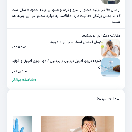
از سال 95 کار تولید محتوا را شروع کردم و علاوه بر اینکه حدود 5 سال است
که در بخش پزشکی فعالیت دارم، علاقمند به تولید محتوا در این زمینه هم
هستم.
مقالات دیگر این نویسنده:
درمان اختلال اضطراب با انواع داروها
۰۷ / ۱۱ / ۰۳
طریقه تزریق آمپول بیوتین و بپانتین / دوز تزریق آمپول و فواید
آن
۱۳ / ۰۸ / ۰۳
مشاهده بیشتر
مقالات مرتبط