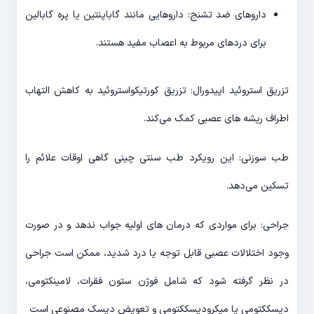
داروهای ضد تشنج: داروهایی مانند گاباپنتین یا پره گابالین
برای دردهای مربوط به اعصاب مفید هستند.
تزریق استروئید اپیدورال: تزریق کورتیکواستروئید به کاهش التهاب
اطراف ریشه های عصبی کمک می‌کند.
طب سوزنی: این رویکرد طب سنتی چینی گاهی اوقات علائم را
تسکین می‌دهد.
جراحی: برای مواردی که درمان های اولیه جواب ندهد و در صورت
وجود اختلالات عصبی قابل توجه یا درد شدید، ممکن است جراحی
در نظر گرفته شود که شامل فوژن ستون فقرات، لامینکتومی،
دیسککتومی یا میکرودیسککتومی و تعویض دیسک مصنوعی است