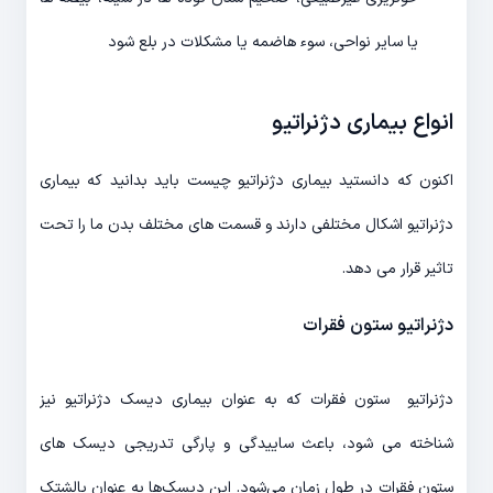
یا سایر نواحی، سوء هاضمه یا مشکلات در بلع شود
انواع بیماری دژنراتیو
اکنون که دانستید بیماری دژنراتیو چیست باید بدانید که بیماری
دژنراتیو اشکال مختلفی دارند و قسمت های مختلف بدن ما را تحت
تاثیر قرار می دهد.
دژنراتیو ستون فقرات
دژنراتیو ستون فقرات که به عنوان بیماری دیسک دژنراتیو نیز
شناخته می شود، باعث ساییدگی و پارگی تدریجی دیسک های
ستون فقرات در طول زمان می‌شود. این دیسک‌ها به عنوان بالشتک