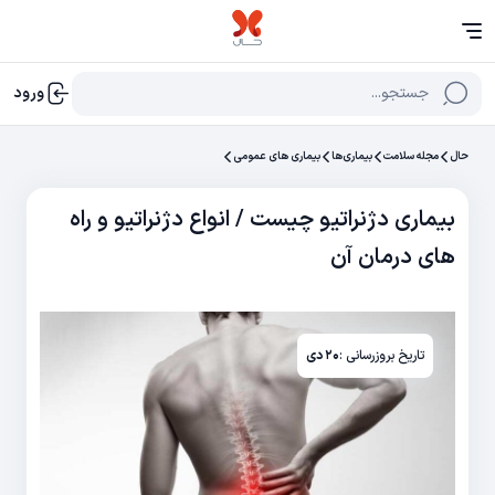
جستجو...
ورود
حال
مجله سلامت
بیماری‌ها
بیماری های عمومی
بیماری دژنراتیو چیست / انواع دژنراتیو و راه
های درمان آن
تاریخ بروزرسانی :
۲۰ دی