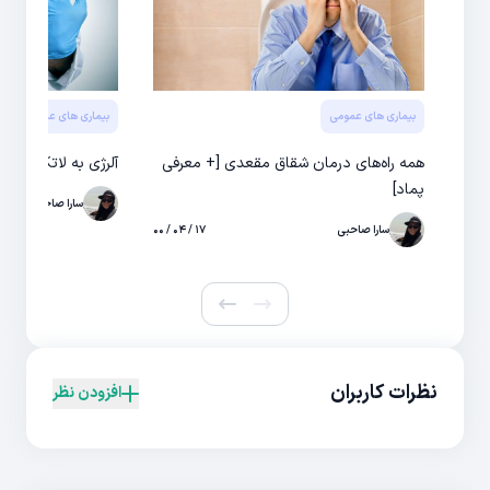
بیماری های عمومی
بیماری های عمومی
همه راه‌های درمان شقاق مقعدی [+ معرفی
آلرژی به لاتکس چه 
پماد]
سارا صاحبی
سارا صاحبی
۱۷ / ۰۴ / ۰۰
نظرات کاربران
افزودن نظر