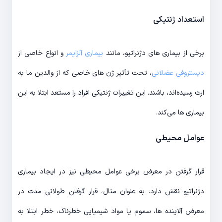
استعداد ژنتیکی
برخی از بیماری های دژنراتیو، مانند
بیماری آلزایمر
و انواع خاصی از
دیستروفی عضلانی
، تحت تأثیر ژن های خاصی که از والدین ما به
ارث رسیده‌اند، باشند. این تغییرات ژنتیکی افراد را مستعد ابتلا به این
بیماری ها می‌کند.
عوامل محیطی
قرار گرفتن در معرض برخی عوامل محیطی نیز در ایجاد بیماری
دژنراتیو نقش دارد. به عنوان مثال، قرار گرفتن طولانی مدت در
معرض آلاینده ها، سموم یا مواد شیمیایی خطرناک، خطر ابتلا به