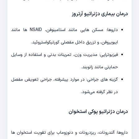
درمان بیماری دژنراتیو آرتروز
داروها: مسکن هایی مانند استامینوفن، NSAID ها مانند
ایبوپروفن، و تزریق داخل مفصلی کورتیکواستروئید.
فیزیوتراپی: مدیریت وزن، تمرینات بدنی و استفاده از وسایل
حمایتی مانند زانوبند.
گزینه های جراحی: در موارد پیشرفته، جراحی تعویض مفصل
در نظر گرفته می‌شود.
درمان دژنراتیو پوکی استخوان
داروها: آلندرونات، ریزدرونات و دنوزوماب برای تقویت استخوان ها