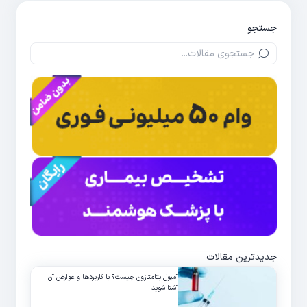
جستجو
جدیدترین مقالات
آمپول بتامتازون چیست؟ با کاربردها و عوارض آن
آشنا شوید