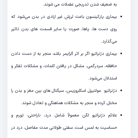
به ضعیف شدن تدریجی عضلات می شوند.
بیماری پارکینسون باعث لرزش غیر ارادی در بدن می‌شود که
روی دست ها، پاها، صورت یا سایر قسمت های بدن تاثیر
می‌گذارد.
بیماری دژنراتیو اگر بر اثر آلزایمر باشد منجر به از دست دادن
حافظه، سردرگمی، مشکل در یافتن کلمات، و مشکلات تفکر و
استدلال می‌شود.
دژنراتیو مولتیپل اسکلروزیس، سیگنال های بین مغز و بدن را
مختل کرده و منجر به مشکلات هماهنگی و تعادل شوند.
علائم دژنراتیو لگن معمولاً شامل درد، ناراحتی، تورم و
حساسیت به لمس است. سفتی طولانی مدت مفاصل، درد در