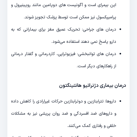
این بیمرای است و آگونیست های دوپامین مانند روپینیرول و
پرامیپکسول نیز ممکن است توسط پزشک تجویز شوند.
درمان های جراحی: تحریک عمیق مغز برای بیمارانی که به
دارو پاسخ نمی دهند استفاده می‌شود.
درمان های توانبخشی: فیزیوتراپی، کاردرمانی و گفتار درمانی
از راهکارهای دیگر است.
درمان بیماری دژنراتیو هانتینگتون
داروها: تترابنازین و دوترابنازین حرکات غیرارادی را کاهش داده
و داروهای ضد افسردگی و ضد روان پریشی نیز به مشکلات
خلقی و رفتاری کمک می‌کنند.