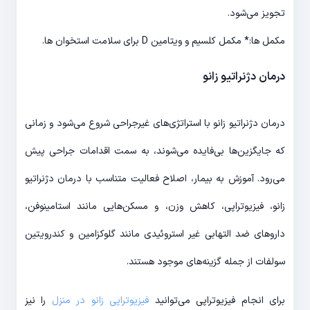
تجویز می‌شود.
مکمل ها:* مکمل کلسیم و ویتامین D برای سلامت استخوان ها.
درمان دژنراتیو زانو
درمان دژنراتیو زانو با استراتژی‌های غیرجراحی شروع می‌شود و زمانی
که جایگزین‌ها بی‌فایده می‌شوند، به سمت اقدامات جراحی پیش
می‌رود. آموزش به بیمار، اصلاح فعالیت متناسب با درمان دژنراتیو
زانو، فیزیوتراپی، کاهش وزن، و مسکن‌هایی مانند استامینوفن،
داروهای ضد التهابی غیر استروئیدی مانند گلوکزامین و کندرویتین
سولفات از جمله گزینه‌های موجود هستند.
برای انجام فیزیوتراپی می‌توانید
فیزیوتراپی زانو در منزل
را نیز