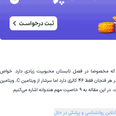
ت که مخصوصا در فصل تابستان محبوبیت زیادی دارد. خواص
هندوانه بسیار است. این ماده غذایی در هر فنجان فقط ۴۶ کالری دارد اما سرشار از ویتامین C، ویتام
نلاین روانشناسی و پزشکی در حال