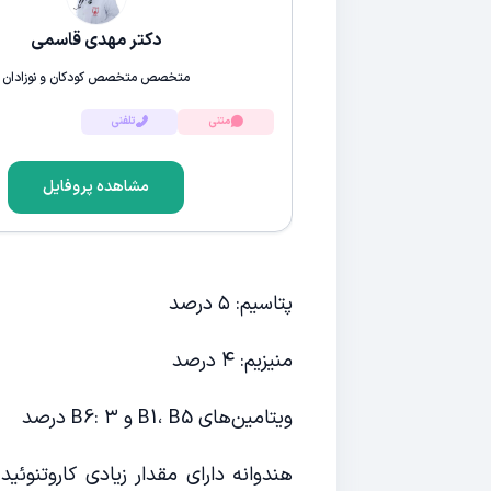
دکتر مهدی قاسمی
متخصص متخصص کودکان و نوزادان
متنی
تلفنی
مشاهده پروفایل
پتاسیم: ۵ درصد
منیزیم: ۴ درصد
ویتامین‌های B1، B5 و B6: ۳ درصد
هندوانه دارای مقدار زیادی کاروتنوئ