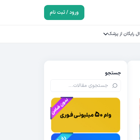
ورود / ثبت نام
ل رایگان از پزشک
جستجو