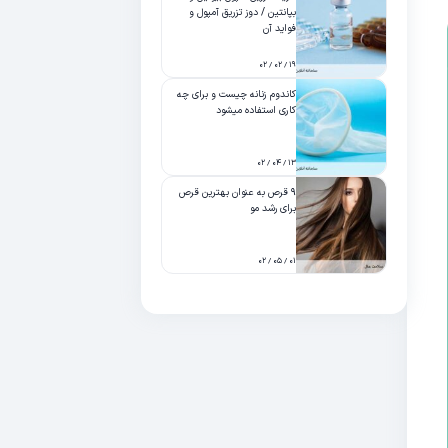
بپانتین / دوز تزریق آمپول و
فواید آن
۱۹ / ۰۲ / ۰۲
کاندوم زنانه چیست و برای چه
کاری استفاده میشود
۱۳ / ۰۴ / ۰۲
۹ قرص به عنوان بهترین قرص
برای رشد مو
۰۱ / ۰۵ / ۰۲