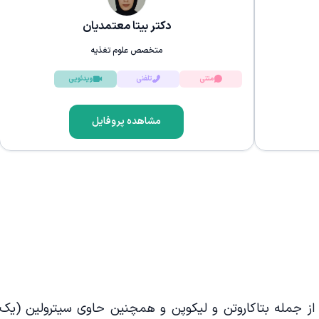
دکتر بیتا معتمدیان
متخصص علوم تغذیه
متنی
تلفنی
ویدئویی
مشاهده پروفایل
ید از جمله بتاکاروتن و لیکوپن و همچنین حاوی سیترولین (یک