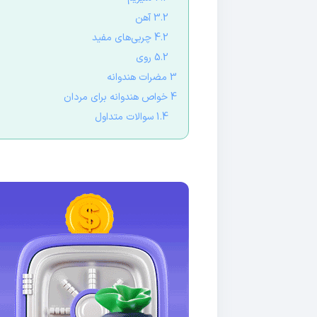
3.2 آهن
4.2 چربی‌های مفید
5.2 روی
3 مضرات هندوانه
4 خواص هندوانه برای مردان
1.4 سوالات متداول