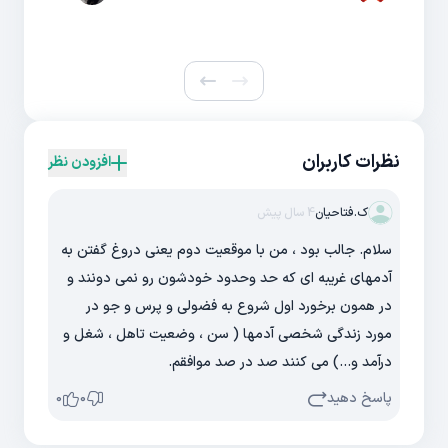
نظرات کاربران
افزودن نظر
ک.فتاحیان
4 سال پیش
سلام. جالب بود ، من با موقعیت دوم یعنی دروغ گفتن به
آدمهای غریبه ای که حد وحدود خودشون رو نمی دونند و
در همون برخورد اول شروع به فضولی و پرس و جو در
مورد زندگی شخصی آدمها ( سن ، وضعیت تاهل ، شغل و
درآمد و...) می کنند صد در صد موافقم.
پاسخ دهید
0
0