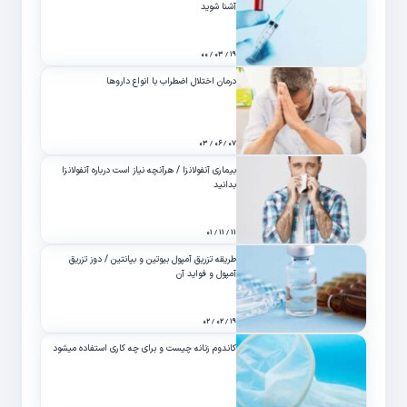
آشنا شوید
۱۹ / ۰۳ / ۰۰
درمان اختلال اضطراب با انواع داروها
۰۷ / ۰۶ / ۰۳
بیماری آنفولانزا / هرآنچه نیاز است درباره آنفولانزا
بدانید
۱۱ / ۱۱ / ۰۱
طریقه تزریق آمپول بیوتین و بپانتین / دوز تزریق
آمپول و فواید آن
۱۹ / ۰۲ / ۰۲
کاندوم زنانه چیست و برای چه کاری استفاده میشود