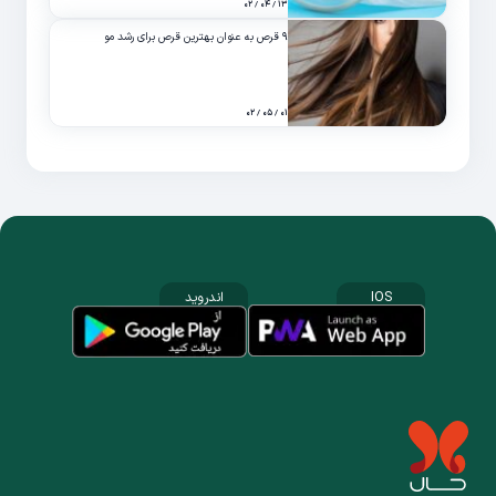
۱۳ / ۰۴ / ۰۲
۹ قرص به عنوان بهترین قرص برای رشد مو
۰۱ / ۰۵ / ۰۲
IOS
اندروید