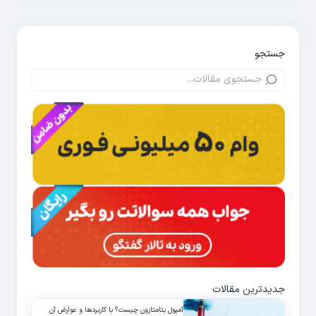
جستجو
جدیدترین مقالات
آمپول بتامتازون چیست؟ با کاربردها و عوارض آن