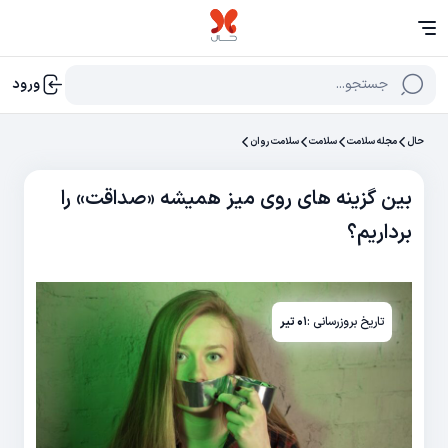
جستجو...
ورود
حال
مجله سلامت
سلامت
سلامت روان
بین گزینه‌ های روی میز همیشه «صداقت» را
برداریم؟
تاریخ بروزرسانی :
۰۱ تیر