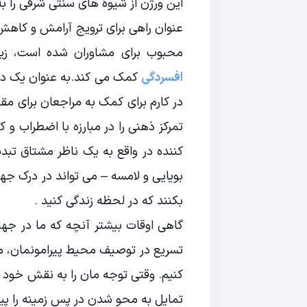
این ورژن از شیوه های سنتی شرقی را به
عنوان راهی برای ترویج آرامش و کاهش 
محبوب برای مشاوران شده است، زی
افسردگی
کمک می کند.به عنوان یک درم
در کارم برای کمک به مراجعان برای مقا
تمرکز ذهنی را در مبارزه با اضطراب و
کننده در واقع به یک ناظر مشتاق تب
بویایی و لامسه – می تواند در درک جها
بکنند که در لحظه زندگی کنید .
گاهی اوقات بیشتر آنچه که ما در جها
تسریع در توصیف محیط پیرامونمان، ما
کنیم. وقتی توجه مان را به نقش خود ب
تمایل به محو شدن در پس زمینه را پید