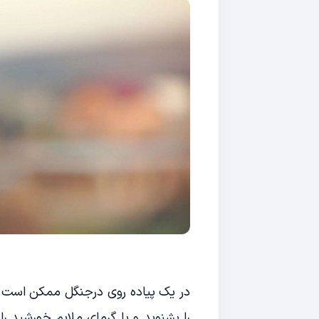
در یک پیاده روی درجنگل ممکن است 
را بشنوید و یا گرمای ملایم خورشید