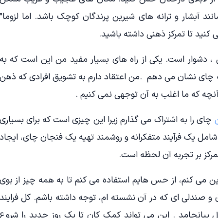
آبشار و ترانه های شیرین پرندگان کوچک باشد. اما لزوما”
کنید تا تمرکز ذهنی داشته باشید.
، دشوار است. یکی از راه های بسیار مفید من این است که به
ه چای نشان می دهم .من اعتقاد دارم به تشویق افرادی که ذهن
آنچه که ما اغلب به آن توجهی نمی کنیم .
چای را به اشتراک می گذارم زیرا این چیزی است که برای بسیاری
 شامل یک فرآیند متفکرانه و روشمند تهیه یک فنجان چای، ایجاد
مرکز بر تجربه آن لحظه است.
ن می کنم، از حس هایم استفاده می کنم تا به همه چیز از بوی
 و صندلی ای که در آن نشسته ام، توجه داشته باشم. کل فرایند
10- 15 دقیقه بطول بیانجامد . این می تواند کمک کان تا یک روز جدید را شروع