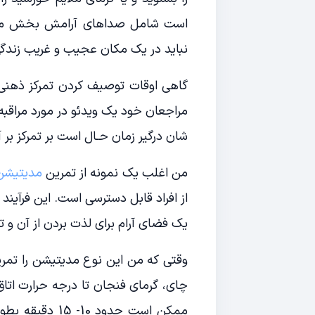
است شامل صداهای آرامش بخش مانند 
نباید در یک مکان عجیب و غریب زندگی 
گاهی اوقات توصیف کردن تمرکز ذهنی 
مراجعان خود یک ویدئو در مورد مراقب
شان درگیر زمان حـال است بر تمرکز بر 
من اغلب یک نمونه از تمرین
مدیتیشن
از افراد قابل دسترسی است. این فرآیند
یک فضای آرام برای لذت بردن از آن و ت
وقتی که من این نوع مدیتیشن را تمری
چای، گرمای فنجان تا درجه حرارت اتاق
ممکن است حدود 