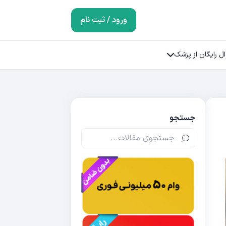
ورود / ثبت نام
ل رایگان از پزشک
جستجو