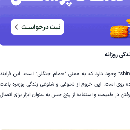
دگی روزانه
در ژاپن یک مفهوم به نام “shinrin-yoku” وجود دارد که به معنی “حمام جنگلی” است. این فرایند
ه روی است. این خروج از شلوغی و شلوغی زندگی روزمره باعث
تن در طبیعت و استفاده از پنج حس به عنوان ابزار برای اتصال