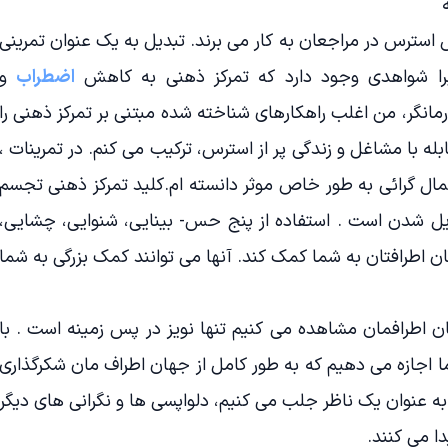
استرس در مراجعان به کار می برند. تبدیل به یک عنوان تمرینی
را شواهدی وجود دارد که تمرکز ذهنی به کاهش
اضطراب
و
انگر، من اغلب راهکارهای شناخته شده مبتنی بر تمرکز ذهنی را
بله با مشاغل و زندگی پر از استرس، ترکیب می کنم. در تمرینات ،
 کمال گرائی به طور خاص موثر دانسته ام.کلید تمرکز ذهنی تجسم
دیل شدن است . استفاده از پنج حس- بینایی، شنوایی، چشایی،
ن اطرافتان به شما کمک کند. آنها می توانند کمک بزرگی به شما
ن اطرافمان مشاهده می کنیم تنها نویز در پس زمینه است . با
 اجازه می دهیم که به طور کامل از جهان اطراف مان شکرگذاری
ه عنوان یک ناظر جلب می کنیم، دلواپسی ها و نگرانی های دیگر
ا می کنند.