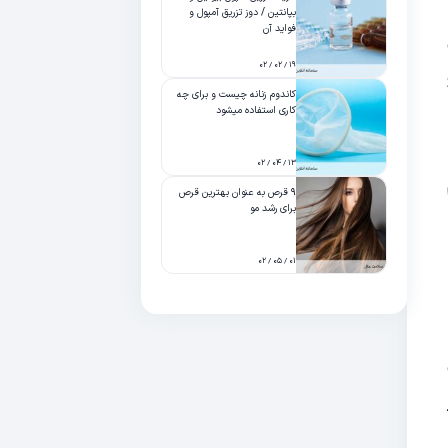
بپانتین / دوز تزریق آمپول و
فواید آن
۱۹ / ۰۲ / ۰۲
کاندوم زنانه چیست و برای چه
کاری استفاده میشود
۱۳ / ۰۴ / ۰۲
۹ قرص به عنوان بهترین قرص
برای رشد مو
۰۱ / ۰۵ / ۰۲