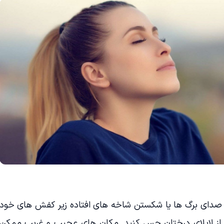
صدای برگ ها یا شکستن شاخه های افتاده زیر کفش های خود
 را از لابلای درختان حس کنید. مکان های عجیب و غریب ممکن