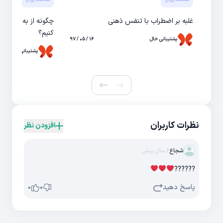
غلبه بر اضطراب با تنفس ذهنی
چگونه از به تعویق ا
کنیم؟
پشتیبانی حال
۱۶ / ۰۵ / ۹۷
پشتیبانی حال
نظرات کاربران
افزودن نظر
شجاع
6 سال پیش
??????
پاسخ دهید
0
0