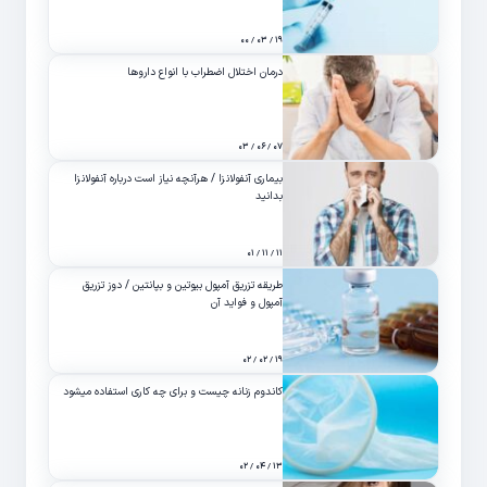
۱۹ / ۰۳ / ۰۰
درمان اختلال اضطراب با انواع داروها
۰۷ / ۰۶ / ۰۳
بیماری آنفولانزا / هرآنچه نیاز است درباره آنفولانزا
بدانید
۱۱ / ۱۱ / ۰۱
طریقه تزریق آمپول بیوتین و بپانتین / دوز تزریق
آمپول و فواید آن
۱۹ / ۰۲ / ۰۲
کاندوم زنانه چیست و برای چه کاری استفاده میشود
۱۳ / ۰۴ / ۰۲