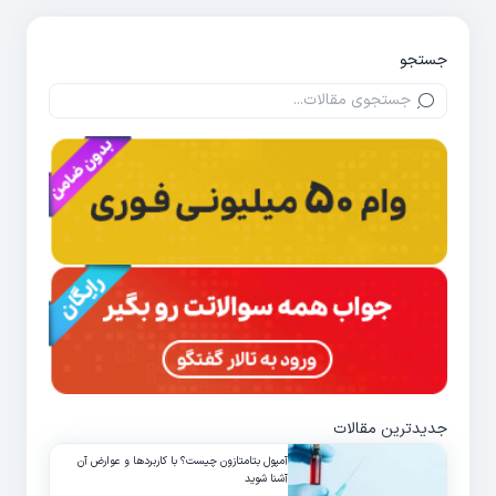
جستجو
جدیدترین مقالات
آمپول بتامتازون چیست؟ با کاربردها و عوارض آن
آشنا شوید