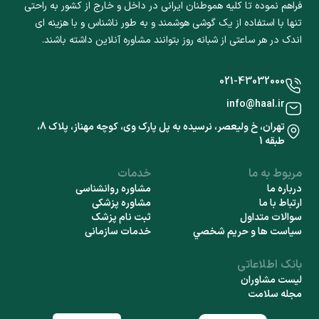
فراهم نموده تا کلیه هموطنان ایرانی در داخل و خارج از کشور به راحتی
تنها با استفاده از یک گوشی هوشمند و به طور ناشناس و با هزینه ای
اندک در هر ساعتی از شبانه روز بتوانند مشاوره آنلاین داشته باشند.
021-43032000
info@haal.ir
تهران، خ ولیعصر، نرسیده به پل پارک وی، کوچه مهناز، پلاک 8،
طبقه 1
مربوط به ما
خدمات
درباره ما
مشاوره روانشناسی
ارتباط با ما
مشاوره پزشکی
سوالات متداول
ثبت نام پزشک
سياست ها و حريم شخصي
خدمات سازمانی
بانک اطلاعاتی
لیست مشاوران
مجله سلامت