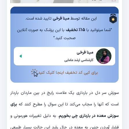
این مقاله توسط
مینا فرخی
تایید شده است.
”شما میتوانید با
15% تخفیف
با این پزشک به صورت آنلاین
صحبت کنید.“
مینا فرخی
کارشناسی ارشد مامایی
برای کپی کد تخفیف اینجا کلیک کنید
سوزش سر دل در بارداری یک علامت رایج در بین ماردان باردار
است که آنها را مجاب می‌کند تا این سوال را مطرح کنند که
برای
سوزش معده در بارداری چی بخوریم
. به دلیل تغییرات هورمونی و
فشار آوردن جنین به معده در حال رشد این حالت بسیار طبیعی