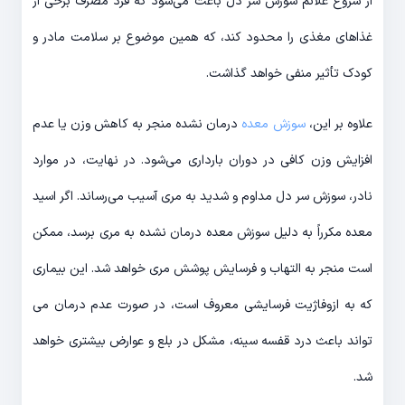
از شروع علائم سوزش سر دل باعث می‌شود که فرد مصرف برخی از
غذاهای مغذی را محدود کند، که همین موضوع بر سلامت مادر و
کودک تأثیر منفی خواهد گذاشت.
علاوه بر این،
سوزش معده
درمان نشده منجر به کاهش وزن یا عدم
افزایش وزن کافی در دوران بارداری می‌شود. در نهایت، در موارد
نادر، سوزش سر دل مداوم و شدید به مری آسیب می‌رساند. اگر اسید
معده مکرراً به دلیل سوزش معده درمان نشده به مری برسد، ممکن
است منجر به التهاب و فرسایش پوشش مری خواهد شد. این بیماری
که به ازوفاژیت فرسایشی معروف است، در صورت عدم درمان می
تواند باعث درد قفسه سینه، مشکل در بلع و عوارض بیشتری خواهد
شد.