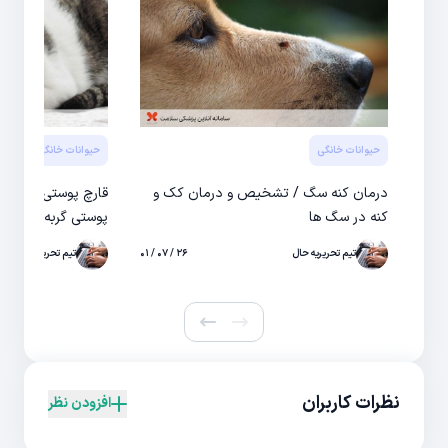
حیوانات خانگی
حیوانات خانگی
درمان کنه سگ / تشخیص و درمان کک و
قارچ پوستی گربه / 
کنه در سگ ها
پوستی گربه و درمان
تیم تحریریه حال
۲۶ / ۰۷ / ۰۱
تیم تحریریه حال
نظرات کاربران
افزودن نظر