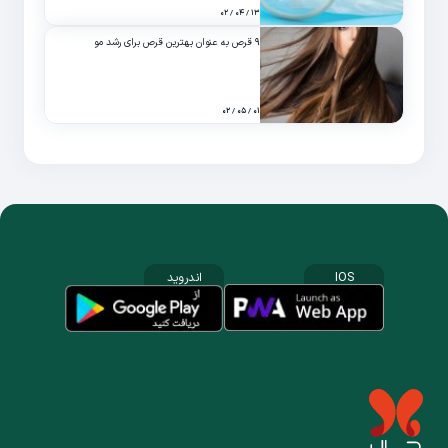
۱۳ / ۰۴ / ۰۲
۹ قرص به عنوان بهترین قرص برای رشد مو
۰۱ / ۰۵ / ۰۲
IOS
اندروید