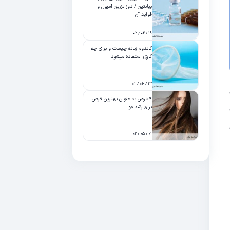
بپانتین / دوز تزریق آمپول و
فواید آن
۱۹ / ۰۲ / ۰۲
کاندوم زنانه چیست و برای چه
کاری استفاده میشود
۱۳ / ۰۴ / ۰۲
۹ قرص به عنوان بهترین قرص
برای رشد مو
۰۱ / ۰۵ / ۰۲