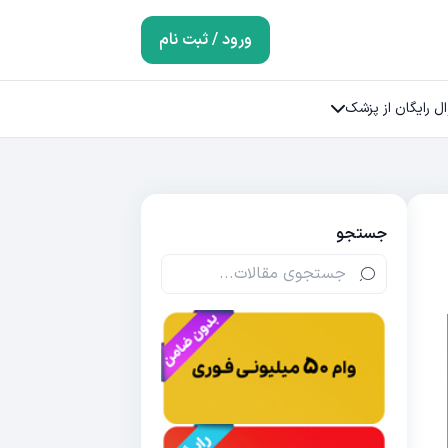
ورود / ثبت نام
ل رایگان از پزشک
جستجو