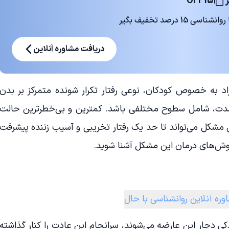
OFF15
 درصد تخفیف بگیر
دریافت مشاوره آنلاین
اد به خصوص کودکان، نوعی رفتار تکرار شونده متمرکز بر بدن
شدت، شامل سطوح مختلفی باشد. کمترین و بی‌خطرترین حالت
 مشکل می‌تواند تا حد یک رفتار تخریبی و آسیب زننده پیشرفت
 روش‌های درمان این مشکل آشنا شوید.
وره آنلاین روانشناسی با حال
ودکی دچار این عارضه می‌شوند، سرانجام این عادت را کنار گذاشته