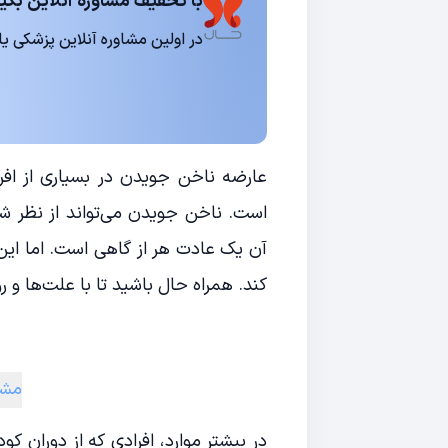
با تخفیف مشاوره آنلاین بگیر
در اولین مشاوره آنلاین پزشکی یا روانشناسی 15
عارضه ناخن جویدن در بسیاری از افر
است. ناخن جویدن می‌تواند از نظر 
آن یک عادت هر از گاهی است. اما این
کند. همراه حال باشید تا با علت‌ها و
مشا
در بیشتر موارد، افرادی که از دوران ک