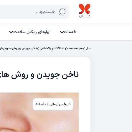
جستجو...
خدمات
ابزارهای رایگان سلامت
حال
مجله سلامت
اختلالات روانشناسی
ناخن جویدن و روش های درمان
ناخن جویدن و روش های
تاریخ بروزرسانی :
۰۱ اسفند