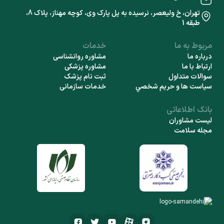
تهران، خ ولیعصر، نرسیده به پل پارک وی، کوچه مهناز، پلاک 8،
طبقه 1
مربوط به ما
خدمات
درباره ما
مشاوره روانشناسی
ارتباط با ما
مشاوره پزشکی
سوالات متداول
ثبت نام پزشک
سياست ها و حريم شخصي
خدمات سازمانی
بانک اطلاعاتی
لیست مشاوران
مجله سلامت