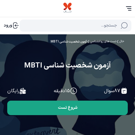
جستجو...
ورود
حال
تست های روانشناسی
آزمون شخصیت شناسی MBTI
آزمون شخصیت شناسی MBTI
87
سوال
15
دقیقه
رایگان
شروع تست