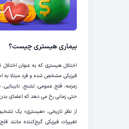
بیماری هیستری چیست؟
اختلال هیستری که به عنوان اختلال ت
فیزیکی مشخص شده و فرد مبتلا به اخ
زمزمه، فلج عمومی، تشنج، نابینایی،
حتی زمانی رخ می دهد که اعضای بدن فر
از نظر تاریخی، «هیستری» یک تشخیص
تغییرات فیزیکی گیج‌کننده مانند فل