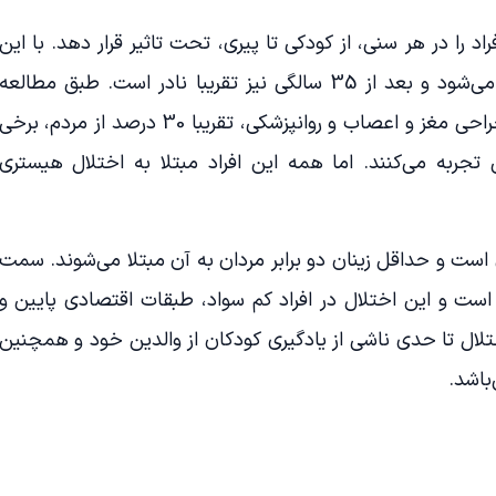
اد را در هر سنی، از کودکی تا پیری، تحت تاثیر قرار دهد. با این
حال، معمولاً قبل از 10 سالگی شروع می‌شود و بعد از 35 سالگی نیز تقریبا نادر است. طبق مطالعه
منتشر شده در مجله مغز و اعصاب، جراحی مغز و اعصاب و روانپزشکی، تقریبا 30 درصد از مردم، برخی
 تجربه می‌کنند. اما همه این افراد مبتلا به اختلال هیستری
ان است و حداقل زینان دو برابر مردان به آن مبتلا می‌شوند. سمت
ت و این اختلال در افراد کم سواد، طبقات اقتصادی پایین و
تلال تا حدی ناشی از یادگیری کودکان از والدین خود و همچنین
باشد.