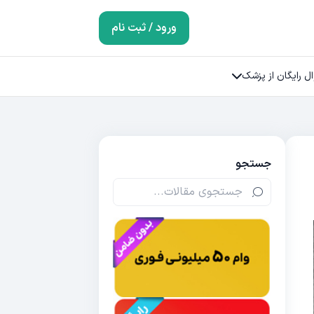
ورود / ثبت نام
ل رایگان از پزشک
جستجو