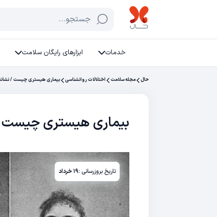
جستجو...
خدمات
ابزارهای رایگان سلامت
حال
مجله سلامت
اختلالات روانشناسی
بیماری هیستری چیست / نشانه 
بیماری هیستری چیست / 
تاریخ بروزرسانی :
۱۹ خرداد