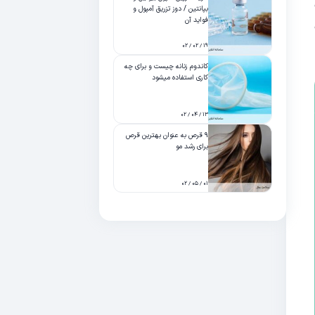
بپانتین / دوز تزریق آمپول و
فواید آن
۱۹ / ۰۲ / ۰۲
کاندوم زنانه چیست و برای چه
کاری استفاده میشود
۱۳ / ۰۴ / ۰۲
۹ قرص به عنوان بهترین قرص
برای رشد مو
۰۱ / ۰۵ / ۰۲