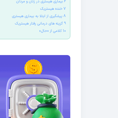
6 بیماری هیستری در زنان و مردان
7 خنده هیستریک
8 پیشگیری از ابتلا به بیماری هیستری
9 گزینه های درمانی رفتار هیستریک
10 کلامی از «حال»