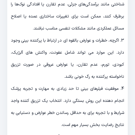
شناختی مانند برآمدگی‌های جزئی، عدم تقارن یا افتادگی نوک‌ها را
برطرف کنند، ممکن است برای تغییرات ساختاری عمده یا اصلاح
مسائل عملکردی مانند مشکلات تنفسی مناسب نباشند.
3. اگرچه، خطرات و عوارض بالقوه ای در ارتباط با پرکننده بینی وجود
دارد. این موارد می تواند شامل عفونت، واکنش های آلرژیک،
کبودی، تورم، عدم تقارن، یا عوارض عروقی در صورت تزریق
ناخواسته پرکننده به رگ خونی باشد.
4. موفقیت فیلرهای بینی تا حد زیادی به مهارت و تجربه پزشک
انجام دهنده این روش بستگی دارد. انتخاب یک تزریق کننده واجد
شرایط و با تجربه برای به حداقل رساندن خطر عوارض و دستیابی به
نتایج رضایت بخش بسیار مهم است.