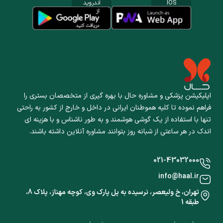
IOS
اندروید
اپلیکیشن پزشکی و مشاوره حال با بهره گیری از متخصصان بستری را
فراهم نموده تا کلیه هموطنان ایرانی در داخل و خارج از کشور به راحتی
تنها با استفاده از یک گوشی هوشمند و به طور ناشناس و با هزینه ای
اندک در هر ساعتی از شبانه روز بتوانند مشاوره آنلاین داشته باشند.
021-43032000
info@haal.ir
تهران، خ ولیعصر، نرسیده به پل پارک وی، کوچه مهناز، پلاک 8،
طبقه 1