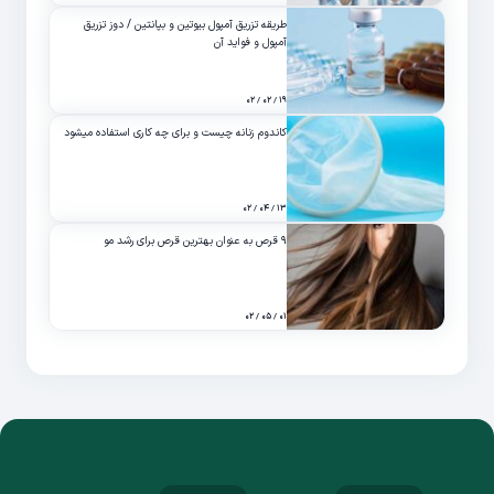
طریقه تزریق آمپول بیوتین و بپانتین / دوز تزریق
آمپول و فواید آن
۱۹ / ۰۲ / ۰۲
کاندوم زنانه چیست و برای چه کاری استفاده میشود
۱۳ / ۰۴ / ۰۲
۹ قرص به عنوان بهترین قرص برای رشد مو
۰۱ / ۰۵ / ۰۲