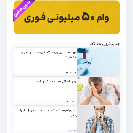
جدیدترین مقالات
آمپول بتامتازون چیست؟ با کاربردها و عوارض آن
آشنا شوید
۱۹ / ۰۳ / ۰۰
درمان اختلال اضطراب با انواع داروها
۰۷ / ۰۶ / ۰۳
بیماری آنفولانزا / هرآنچه نیاز است درباره آنفولانزا
بدانید
۱۱ / ۱۱ / ۰۱