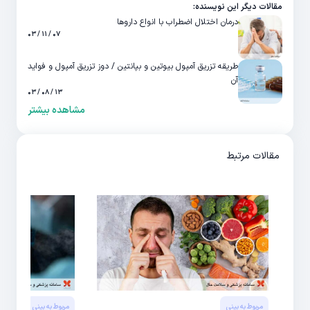
مقالات دیگر این نویسنده:
درمان اختلال اضطراب با انواع داروها
۰۷ / ۱۱ / ۰۳
طریقه تزریق آمپول بیوتین و بپانتین / دوز تزریق آمپول و فواید
آن
۱۳ / ۰۸ / ۰۳
مشاهده بیشتر
مقالات مرتبط
مربوط به بینی
مربوط به بینی