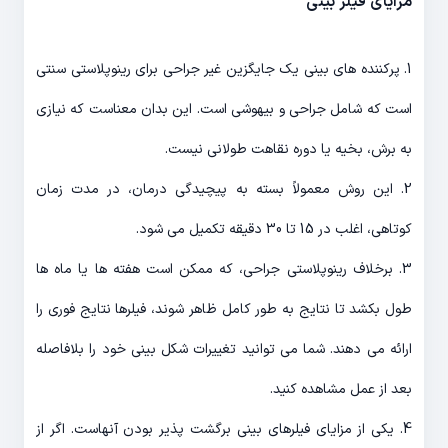
مزایای فیلر بینی
1. پرکننده های بینی یک جایگزین غیر جراحی برای رینوپلاستی سنتی
است که شامل جراحی و بیهوشی است. این بدان معناست که نیازی
به برش، بخیه یا دوره نقاهت طولانی نیست.
2. این روش معمولاً بسته به پیچیدگی درمان، در مدت زمان
کوتاهی، اغلب در 15 تا 30 دقیقه تکمیل می شود.
3. برخلاف رینوپلاستی جراحی، که ممکن است هفته ها یا ماه ها
طول بکشد تا نتایج به طور کامل ظاهر شوند، فیلرها نتایج فوری را
ارائه می دهند. شما می توانید تغییرات شکل بینی خود را بلافاصله
بعد از عمل مشاهده کنید.
4. یکی از مزایای فیلرهای بینی برگشت پذیر بودن آنهاست. اگر از