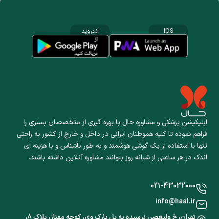
IOS
اندروید
اپلیکیشن پزشکی و مشاوره حال با بهره گیری از متخصصان بستری را
فراهم نموده تا کلیه هموطنان ایرانی در داخل و خارج از کشور به راحتی
تنها با استفاده از یک گوشی هوشمند و به طور ناشناس و با هزینه ای
اندک در هر ساعتی از شبانه روز بتوانند مشاوره آنلاین داشته باشند.
021-43032000
info@haal.ir
تهران، خ ولیعصر، نرسیده به پل پارک وی، کوچه مهناز، پلاک 8،