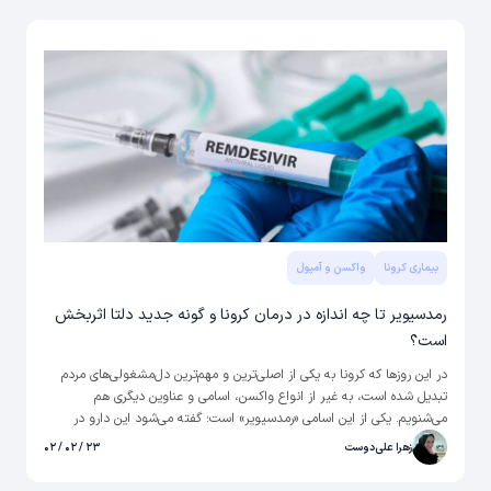
بیماری کرونا
واکسن و آمپول
رمدسیویر تا چه اندازه در درمان کرونا و گونه جدید دلتا اثربخش
است؟
در این روزها که کرونا به یکی از اصلی‌ترین و مهم‌ترین دل‌مشغولی‌های مردم
تبدیل شده است، به غیر از انواع واکسن، اسامی و عناوین دیگری هم
می‌شنویم. یکی از این اسامی «رمدسیویر» است؛ گفته می‌شود این دارو در
درمان بیماران کرونایی بسیار مهم است. همین اهمیت و البته افزایش تعداد
زهرا علی‌دوست
۲۳ / ۰۲ / ۰۲
بیماران، باعث کمبود رمدسیویر در بازار نیز شده است. اما این دارو دقیقا
چیست و چگونه کرونا را درمان می‌کند؟ و یا اثر آن روی سویه جدید کرونا