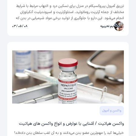
تزریق آمپول پیروکسیکام در منزل برای تسکین درد و التهاب مرتبط با شرایط
مختلف از جمله آرتریت روماتوئید، استئوآرتریت و اسپوندیلیت آنکیلوزان
انجام می‌شود. این دارو با جلوگیری از تولید برخی مواد شیمیایی در بدن که
باعث التهاب می شوند، عمل می کند. تاریخچه پیروکسیکام به دهه 1970 برمی
تیم تحریریه
۰۸ / ۰۵ / ۰۳
گردد و در ابتدا به عنوان یک درمان بالقوه برای سرطان سینه توسعه یافت، اما
مطالعات بعدی نشان داد که به عنوان یک مسکن و عامل ضد التهابی موثرتر
است.
واکسن و آمپول
واکسن هپاتیت / آشنایی با عوارض و انواع واکسن های هپاتیت
خیلی‌ها کبد را مهم‌ترین عضو بدن می‌دانند و به آن لقب سلطان بدن داده‌اند!