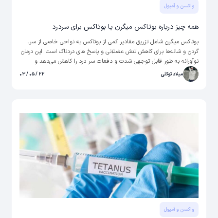
واکسن و آمپول
همه چیز درباره بوتاکس میگرن یا بوتاکس برای سردرد
بوتاکس میگرن شامل تزریق مقادیر کمی از بوتاکس به نواحی خاصی از سر،
گردن و شانه‌ها برای کاهش تنش عضلانی و پاسخ های دردناک است. این درمان
نوآورانه به طور قابل توجهی شدت و دفعات سر درد را کاهش می‌دهد و
علیرغم عدم وجود درمان قطعی برای میگرن، این تزریق بوتاکس در سراسر
میلاد توکلی
۲۲ / ۰۵ / ۰۳
جهان تایید شده است و مبتلایان به میگرن اکنون یک گزینه درمانی جدید و
موثر برای کنترل و درمان انواع سر درد خود دارند.
واکسن و آمپول