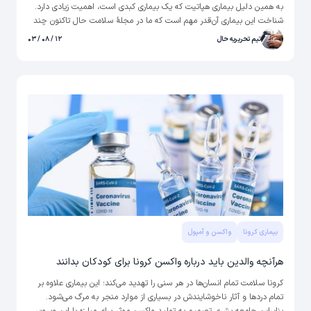
به همین دلیل بیماری هپاتیت که یک بیماری کبدی است، اهمیت زیادی دارد.
شناخت این بیماری آن‌قدر مهم است که ما در مجلۀ سلامت حال تاکنون چند
مطلب دربارۀ انواع هپاتیت نوشته‌ایم. حالا می‌خواهیم برایتان دربارۀ واکسن
تیم تحریریه حال
۱۲ / ۰۸ / ۰۳
هپاتیت بگوییم.
بیماری کرونا
واکسن و آمپول
هرآنچه والدین باید درباره واکسن کرونا برای کودکان بدانند
کرونا سلامت تمام انسان‌ها در هر سنی را تهدید می‌کند؛ این بیماری علاوه بر
تمام دردها و آثار ناخوشایندش در بسیاری از موارد منجر به مرگ می‌شود.