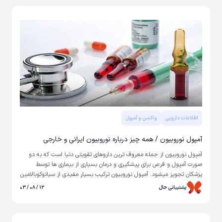
چیست؟
اطلاعات دارویی
واکسن و آمپول
آمپول نوروبیون / همه چیز درباره نوروبیون ایرانی و خارجی
آمپول نوروبیون از جمله معروف ترین داروهای تقویتی دنیا است که به دو
صورت آمپول و قرص برای پیشگیری و درمان بسیاری از بیماری ها توسط
پزشکان تجویز میشود. آمپول نوروبیون ترکیب بسیار مفیدی از سیانوکوبالامین
(ویتامین B12)، پیریدوکسین (B6) و تیامین (B1) است.
پشتیبانی حال
۱۲ / ۰۸ / ۰۳