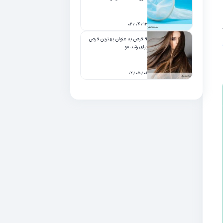
۱۳ / ۰۴ / ۰۲
۹ قرص به عنوان بهترین قرص
برای رشد مو
۰۱ / ۰۵ / ۰۲