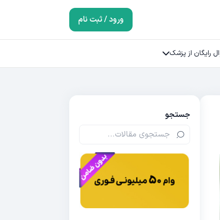
ورود / ثبت نام
ل رایگان از پزشک
جستجو