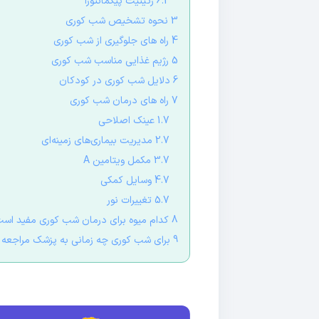
6.2 رتینیت پیگمانتوزا
3 نحوه تشخیص شب کوری
4 راه های جلوگیری از شب کوری
5 رژیم غذایی مناسب شب کوری
6 دلایل شب کوری در کودکان
7 راه های درمان شب کوری
1.7 عینک اصلاحی
2.7 مدیریت بیماری‌های زمینه‌ای
3.7 مکمل ویتامین A
4.7 وسایل کمکی
5.7 تغییرات نور
8 کدام میوه برای درمان شب کوری مفید است؟
9 برای شب کوری چه زمانی به پزشک مراجعه کنیم؟