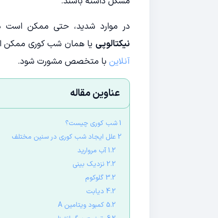
مشکل داشته باشند.
در موارد شدید، حتی ممکن است در ت
نیکتالوپی
یا همان شب کوری ممکن است
آنلاین
با متخصص مشورت شود.
عناوین مقاله
1 شب کوری چیست؟
2 علل ایجاد شب کوری در سنین مختلف
1.2 آب مروارید
2.2 نزدیک بینی
3.2 گلوکوم
4.2 دیابت
5.2 کمبود ویتامین A