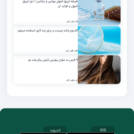
طریقه تزریق آمپول بیوتین و بپانتین / دوز تزریق
آمپول و فواید آن
۱۹ / ۰۲ / ۰۲
کاندوم زنانه چیست و برای چه کاری استفاده میشود
۱۳ / ۰۴ / ۰۲
۹ قرص به عنوان بهترین قرص برای رشد مو
۰۱ / ۰۵ / ۰۲
IOS
اندروید