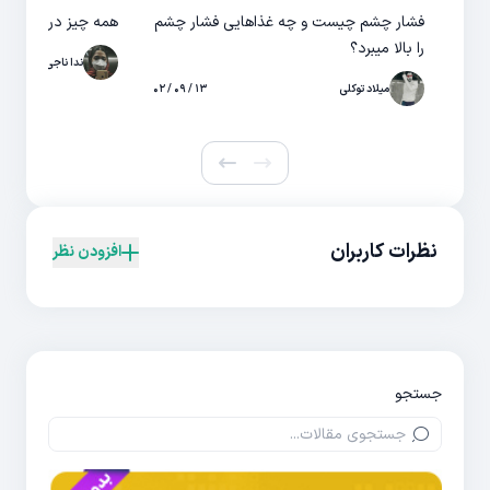
فشار چشم چیست و چه غذاهایی فشار چشم
همه چیز درباره س
را بالا میبرد؟
ندا ناجی
میلاد توکلی
۱۳ / ۰۹ / ۰۲
نظرات کاربران
افزودن نظر
جستجو