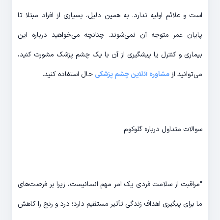
است و علائم اولیه ندارد. به همین دلیل، بسیاری از افراد مبتلا تا
پایان عمر متوجه آن نمی‌شوند. چنانچه می‌خواهید درباره این
بیماری و کنترل یا پیشگیری از آن با یک چشم پزشک مشورت کنید،
می‌توانید از
مشاوره آنلاین چشم پزشکی
حال استفاده کنید.
سوالات متداول درباره گلوکوم
“مراقبت از سلامت فردی یک امر مهم انسانیست، زیرا بر فرصت‌های
ما برای پیگیری اهداف زندگی تأثیر مستقیم دارد؛ درد و رنج را کاهش