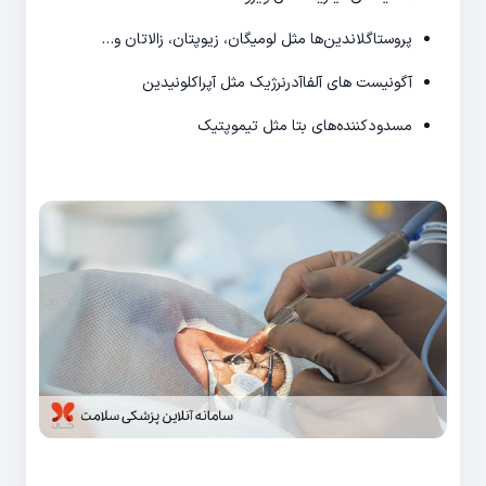
پروستاگلاندین‌ها مثل لومیگان، زیوپتان، زالاتان و…
آگونیست های آلفاآدرنرژیک مثل آپراکلونیدین
مسدودکننده‌های بتا مثل تیموپتیک