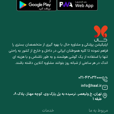
اپلیکیشن پزشکی و مشاوره حال با بهره گیری از متخصصان بستری را
فراهم نموده تا کلیه هموطنان ایرانی در داخل و خارج از کشور به راحتی
تنها با استفاده از یک گوشی هوشمند و به طور ناشناس و با هزینه ای
اندک در هر ساعتی از شبانه روز بتوانند مشاوره آنلاین داشته باشند.
021-43032000
info@haal.ir
تهران، خ ولیعصر، نرسیده به پل پارک وی، کوچه مهناز، پلاک 8،
طبقه 1
مربوط به ما
خدمات