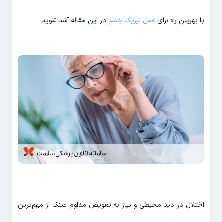
با بهریتن راه برای
عمل لیزیک چشم
در این مقاله آشنا شوید
اختلال در دید محیطی و نیاز به تعویض مداوم عینک از مهم‌ترین