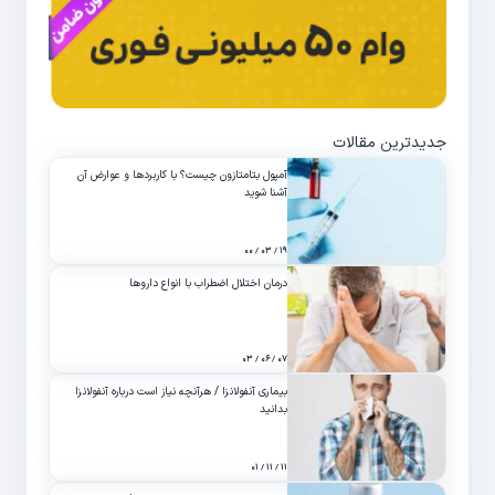
جدیدترین مقالات
آمپول بتامتازون چیست؟ با کاربردها و عوارض آن
آشنا شوید
۱۹ / ۰۳ / ۰۰
درمان اختلال اضطراب با انواع داروها
۰۷ / ۰۶ / ۰۳
بیماری آنفولانزا / هرآنچه نیاز است درباره آنفولانزا
بدانید
۱۱ / ۱۱ / ۰۱