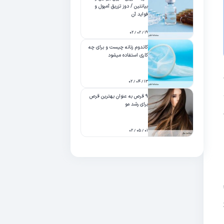
بپانتین / دوز تزریق آمپول و
فواید آن
۱۹ / ۰۲ / ۰۲
کاندوم زنانه چیست و برای چه
کاری استفاده میشود
۱۳ / ۰۴ / ۰۲
صد
۹ قرص به عنوان بهترین قرص
برای رشد مو
ز ۲۰۰
۰۱ / ۰۵ / ۰۲