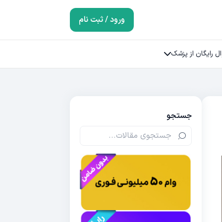
ورود / ثبت نام
ل رایگان از پزشک
جستجو