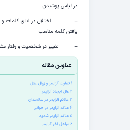
در لباس پوشیدن
– اختلال در ادای کلمات و حرف ز
یافتن کلمه مناسب
– تغییر در شخصیت و رفتار مثل آ
عناوین مقاله
1 تفاوت آلزایمر و زوال عقل
2 علل ایجاد آلزایمر
3 علائم آلزایمر در سالمندان
4 علائم آلزایمر در جوانی
5 علائم آلزایمر شدید
6 مراحل آخر آلزایمر