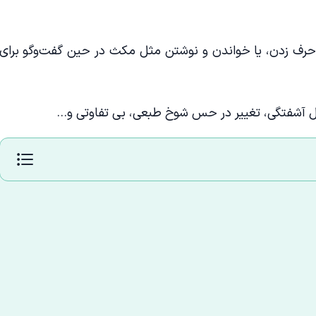
دن، یا خواندن و نوشتن مثل مکث در حین گفت‌و‌گو برای
شفتگی، تغییر در حس شوخ طبعی، بی تفاوتی و…