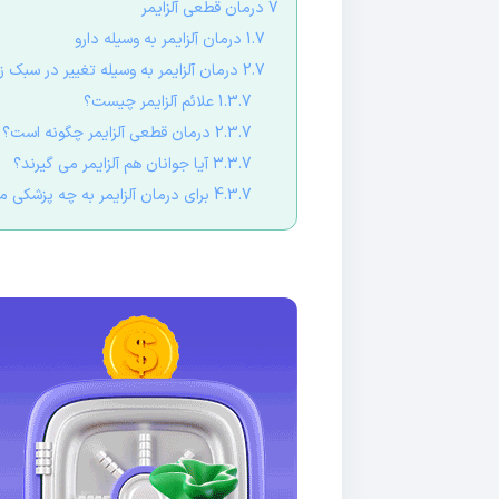
7 درمان قطعی آلزایمر
1.7 درمان آلزایمر به وسیله دارو
2.7 درمان آلزایمر به وسیله تغییر در سبک زندگی
1.3.7 علائم آلزایمر چیست؟
2.3.7 درمان قطعی آلزایمر چگونه است؟
3.3.7 آیا جوانان هم آلزایمر می گیرند؟
4.3.7 برای درمان آلزایمر به چه پزشکی مراجعه کنیم؟