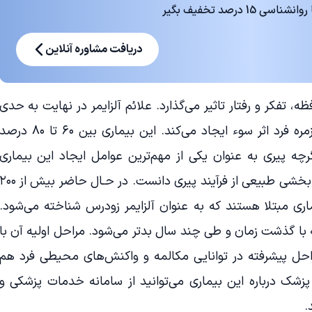
 درصد تخفیف بگیر
دریافت مشاوره آنلاین
، تفکر و رفتار تاثیر می‌گذارد. علائم آلزایمر در نهایت به حدی
شدید می‌شود که در انجام کارهای روزمره فرد اثر سوء ایجاد می‌کند. این بیماری بین ۶۰ تا ۸۰ در
چه پیری به عنوان یکی از مهم‌ترین عوامل ایجاد این بیماری
شناخته می‌شود اما نمی‌توان آلزایمر را بخشی طبیعی از فرآیند پیری دانست. در حـال حاضر بیش ا
۶ سال به این بیماری مبتلا هستند که به عنوان آلزایمر زودرس شناخته می‌شود.
 با گذشت زمان و طی چند سال بدتر می‌شود. مراحل اولیه آن با
حل پیشرفته در توانایی مکالمه و واکنش‌های محیطی فرد هم
 پزشک درباره این بیماری می‌توانید از سامانه خدمات پزشکی و
.