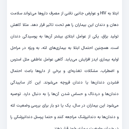
ابتلا به HIV و عوارض جانبی ناشی از مصرف داروها می‌تواند سلامت
دهان و دندان این بیماران را هم تحت تاثیر قرار دهد. مثلا کاهش
تولید بزاق، یکی از عوامل ابتلای بیشتر آن‌ها به پوسیدگی دندان
است. همچنین احتمال ابتلا به بیماری‌های لثه، به ویژه در مراحل
اولیه بیماری ایدز افزایش می‌یابد. گاهی عوامل عاطفی مثل استرس
و اضطراب، مشکلات تغذیه‌ای و برخی از داروها باعث احتمال
فشردن دندان‌ها یا دندان قروچه می‌شوند. این کار ساییدگی
دندان‌ها و دردناک و حساس شدن آن‌ها را به دنبال دارد. توصیه
می‌شود این بیماران در سال، یک یا دو بار برای بررسی وضعیت لثه
و دندان‌ها به دندانپزشک مراجعه کنند و حتما پرسنل دندانپزشکی را
در جریان وضعیت بیماری خود قرار دهند.