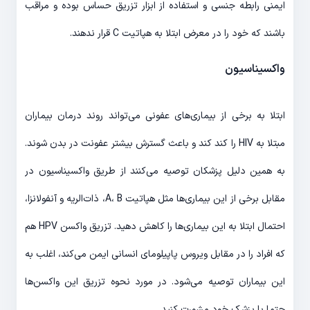
ایمنی رابطه جنسی و استفاده از ابزار تزریق حساس بوده و مراقب
باشند که خود را در معرض ابتلا به هپاتیت C قرار ندهند.
واکسیناسیون
ابتلا به برخی از بیماری‌های عفونی می‌تواند روند درمان بیماران
مبتلا به HIV را کند کند و باعث گسترش بیشتر عفونت در بدن شوند.
به همین دلیل پزشکان توصیه می‌کنند از طریق واکسیناسیون در
مقابل برخی از این بیماری‌ها مثل هپاتیت A، B، ذات‌الریه و آنفولانزا،
احتمال ابتلا به این بیماری‌ها را کاهش دهید. تزریق واکسن HPV هم
که افراد را در مقابل ویروس پاپیلومای انسانی ایمن می‌کند، اغلب به
این بیماران توصیه می‌شود. در مورد نحوه تزریق این واکسن‌ها
حتما با پزشک خود مشورت کنید.