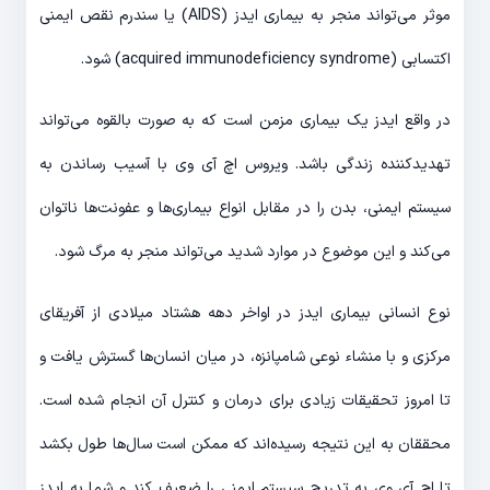
موثر می‌تواند منجر به بیماری ایدز (AIDS) یا سندرم نقص ایمنی
اکتسابی (acquired immunodeficiency syndrome) شود.
در واقع ایدز یک بیماری مزمن است که به صورت بالقوه می‌تواند
تهدیدکننده زندگی باشد. ویروس اچ آی وی با آسیب رساندن به
سیستم ایمنی، بدن را در مقابل انواع بیماری‌ها و عفونت‌ها ناتوان
می‌کند و این موضوع در موارد شدید می‌تواند منجر به مرگ شود.
نوع انسانی بیماری ایدز در اواخر دهه هشتاد میلادی از آفریقای
مرکزی و با منشاء نوعی شامپانزه، در میان انسان‌ها گسترش یافت و
تا امروز تحقیقات زیادی برای درمان و کنترل آن انجام شده است.
محققان به این نتیجه رسیده‌اند که ممکن است سال‌ها طول بکشد
تا اچ آی وی به تدریج سیستم ایمنی را ضعیف کند و شما به ایدز