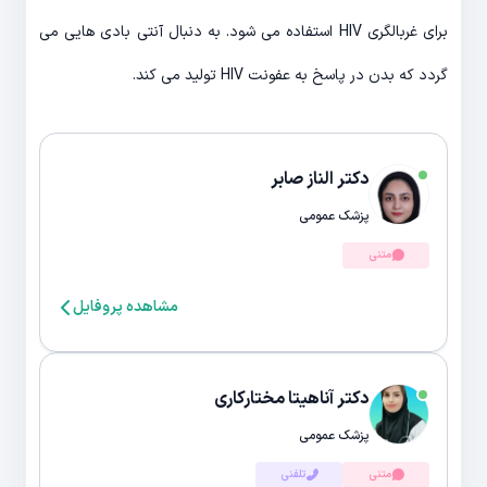
برای غربالگری HIV استفاده می شود. به دنبال آنتی بادی هایی می
گردد که بدن در پاسخ به عفونت HIV تولید می کند.
دکتر الناز صابر
پزشک عمومی
متنی
مشاهده پروفایل
دکتر آناهیتا مختارکاری
پزشک عمومی
متنی
تلفنی