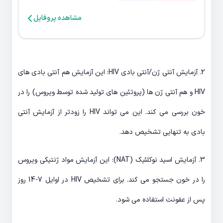
مشاهده پروفایل
2. آزمایش آنتی ژن/آنتی بادی HIV: این آزمایش هم آنتی بادی های
HIV و هم آنتی ژن ها (پروتئین های تولید شده توسط ویروس) را در
خون بررسی می کند. این می تواند HIV را زودتر از آزمایش آنتی
بادی به تنهایی تشخیص دهد.
3. آزمایش اسید نوکلئیک (NAT): این آزمایش مواد ژنتیکی ویروس
را در خون جستجو می کند. برای تشخیص HIV در اوایل 7-14 روز
پس از عفونت استفاده می شود.