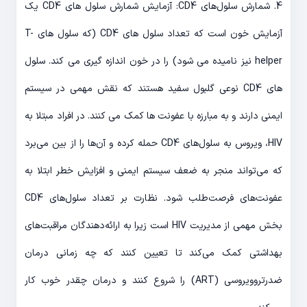
4. شمارش سلول‌های CD4: آزمایش شمارش سلول های CD4 یک
آزمایش خون است که تعداد سلول های CD4 (که سلول های T-
helper نیز نامیده می شود) را در خون اندازه گیری می کند. سلول
های CD4 نوعی گلبول سفید هستند که نقش مهمی در سیستم
ایمنی دارند و به مبارزه با عفونت ها کمک می کنند. در افراد مبتلا به
HIV، ویروس به سلول‌های CD4 حمله کرده و آن‌ها را از بین می‌برد
که می‌تواند منجر به ضعف سیستم ایمنی و افزایش خطر ابتلا به
عفونت‌های فرصت‌طلب شود. نظارت بر تعداد سلول‌های CD4
بخش مهمی از مدیریت HIV است زیرا به ارائه‌دهندگان مراقبت‌های
بهداشتی کمک می‌کند تا تعیین کنند که چه زمانی درمان
ضدرتروویروسی (ART) را شروع کنند و درمان چقدر خوب کار