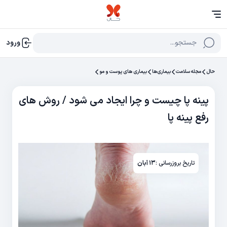
جستجو...
ورود
حال
مجله سلامت
بیماری‌ها
بیماری های پوست و مو
پینه پا چیست و چرا ایجاد می شود / روش های
رفع پینه پا
تاریخ بروزرسانی :
۱۳ آبان