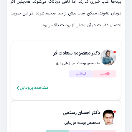
پینه‌ها اغلب ضرری ندارند. اما گاهی دردناک می‌شوند. همچنین اگر
درمان نشوند، ممکن است بیش از حد ضخیم شوند. در این صورت
احتمال عفونت در آن بخش از پوست بالا می‌رود.
دکتر معصومه سعادت فر
متخصص پوست -مو-زیبایی-لیزر
متنی
تلفنی
مشاهده پروفایل
دکتر احسان رستمی
متخصص پوست مو زیبایی