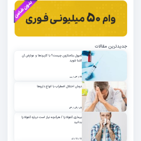
جدیدترین مقالات
آمپول بتامتازون چیست؟ با کاربردها و عوارض آن
آشنا شوید
۱۹ / ۰۳ / ۰۰
درمان اختلال اضطراب با انواع داروها
۰۷ / ۰۶ / ۰۳
بیماری آنفولانزا / هرآنچه نیاز است درباره آنفولانزا
بدانید
۱۱ / ۱۱ / ۰۱