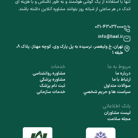
تنها با استفاده از یک گوشی هوشمند و به طور ناشناس و با هزینه ای
اندک در هر ساعتی از شبانه روز بتوانند مشاوره آنلاین داشته باشند.
021-43032000
info@haal.ir
تهران، خ ولیعصر، نرسیده به پل پارک وی، کوچه مهناز، پلاک 8،
طبقه 1
مربوط به ما
خدمات
درباره ما
مشاوره روانشناسی
ارتباط با ما
مشاوره پزشکی
سوالات متداول
ثبت نام پزشک
سياست ها و حريم شخصي
خدمات سازمانی
بانک اطلاعاتی
لیست مشاوران
مجله سلامت