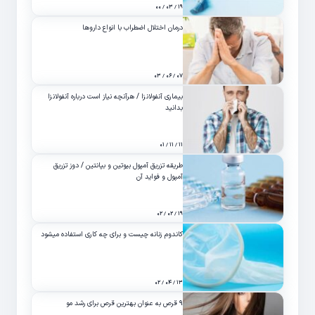
۱۹ / ۰۳ / ۰۰
درمان اختلال اضطراب با انواع داروها
۰۷ / ۰۶ / ۰۳
بیماری آنفولانزا / هرآنچه نیاز است درباره آنفولانزا
بدانید
۱۱ / ۱۱ / ۰۱
طریقه تزریق آمپول بیوتین و بپانتین / دوز تزریق
آمپول و فواید آن
۱۹ / ۰۲ / ۰۲
کاندوم زنانه چیست و برای چه کاری استفاده میشود
۱۳ / ۰۴ / ۰۲
۹ قرص به عنوان بهترین قرص برای رشد مو