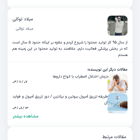
میلاد توکلی
میلاد توکلی
از سال 95 کار تولید محتوا را شروع کردم و علاوه بر اینکه حدود 5 سال است
که در بخش پزشکی فعالیت دارم، علاقمند به تولید محتوا در این زمینه هم
هستم.
مقالات دیگر این نویسنده:
درمان اختلال اضطراب با انواع داروها
۰۷ / ۱۱ / ۰۳
طریقه تزریق آمپول بیوتین و بپانتین / دوز تزریق آمپول و فواید
آن
۱۳ / ۰۸ / ۰۳
مشاهده بیشتر
مقالات مرتبط