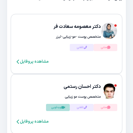
دکتر معصومه سعادت فر
متخصص پوست -مو-زیبایی-لیزر
متنی
تلفنی
مشاهده پروفایل
دکتر احسان رستمی
متخصص پوست مو زیبایی
متنی
تلفنی
ویدئویی
مشاهده پروفایل