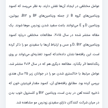
عوامل مختلفی در ایجاد آن‌ها نقش دارند. به نظر می‌رسد که کمبود
ویتامین‌های گروه B از جمله ویتامین‌های B6 و B12، بیوتین،
ویتامین D و E می‌توانند باعث سفید شدن زودرس موها شوند. یک
مقاله منتشر شده در سال ۲۰۱۵، مطالعات مختلفی درباره کمبود
ویتامین‌های D، B12 و مس و ارتباط آن‌ها با سفیدی مو را ذکر کرده
است. این یافته‌ها نشان داده‌اندکه کمبود تغذیه‌ای می‌تواند بر روی
رنگدانه‌ها اثر بگذارد. مطالعه دیگری هم که در سال ۲۰۱۶ منتشر شد،
عوامل مرتبط با خاکستری شدن مو را در جوانان زیر ۲۵ سال هندی
بررسی کرده بود. مطابق یافته‌های آن، کمبود مقدار فریتیتن خون که
ذخیره کننده آهن در بدن است، ویتامین B12 و کلسترول خوب بدن
در میان شرکت کنندگان دارای سفیدی زودرس مو مشاهده شد.