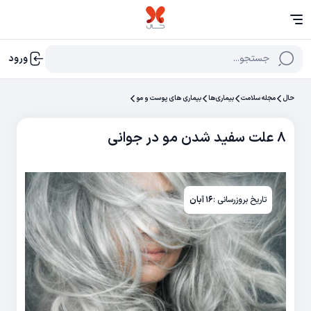
جستجو...
ورود
حال
مجله سلامت
بیماری‌ها
بیماری های پوست و مو
۸ علت سفید شدن مو در جوانی
تاریخ بروزرسانی :
۱۶ آبان