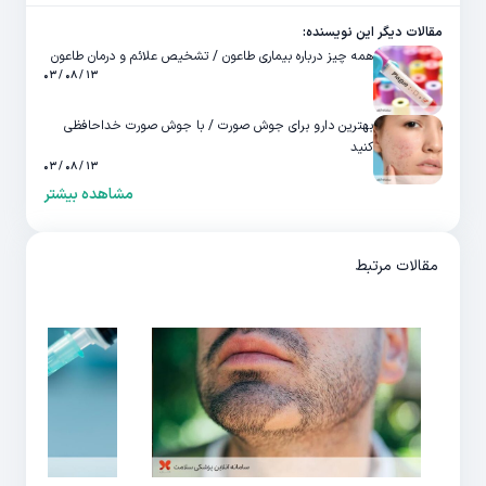
مقالات دیگر این نویسنده:
همه چیز درباره بیماری طاعون / تشخیص علائم و درمان طاعون
۱۳ / ۰۸ / ۰۳
بهترین دارو برای جوش صورت / با جوش صورت خداحافظی
کنید
۱۳ / ۰۸ / ۰۳
مشاهده بیشتر
مقالات مرتبط