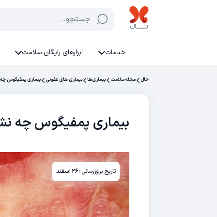
جستجو...
خدمات
ابزارهای رایگان سلامت
حال
مجله سلامت
بیماری‌ها
بیماری های عفونی
بیماری پمفیگوس چه ن
بیماری پمفیگوس چه نشان
تاریخ بروزرسانی :
۲۶ اسفند