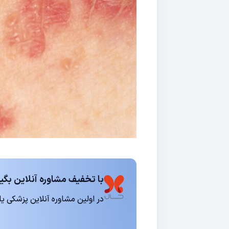
با تخفیف مشاوره آنلاین بگیر
در اولین مشاوره آنلاین پزشکی یا روانشناسی 15