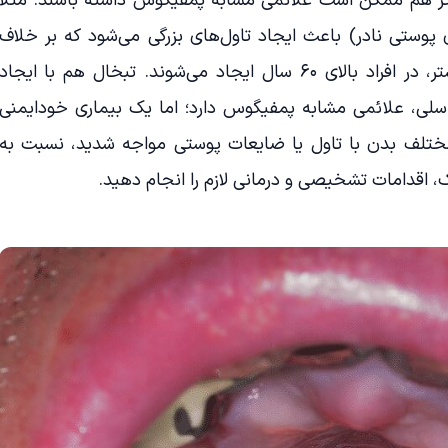
دیگر هم ممکن است علائمی مشابه پمفیگوس داشته باشند. مثلا
ی پوستی نادر) باعث ایجاد تاول‌های بزرگی می‌شود که بر خلاف
پمفیگوس، به راحتی نمی‌ترکند و بیشتر، در افراد بالای ۶۰ سال ایجاد می‌شوند. تبخال هم با ایجاد
لی، علائمی مشابه پمفیگوس دارد؛ اما یک بیماری خودایمنی
ختلف بدن با تاول یا ضایعات پوستی مواجه شدید، نسبت به
شک، اقدامات تشخیصی و درمانی لازم را انجام دهید.