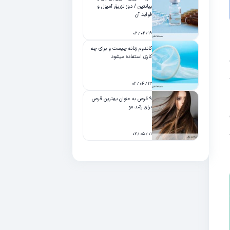
بپانتین / دوز تزریق آمپول و
فواید آن
۱۹ / ۰۲ / ۰۲
کاندوم زنانه چیست و برای چه
کاری استفاده میشود
۱۳ / ۰۴ / ۰۲
۹ قرص به عنوان بهترین قرص
برای رشد مو
۰۱ / ۰۵ / ۰۲