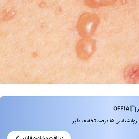
OFF15
 درصد تخفیف بگیر
دریافت مشاوره آنلاین