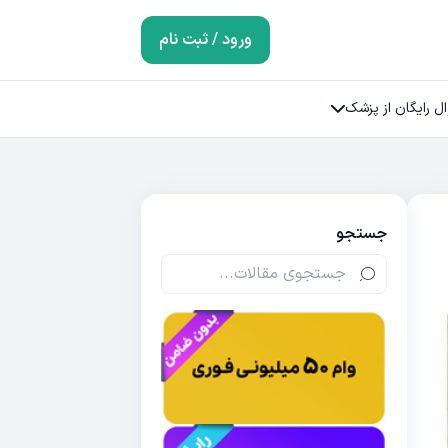
ورود / ثبت نام
ل رایگان از پزشک
جستجو