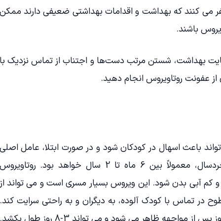
فر می کنند که بهداشت و اقدامات بهداشتی ضعیفی دارند ممکن
یروس باشند.
عایت بهداشت، شستن مرتب دست‌ها و اجتناب از تماس نزدیک با
ی از عفونت روتاویروس انجام دهید.
اند باعث اسهال در کودکان شود و در صورت ابتلا، عامل اصلی
اسهال شدید در نوزادان و کودکان خردسال، معمولاً بین 6 ماه تا 2 سال خواهد بود. روتاویروس
 کم آبی بدن شود. این ویروس بسیار مسری است و می تواند از
ح در تماس با کودک آلوده، به دیگران و به راحتی سرایت کند.