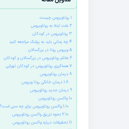
عناوین مقاله
1 روتاویروس چیست
2 علت ابتلا به روتاویروس
3 روتاویروس در کودکان
4 چه زمانی باید به پزشک مراجعه کنید
5 ویروس روتا در بزرگسالان
6 علائم روتاویروس در بزرگسالان و کودکان
7 همه‌گیری روتاویروس در کودکان تهرانی
8 درمان روتاویروس
1.8 درمان خانگی روتا ویروس
9 درمان جدید روتاویروس
10 واکسن روتاویروس
1.10 واکسن روتاویروس برای چه سنی است؟
2.10 نحوه تزریق واکسن روتاویروس
11 تحقیقات درباره واکسن روتاویروس