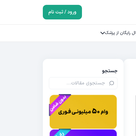
ورود / ثبت نام
ل رایگان از پزشک
جستجو