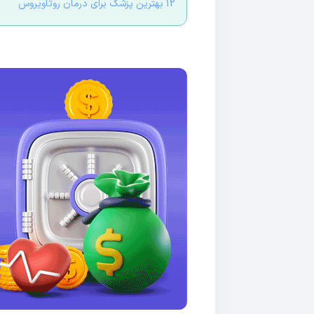
12 بهترین پزشک برای درمان روتاویروس