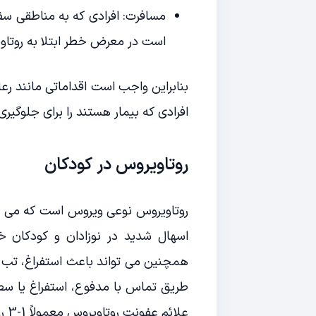
مسافرت: افرادی که به مناطقی س
است در معرض خطر ابتلا به روتاو
بنابراین واجب است اقداماتی مانند ر
افرادی که بیمار هستند را برای جلوگیر
روتاویروس در کودکان
روتاویروس نوعی ویروس است که می تو
همچنین می تواند باعث استفراغ، تب و
طریق تماس با مدفوع، استفراغ یا سطو
علائم عفونت روتاویروس معمولاً 1-3 روز پس از مواجهه ظاهر می شود و می تواند 3-8 روز طول بکشد.