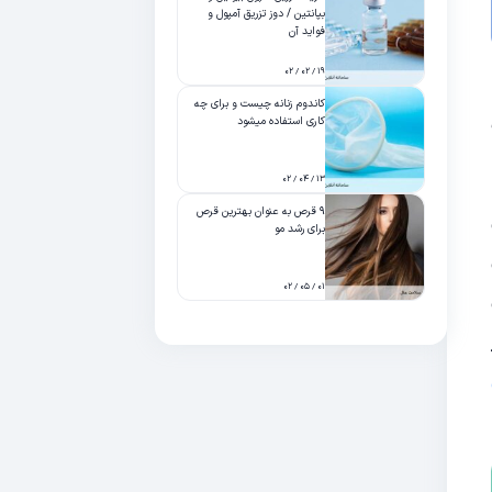
بپانتین / دوز تزریق آمپول و
فواید آن
۱۹ / ۰۲ / ۰۲
کاندوم زنانه چیست و برای چه
کاری استفاده میشود
۱۳ / ۰۴ / ۰۲
۹ قرص به عنوان بهترین قرص
برای رشد مو
۰۱ / ۰۵ / ۰۲