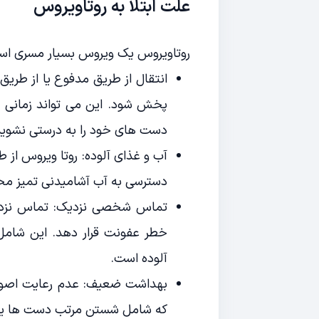
علت ابتلا به روتاویروس
روتاویروس یک ویروس بسیار مسری است ک
انتقال از طریق مدفوع یا از طری
پخش شود. این می تواند زمانی 
دست های خود را به درستی نشوید
آب و غذای آلوده: روتا ویروس از ط
دسترسی به آب آشامیدنی تمیز مح
تماس شخصی نزدیک: تماس نزدیک 
خطر عفونت قرار دهد. این شامل 
آلوده است.
بهداشت ضعیف: عدم رعایت اصول
که شامل شستن مرتب دست ها یا 