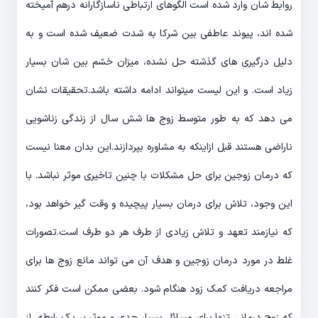
روابط شان وارد شده است الگوهای ارتباطی ناسازگارانه درهم آمیخته
شده اند، پیوند عاطفی بین شرکا به شدت ضعیف شده است و به
دلیل درگیری های گذشته حل نشده، میزان خشم بین شان بسیار
زیاد است. و این لیست میتواند ادامه داشته باشد.تحقیقات نشان
می دهد که به طور متوسط زوج ها شش سال از زندگی زناشویی
ناراضی هستند قبل ازاینکه به مشاوره بپردازند.این بدان معنا نیست
که درمان زوجین برای حل مشکلات با چنین تاخیری موثر نباشد. با
این وجود، تلاش برای درمان بسیار پیچیده و وقت گیر خواهد بود،
که نیازمند تعهد و تلاش زیادی از طرف هر دو طرف است.تصورات
غلط در مورد درمان زوجین و هدف آن می تواند مانع زوج ها برای
مراجعه دریافت کمک زود هنگام شود. بعضی ممکن است فکر کنند
که زوج درمانی تنها برای مسائل بسیار جدی و موثر بر یک رابطه، از