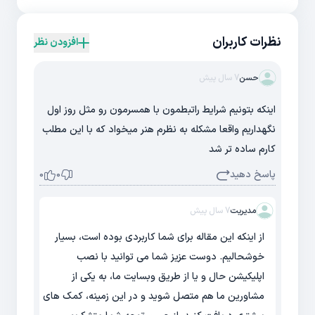
نظرات کاربران
افزودن نظر
حسن
7 سال پیش
اینکه بتونیم شرایط راتبطمون با همسرمون رو مثل روز اول
نگهداریم واقعا مشکله به نظرم هنر میخواد که با این مطلب
کارم ساده تر شد
پاسخ دهید
0
0
مدیریت
7 سال پیش
از اینکه این مقاله برای شما کاربردی بوده است، بسیار
خوشحالیم. دوست عزیز شما می توانید با نصب
اپلیکیشن حال و یا از طریق وبسایت ما، به یکی از
مشاورین ما هم متصل شوید و در این زمینه، کمک های