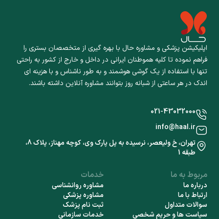
اپلیکیشن پزشکی و مشاوره حال با بهره گیری از متخصصان بستری را
فراهم نموده تا کلیه هموطنان ایرانی در داخل و خارج از کشور به راحتی
تنها با استفاده از یک گوشی هوشمند و به طور ناشناس و با هزینه ای
اندک در هر ساعتی از شبانه روز بتوانند مشاوره آنلاین داشته باشند.
021-43032000
info@haal.ir
تهران، خ ولیعصر، نرسیده به پل پارک وی، کوچه مهناز، پلاک 8،
طبقه 1
مربوط به ما
خدمات
درباره ما
مشاوره روانشناسی
ارتباط با ما
مشاوره پزشکی
سوالات متداول
ثبت نام پزشک
سياست ها و حريم شخصي
خدمات سازمانی