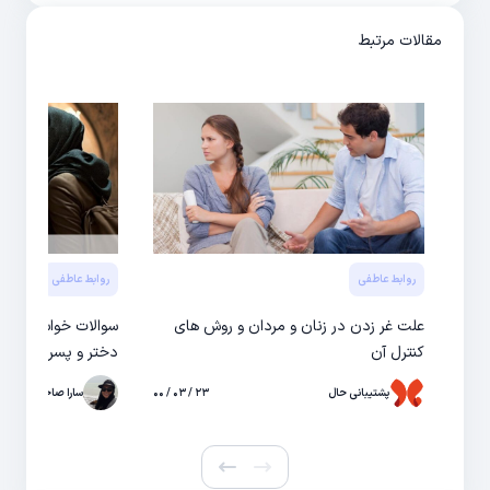
مقالات مرتبط
روابط عاطفی
روابط عاطفی
علت غر زدن در زنان و مردان و روش های
سوالات خواستگاری /
کنترل آن
دختر و پسر
پشتیبانی حال
۲۳ / ۰۳ / ۰۰
سارا صاحبی