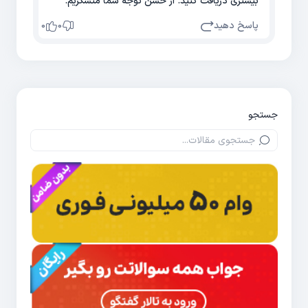
بیشتری دریافت کنید. از حسن توجه شما متشکریم.
پاسخ دهید
0
0
جستجو