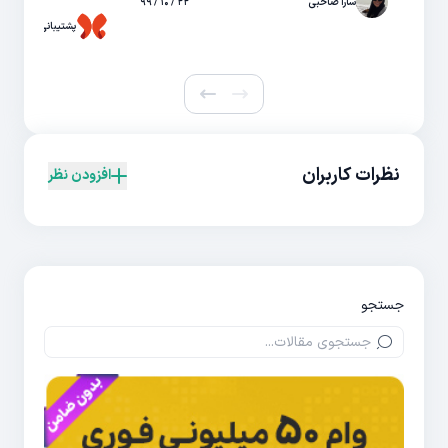
سارا صاحبی
۲۲ / ۱۰ / ۹۹
پشتیبانی حال
نظرات کاربران
افزودن نظر
جستجو