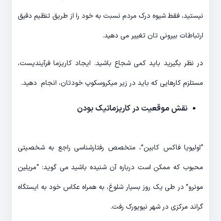
نیستید، فقط شیوه درک مردم نسبت به خود را از طریق تنظیم دقیق
ارتباطات بیرونی تان تغییر می دهید.
در نظر بگیرید باید کمی شجاع باشید. ایجاد کاریزما فرآیندیست،
مستلزم کارهایی که باید در زیر میکروسکوپ خودتان، انجام دهید.
نقش موقعیت در کاریزماتیک بودن
“اولیویا فاکس کابین”، متخصص رفتارشناسی راجع به شخصیتی
محبوب که ممکن است درباره آن شنیده باشید می گوید: “مریلین
مونرو” در طی یک روز بسیار شلوغ، به همراه عکاس خود به ایستگاه
گراند مرکزی در شهر نیویورک رفت.