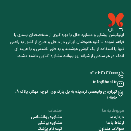
اپلیکیشن پزشکی و مشاوره حال با بهره گیری از متخصصان بستری را
فراهم نموده تا کلیه هموطنان ایرانی در داخل و خارج از کشور به راحتی
تنها با استفاده از یک گوشی هوشمند و به طور ناشناس و با هزینه ای
اندک در هر ساعتی از شبانه روز بتوانند مشاوره آنلاین داشته باشند.
021-43032000
info@haal.ir
تهران، خ ولیعصر، نرسیده به پل پارک وی، کوچه مهناز، پلاک 8،
طبقه 1
مربوط به ما
خدمات
درباره ما
مشاوره روانشناسی
ارتباط با ما
مشاوره پزشکی
سوالات متداول
ثبت نام پزشک