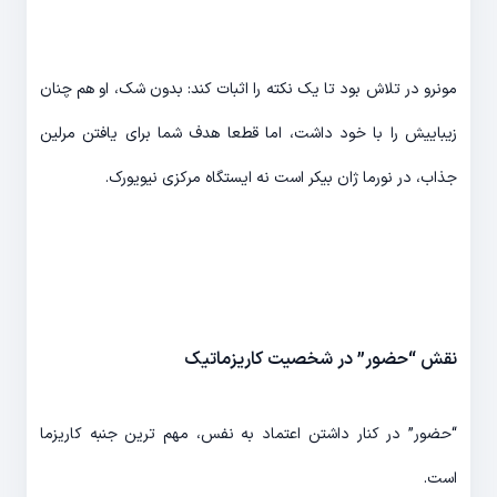
مونرو در تلاش بود تا یک نکته را اثبات کند: بدون شک، او هم چنان
زیباییش را با خود داشت، اما قطعا هدف شما برای یافتن مرلین
جذاب، در نورما ژان بیکر است نه ایستگاه مرکزی نیویورک.
نقش “حضور” در شخصیت کاریزماتیک
“حضور” در کنار داشتن اعتماد به نفس، مهم ترین جنبه کاریزما
است.