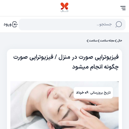
جستجو...
ورود
حال
مجله سلامت
سلامت
فیزیوتراپی صورت در منزل / فیزیوتراپی صورت
چگونه انجام میشود
تاریخ بروزرسانی :
۰۶ خرداد