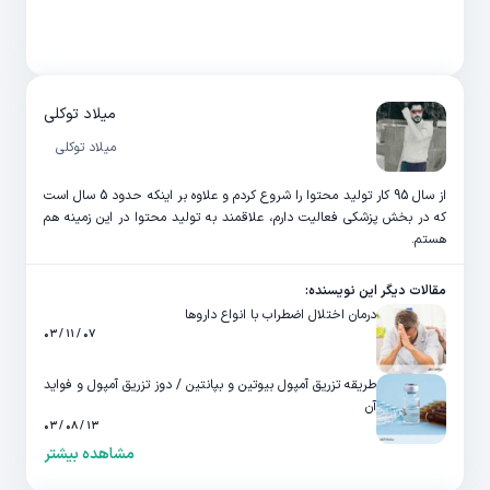
میلاد توکلی
میلاد توکلی
از سال 95 کار تولید محتوا را شروع کردم و علاوه بر اینکه حدود 5 سال است
که در بخش پزشکی فعالیت دارم، علاقمند به تولید محتوا در این زمینه هم
هستم.
مقالات دیگر این نویسنده:
درمان اختلال اضطراب با انواع داروها
۰۷ / ۱۱ / ۰۳
طریقه تزریق آمپول بیوتین و بپانتین / دوز تزریق آمپول و فواید
آن
۱۳ / ۰۸ / ۰۳
مشاهده بیشتر