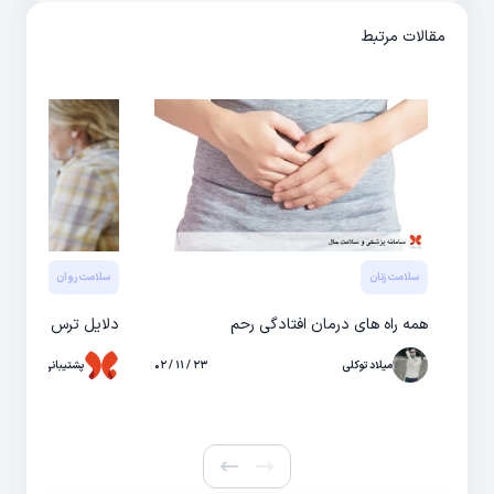
مقالات مرتبط
سلامت زنان
سلامت روان
همه راه های درمان افتادگی رحم
دلایل ترس از مراجع
میلاد توکلی
۲۳ / ۱۱ / ۰۲
پشتیبانی حال