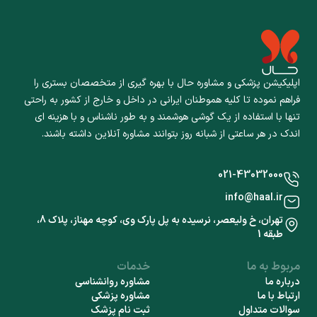
اپلیکیشن پزشکی و مشاوره حال با بهره گیری از متخصصان بستری را
فراهم نموده تا کلیه هموطنان ایرانی در داخل و خارج از کشور به راحتی
تنها با استفاده از یک گوشی هوشمند و به طور ناشناس و با هزینه ای
اندک در هر ساعتی از شبانه روز بتوانند مشاوره آنلاین داشته باشند.
021-43032000
info@haal.ir
تهران، خ ولیعصر، نرسیده به پل پارک وی، کوچه مهناز، پلاک 8،
طبقه 1
مربوط به ما
خدمات
درباره ما
مشاوره روانشناسی
ارتباط با ما
مشاوره پزشکی
سوالات متداول
ثبت نام پزشک