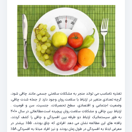
تغذیه نامناسب می تواند منجر به مشکلات سلامتی جسمی مانند چاقی شود،
گرچه تعدادی متغیر در ارتباط با سلامت روان وجود دارد از جمله شدت چاقی،
وضعیت اجتماعی و اقتصادی، سطح تحصیلات، جنسیت، سن و قومیت .
ارتباط بین چاقی و مشکلات سلامت روان پیچیده است.مطالعاتی در سال 2010
به طور سیستماتیک ارتباط دو طرفه بین افسردگی و چاقی را کشف کردند،
یافته های این مطالعه نشان می دهد افرادی که چاق بودند، 55٪ بیشتر در
معرض ابتلا به افسردگی در طول زمان بودند و نیز افراد مبتلا به افسردگی 58٪