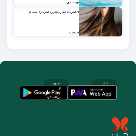
۱۳ / ۰۴ / ۰۲
۹ قرص به عنوان بهترین قرص برای رشد مو
۰۱ / ۰۵ / ۰۲
IOS
اندروید