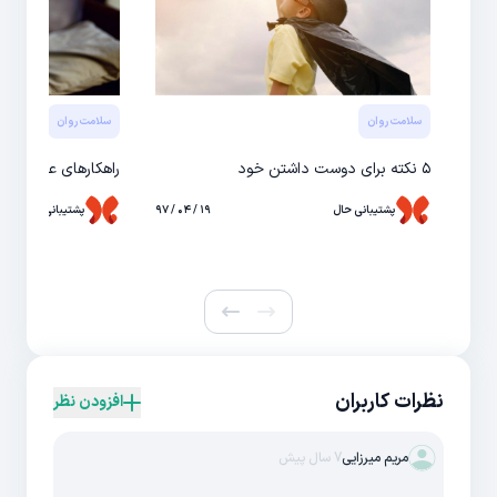
سلامت روان
سلامت روان
۵ نکته برای دوست داشتن خود
راهكارهای عملی درم
پشتیبانی حال
۱۹ / ۰۴ / ۹۷
پشتیبانی حال
نظرات کاربران
افزودن نظر
مریم میرزایی
7 سال پیش