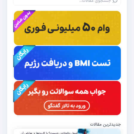
جدیدترین مقالات
آمپول بتامتازون چیست؟ با کاربردها و عوارض آن