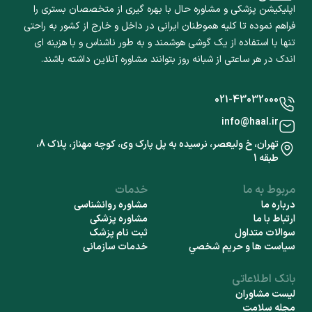
اپلیکیشن پزشکی و مشاوره حال با بهره گیری از متخصصان بستری را
فراهم نموده تا کلیه هموطنان ایرانی در داخل و خارج از کشور به راحتی
تنها با استفاده از یک گوشی هوشمند و به طور ناشناس و با هزینه ای
اندک در هر ساعتی از شبانه روز بتوانند مشاوره آنلاین داشته باشند.
021-43032000
info@haal.ir
تهران، خ ولیعصر، نرسیده به پل پارک وی، کوچه مهناز، پلاک 8،
طبقه 1
مربوط به ما
خدمات
درباره ما
مشاوره روانشناسی
ارتباط با ما
مشاوره پزشکی
سوالات متداول
ثبت نام پزشک
سياست ها و حريم شخصي
خدمات سازمانی
بانک اطلاعاتی
لیست مشاوران
مجله سلامت