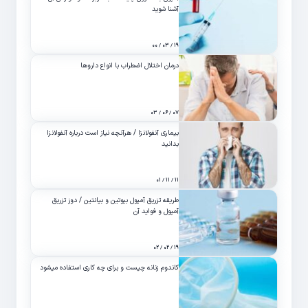
آشنا شوید
۱۹ / ۰۳ / ۰۰
درمان اختلال اضطراب با انواع داروها
۰۷ / ۰۶ / ۰۳
بیماری آنفولانزا / هرآنچه نیاز است درباره آنفولانزا
بدانید
۱۱ / ۱۱ / ۰۱
طریقه تزریق آمپول بیوتین و بپانتین / دوز تزریق
آمپول و فواید آن
۱۹ / ۰۲ / ۰۲
کاندوم زنانه چیست و برای چه کاری استفاده میشود