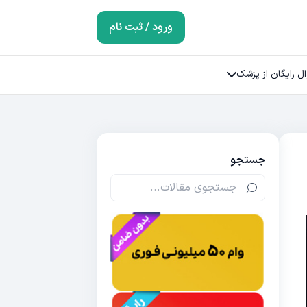
ورود / ثبت نام
ل رایگان از پزشک
جستجو