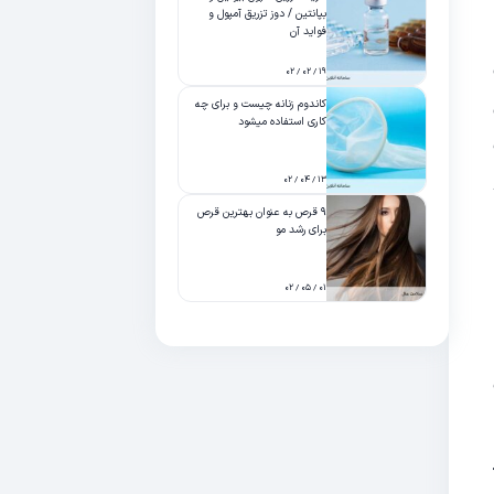
بپانتین / دوز تزریق آمپول و
فواید آن
۱۹ / ۰۲ / ۰۲
کاندوم زنانه چیست و برای چه
کاری استفاده میشود
عت
۱۳ / ۰۴ / ۰۲
۹ قرص به عنوان بهترین قرص
برای رشد مو
۰۱ / ۰۵ / ۰۲