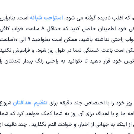
ن، که اغلب نادیده گرفته می شود،
استراحت شبانه
است. بنابراین
شب قبل از شروع یک روز سلامت روانی خود اطمینان حاصل کنید که حداقل 8 ساعت خواب کافی
داشته باشید. اگر شما در طول شب خواب راحتی نداشته باشید، ممکن است بخواهید 9 الی 10سا
 ممکن است باعث خستگی شما در طول روز شود. و فراموش نکنید
س خود قرار دهید تا نتوانید به راحتی زنگ بیدار شدنتان را
روز خود را با اختصاص چند دقیقه برای
تنظیم اهدافتان
شروع
نامه ها و یا اهداف برای آن روز به شما کمک خواهد کرد که شما
اینکه به جهانی از اخبار، و حوادث قدم بگذارید . چند دقیقه از