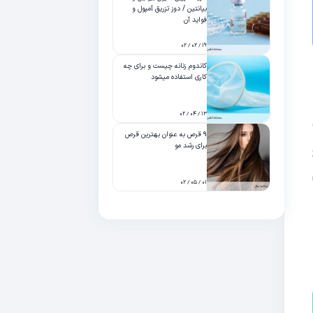
بپانتین / دوز تزریق آمپول و
فواید آن
۱۹ / ۰۲ / ۰۲
کاندوم زنانه چیست و برای چه
کاری استفاده میشود
۱۳ / ۰۴ / ۰۲
۹ قرص به عنوان بهترین قرص
برای رشد مو
۰۱ / ۰۵ / ۰۲