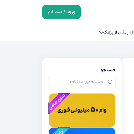
ورود / ثبت نام
ل رایگان از پزشک
جستجو