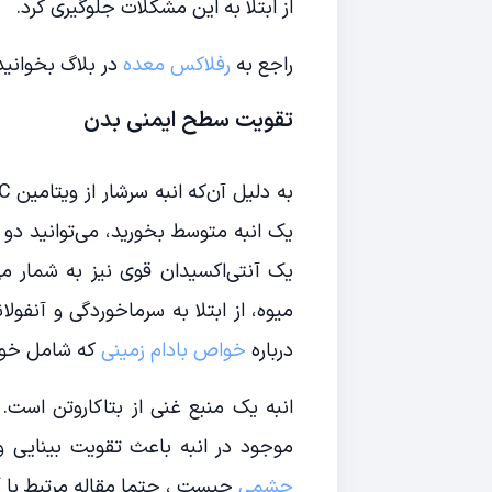
از ابتلا به این مشکلات جلوگیری کرد.
راجع به
رفلاکس معده
در بلاگ بخوانید
تقویت سطح ایمنی بدن
یک آنتی‌اکسیدان قوی نیز به شمار می
میوه، از ابتلا به سرماخوردگی و آنفول
درباره
خواص بادام زمینی
که شامل خواص
موجود در انبه باعث تقویت بینایی و
چشمی
چیست ، حتما مقاله مرتبط با آن