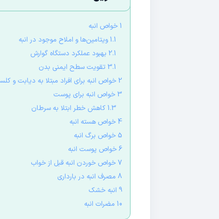
1 خواص انبه
1.1 ویتامین‌ها و املاح موجود در انبه
2.1 بهبود عملکرد دستگاه گوارش
3.1 تقویت سطح ایمنی بدن
2 خواص انبه برای افراد مبتلا به دیابت و کلسترول
3 خواص انبه برای پوست
1.3 کاهش خطر ابتلا به سرطان
4 خواص هسته انبه
5 خواص برگ انبه
6 خواص پوست انبه
7 خواص خوردن انبه قبل از خواب
8 مصرف انبه در بارداری
9 انبه خشک
10 مضرات انبه