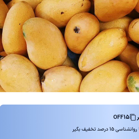
OFF15
 درصد تخفیف بگیر