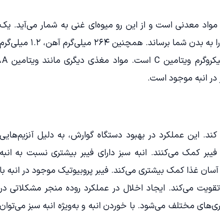
 مواد معدنی است و از این رو میوه‌ای غنی به شمار می‌آید. یک
فنجان انبه می‌تواند ۱.۳۵ گرم پروتئین را به بدن شما برساند. همچنین ۲۶۴ میلی‌گرم آهن، ۱.۲ میلی‌گ
کلسیم، ۲۷۷ میلی‌گرم پتاسیم و ۶۰ میکروگرم ویتامین C است. مواد م
 در انبه موجود است.
کند. این عملکرد در بهبود دستگاه گوارش، به دلیل آنزیم‌هایی
بر کمک می‌کنند. انبه سبز دارای فیبر بیشتری نسبت به انبه
ان غذا کمک بیشتری می‌کند. فیبر پروبیوتیک موجود در انبه با
 تقویت می‌کند. ایجاد اخلال در عملکرد روده منجر مشکلاتی در
ی‌های مختلف می‌شود. با خوردن انبه و به‌ویژه انبه سبز می‌توان