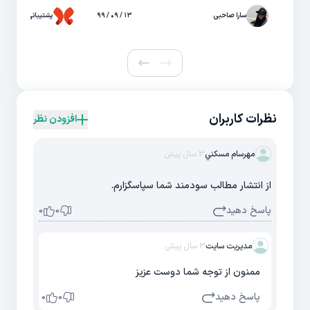
سارا صاحبی
۱۳ / ۰۹ / ۹۹
پشتیبانی حال
نظرات کاربران
افزودن نظر
مهرسام مسكني
3 سال پیش
از انتشار مطالب سودمند شما سپاسگزارم.
پاسخ دهید
0
0
مدیریت سایت
3 سال پیش
ممنون از توجه شما دوست عزیز
پاسخ دهید
0
0