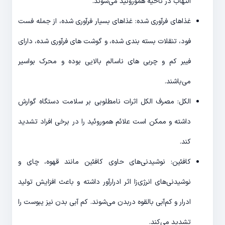
التهاب در ناحیه هموروئید می‌شوند.
غذاهای فرآوری شده: غذاهای بسیار فرآوری شده، از جمله فست
فود، تنقلات بسته بندی شده، و گوشت های فرآوری شده، دارای
فیبر کم و چربی های ناسالم بالایی بوده و محرک بواسیر
می‌باشند.
الکل: مصرف الکل اثرات نامطلوبی بر سلامت دستگاه گوارش
داشته و ممکن است علائم هموروئید را در برخی افراد تشدید
کند.
کافئین: نوشیدنی‌های حاوی کافئین مانند قهوه، چای و
نوشیدنی‌های انرژی‌زا اثر ادرارآور داشته و باعث افزایش تولید
ادرار و کم‌آبی بالقوه دربدن می‌شوند. کم آبی بدن نیز یبوست را
تشدید می‌کند.