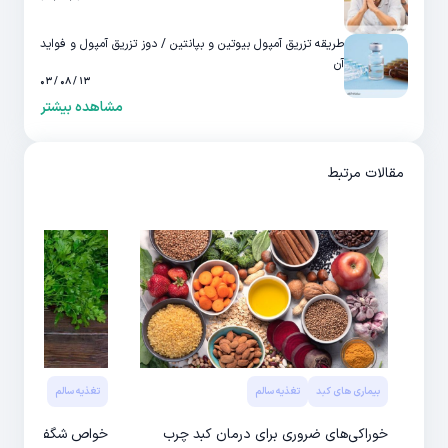
طریقه تزریق آمپول بیوتین و بپانتین / دوز تزریق آمپول و فواید
آن
۱۳ / ۰۸ / ۰۳
مشاهده بیشتر
مقالات مرتبط
بیماری های کبد
تغذیه سالم
تغذیه سالم
خوراکی‌های ضروری برای درمان کبد چرب
خواص شگفت‌انگیز ج