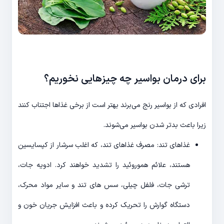
برای درمان بواسیر چه چیزهایی نخوریم؟
افرادی که از بواسیر رنج می‌برند بهتر است از برخی غذاها اجتناب کنند
زیرا باعث بدتر شدن بواسیر می‌شوند.
غذاهای تند: مصرف غذاهای تند، که اغلب سرشار از کپسایسین
هستند، علائم هموروئید را تشدید خواهند کرد. ادویه جات،
ترشی جات، فلفل چیلی، سس های تند و سایر مواد محرک،
دستگاه گوارش را تحریک کرده و باعث افزایش جریان خون و