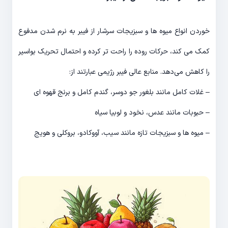
خوردن انواع میوه ها و سبزیجات سرشار از فیبر به نرم شدن مدفوع
کمک می کند، حرکات روده را راحت تر کرده و احتمال تحریک بواسیر
را کاهش می‌دهد. منابع عالی فیبر رژیمی عبارتند از:
– غلات کامل مانند بلغور جو دوسر، گندم کامل و برنج قهوه ای
– حبوبات مانند عدس، نخود و لوبیا سیاه
– میوه ها و سبزیجات تازه مانند سیب، آووکادو، بروکلی و هویج