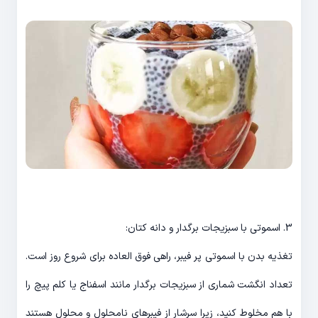
3. اسموتی با سبزیجات برگدار و دانه کتان:
تغذیه بدن با اسموتی پر فیبر، راهی فوق العاده برای شروع روز است.
تعداد انگشت شماری از سبزیجات برگدار مانند اسفناج یا کلم پیچ را
با هم مخلوط کنید، زیرا سرشار از فیبرهای نامحلول و محلول هستند