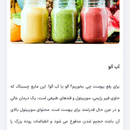
آب آلو
برای رفع یبوست چی بخوریم؟ آلو یا آب آلو!. این مایع چسبناک که
حاوی فیبر رژیمی، سوربیتول و قندهای طبیعی است، یک درمان عالی
و در عین حال قدرتمند برای یبوست است. محتوای سوربیتول بالای
آن باعث حجیم شدن مدفوع می شود و انقباضات روده بزرگ را