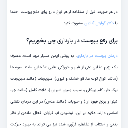
در هر صورت، قبل از استفاده از هر نوع دارو برای دفع یبوست، حتما
با
دکتر گوارش آنلاین
مشورت کنید.
برای رفع یبوست در بارداری چی بخوریم؟
درمان یبوست در بارداری
، به روشی ایمن بسیار مهم است. مصرف
یک رژیم غذایی غنی از فیبر و خوراکی هایی غذاهایی مانند میوه ها
(مانند انواع توت ها، آلو خشک و کیوی)، سبزیجات (مانند سبزیجات
برگ دار، کلم بروکلی و سیب زمینی شیرین)، غلات کامل (مانند جو،
کینوا و برنج قهوه ای) و حبوبات (مانند عدس) در این درمان نقشی
اساسی دارند. علاوه بر این، نوشیدن آب فراوان، فعال ماندن از نظر
بدنی و اجتناب از غذاهای فرآوری شده نیز می تواند به بهبود حرکات