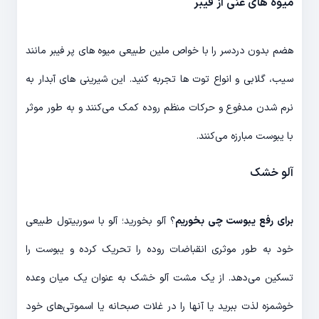
میوه های غنی از فیبر
هضم بدون دردسر را با خواص ملین طبیعی میوه های پر فیبر مانند
سیب، گلابی و انواع توت ها تجربه کنید. این شیرینی های آبدار به
نرم شدن مدفوع و حرکات منظم روده کمک می‌کنند و به طور موثر
با یبوست مبارزه می‌کنند.
آلو خشک
برای رفع یبوست چی بخوریم
؟ آلو بخورید؛ آلو با سوربیتول طبیعی
خود به طور موثری انقباضات روده را تحریک کرده و یبوست را
تسکین می‌دهد. از یک مشت آلو خشک به عنوان یک میان وعده
خوشمزه لذت ببرید یا آنها را در غلات صبحانه یا اسموتی‌های خود