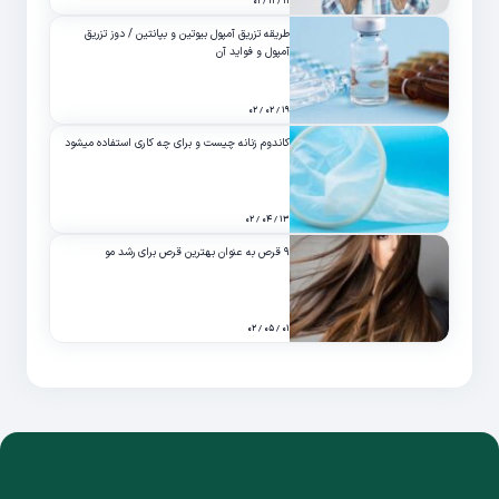
۱۱ / ۱۱ / ۰۱
طریقه تزریق آمپول بیوتین و بپانتین / دوز تزریق
آمپول و فواید آن
۱۹ / ۰۲ / ۰۲
کاندوم زنانه چیست و برای چه کاری استفاده میشود
۱۳ / ۰۴ / ۰۲
۹ قرص به عنوان بهترین قرص برای رشد مو
۰۱ / ۰۵ / ۰۲