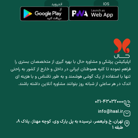
IOS
اندروید
اپلیکیشن پزشکی و مشاوره حال با بهره گیری از متخصصان بستری را
فراهم نموده تا کلیه هموطنان ایرانی در داخل و خارج از کشور به راحتی
تنها با استفاده از یک گوشی هوشمند و به طور ناشناس و با هزینه ای
اندک در هر ساعتی از شبانه روز بتوانند مشاوره آنلاین داشته باشند.
021-43032000
info@haal.ir
تهران، خ ولیعصر، نرسیده به پل پارک وی، کوچه مهناز، پلاک 8،
طبقه 1