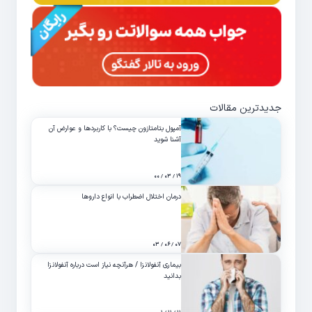
جدیدترین مقالات
آمپول بتامتازون چیست؟ با کاربردها و عوارض آن
آشنا شوید
۱۹ / ۰۳ / ۰۰
درمان اختلال اضطراب با انواع داروها
۰۷ / ۰۶ / ۰۳
بیماری آنفولانزا / هرآنچه نیاز است درباره آنفولانزا
بدانید