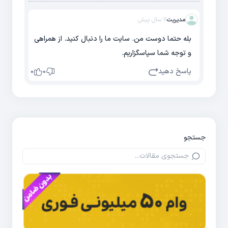
مدیریت
7 سال پیش
بله حتما دوست من. سایت ما را دنبال کنید. از همراهی
و توجه شما سپاسگزاریم.
پاسخ دهید
0
0
جستجو