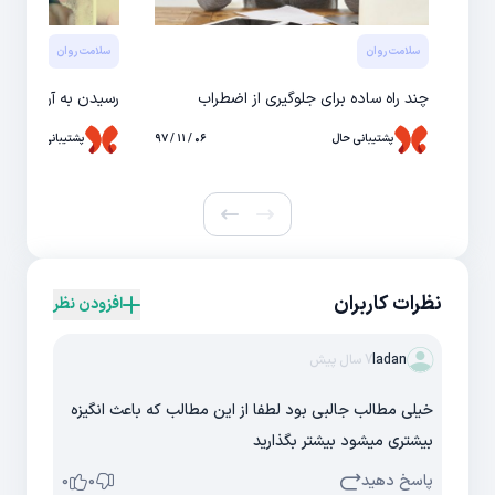
سلامت روان
سلامت روان
چند راه ساده‌ برای جلوگيری از اضطراب
رسیدن به آرامش درو
پشتیبانی حال
۰۶ / ۱۱ / ۹۷
پشتیبانی حال
نظرات کاربران
افزودن نظر
ladan
7 سال پیش
خیلی مطالب جالبی بود لطفا از این مطالب که باعث انگیزه
بیشتری میشود بیشتر بگذارید
پاسخ دهید
0
0