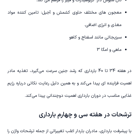
نان سبوس دار: کربوهیدرات و فیبر را فراهم می کند.
معجون های مختلف حاوی کشمش و آجیل: تامین کننده مواد
مغذی و انرژی اضافی.
سبزیجاتی مانند اسفناج و کاهو
ماهی و امگا 3
در هفته 34 تا 40 بارداری که رشد جنین سرعت می‌گیرد، تغذیه مادر
اهمیت فزاینده ای پیدا می‌کند و به همین دلیل رعایت نکاتی درباره رژیم
غذایی مناسب در دوران بارداری اهمیت دوچندانی پیدا می‌کند.
ترشحات در هفته سی و چهارم بارداری
با پیشرفت بارداری، مادران باردار اغلب تغییراتی از جمله ترشحات واژن را