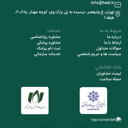
info@haal.ir
تهران، خ ولیعصر، نرسیده به پل پارک وی، کوچه مهناز، پلاک 8،
طبقه 1
مربوط به ما
خدمات
درباره ما
مشاوره روانشناسی
ارتباط با ما
مشاوره پزشکی
سوالات متداول
ثبت نام پزشک
سياست ها و حريم شخصي
خدمات سازمانی
بانک اطلاعاتی
لیست مشاوران
مجله سلامت