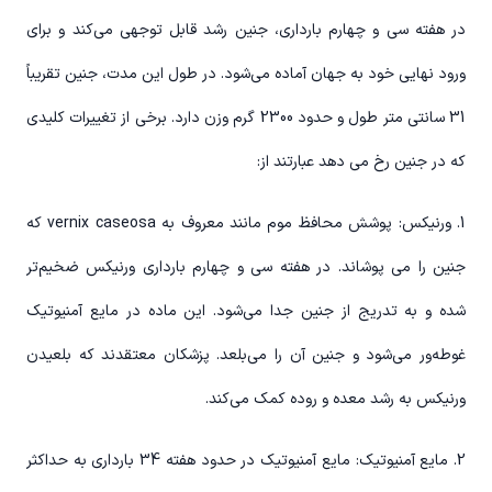
در هفته سی و چهارم بارداری، جنین رشد قابل توجهی می‌کند و برای
ورود نهایی خود به جهان آماده می‌شود. در طول این مدت، جنین تقریباً
31 سانتی متر طول و حدود 2300 گرم وزن دارد. برخی از تغییرات کلیدی
که در جنین رخ می دهد عبارتند از:
1. ورنیکس: پوشش محافظ موم مانند معروف به vernix caseosa که
جنین را می پوشاند. در هفته سی و چهارم بارداری ورنیکس ضخیم‌تر
شده و به تدریج از جنین جدا می‌شود. این ماده در مایع آمنیوتیک
غوطه‌ور می‌شود و جنین آن را می‌بلعد. پزشکان معتقدند که بلعیدن
ورنیکس به رشد معده و روده کمک می‌کند.
2. مایع آمنیوتیک: مایع آمنیوتیک در حدود هفته 34 بارداری به حداکثر