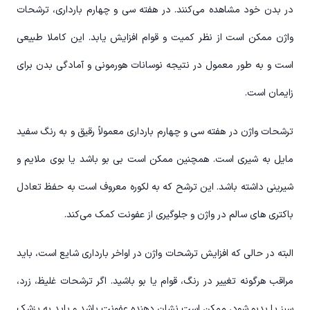
در بدن خود مشاهده می‌کنند. در هفته سی و چهارم بارداری، ترشحات
واژن ممکن است از نظر کمیت و قوام افزایش یابد. این کاملا طبیعی
است و به طور معمول در نتیجه نوسانات هورمونی و آمادگی بدن برای
زایمان است.
ترشحات واژن در هفته سی و چهارم بارداری معمولاً رقیق و به رنگ سفید
مایل به شیری است. همچنین ممکن است بی بو باشد یا بوی ملایم و
شیرینی داشته باشد. این ترشح که به لکوره معروف است به حفظ تعادل
باکتری های سالم در واژن و جلوگیری از عفونت کمک می‌کند.
البته در حالی که افزایش ترشحات واژن در اواخر بارداری شایع است، باید
مراقب هرگونه تغییر در رنگ، قوام یا بو باشید. اگر ترشحات غلیظ، زرد،
سبز یا بدبو شود، ممکن است نشان دهنده عفونت باشد و باید به پزشک