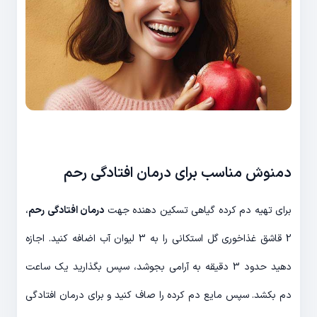
دمنوش مناسب برای درمان افتادگی رحم
برای تهیه دم کرده گیاهی تسکین دهنده جهت
درمان افتادگی رحم
،
2 قاشق غذاخوری گل استکانی را به 3 لیوان آب اضافه کنید. اجازه
دهید حدود 3 دقیقه به آرامی بجوشد، سپس بگذارید یک ساعت
دم بکشد. سپس مایع دم کرده را صاف کنید و برای درمان افتادگی