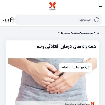
جستجو...
ورود
حال
مجله سلامت
سلامت
سلامت زنان
همه راه های درمان افتادگی رحم
تاریخ بروزرسانی :
۲۶ اسفند