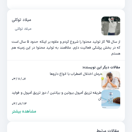
میلاد توکلی
میلاد توکلی
از سال 95 کار تولید محتوا را شروع کردم و علاوه بر اینکه حدود 5 سال است
که در بخش پزشکی فعالیت دارم، علاقمند به تولید محتوا در این زمینه هم
هستم.
مقالات دیگر این نویسنده:
درمان اختلال اضطراب با انواع داروها
۰۷ / ۱۱ / ۰۳
طریقه تزریق آمپول بیوتین و بپانتین / دوز تزریق آمپول و فواید
آن
۱۳ / ۰۸ / ۰۳
مشاهده بیشتر
مقالات مرتبط