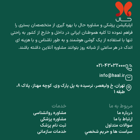
اپلیکیشن پزشکی و مشاوره حال با بهره گیری از متخصصان بستری را
فراهم نموده تا کلیه هموطنان ایرانی در داخل و خارج از کشور به راحتی
تنها با استفاده از یک گوشی هوشمند و به طور ناشناس و با هزینه ای
اندک در هر ساعتی از شبانه روز بتوانند مشاوره آنلاین داشته باشند.
021-43032000
info@haal.ir
تهران، خ ولیعصر، نرسیده به پل پارک وی، کوچه مهناز، پلاک 8،
طبقه 1
مربوط به ما
خدمات
درباره ما
مشاوره روانشناسی
ارتباط با ما
مشاوره پزشکی
سوالات متداول
ثبت نام پزشک
سياست ها و حريم شخصي
خدمات سازمانی