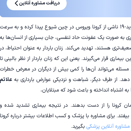
دریافت مشاوره آنلاین
از اواخر سال ۲۰۱۹ میلادی، بیماری کووید-۱۹ ناشی از کرونا ویروس در چین شیوع پیدا کرده و به سرعت
اری به صورت یک عفونت حاد تنفسی، جان بسیاری از انسان‌ها به
یف‌تری هستند، تهدید می‌کند. زنان باردار به عنوان احتیاط، در
 بیماری قرار می‌گیرند. یعنی این که زنان باردار از نظر بالینی تا
سئله می‌تواند آن‌ها را کمی بیش از دیگران در معرض خطرات
ر دهد. از طرف دیگر، شباهت و نزدیکی عوارض بارداری به
علائم
ه اشتباه انداخته و باعث شود که مبتلایان،
ن کرونا را از دست بدهند. در نتیجه بیماری تشدید شده و
فتد. برای مشاوره با پزشک و کسب اطلاعات بیشتر درباره کرونا
مشاوره آنلاین پزشکی
بگیرید.