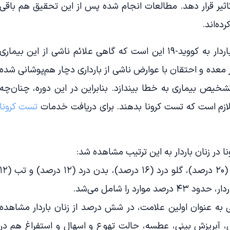
تاثیر قرار دهد. مطالعات انجام شده پس از این تحقیق هم باقی
ده‌اند.
نکته قابل توجه در مورد ابتلای زنان باردار به کووید-۱۹ این است که گاهی علائم ناشی از این بیماری
ده و احتقان با عوارض ناشی از بارداری دچار هم‌پوشانی شده
تشخیص بیماری به خطا بیندازد. بنابراین در این دوره، چنان‌چه
، لازم است که تست کرونا بدهند. برای دریافت خدمات
تست کرونا
ا در زنان باردار به این ترتیب مشاهده شد:
نخستین علائم اولیه شامل سرفه (۲۰ درصد)، گلو درد (۱۶ درصد)، بدن درد (۱۲ درصد) و
ارد را شامل می‌شد.
به عنوان اولین علامت، در شش درصد از زنان باردار مشاهده
 آبریزش بینی، عطسه، حالت تهوع و اسهال و استفراغ هم در