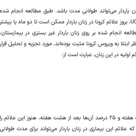
نان باردار می‌تواند طولانی مدت باشد. طبق مطالعه انجام شده
تحت تظارت UC سانفرانسیسکو و UCLA، بروز علائم کرونا در زنان باردار ممکن است تا دو ماه یا بیشتر
عه انجام شده بر روی زنان باردار غیر بستری در بیمارستان،
نی ۵۹۴ زن را که از نظر ابتلا به ویروس کرونا مثبت بوده‌اند، مورد تجزیه و تحلیل قرار
م اولیه در این زنان، عبارت است از:
نیمی از این شرکت کنندگان بعد از سه هفته و ۲۵ درصد آن‌ها بعد از هشت هفته، هنوز این علائم را
ه علائم این بیماری در زنان باردار می‌تواند برای مدت طولانی