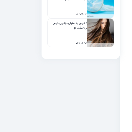
۱۳ / ۰۴ / ۰۲
۹ قرص به عنوان بهترین قرص
برای رشد مو
۰۱ / ۰۵ / ۰۲