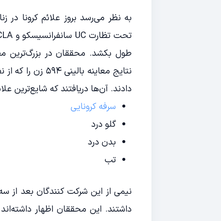
به نظر می‌رسد بروز علائم کرونا در ز
طول بکشد. محققان در بزرگ‌ترین مطال
نتایج معاینه بالی
دادند. آن‌ها دریافتند که شایع‌ترین علائ
سرفه کرونایی
گلو درد
بدن درد
تب
داشتند. این محققان اظهار داشته‌اند ک