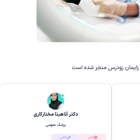
 به زایمان زودرس منجر شده است
دکتر آناهیتا مختارکاری
پزشک عمومی
متنی
تلفنی