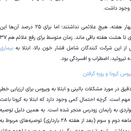
 وجود داشت.
۶۰ درصد زنان باردار بعد از گذشت چهار هفته، هیچ علائمی نداشتند؛ اما برای ۲۵ درصد آن‌ها ای
علائم هم‌چنان ادامه داشت و در مواردی تا هشت هفته باقی ماند. زمان متوسط برای رفع علائم 
از این شرکت کنندگان شامل فشار خون بالا، ابتلا به
بیماری
 تیروئید، اضطراب و افسردگی بود.
وس کرونا و روزه گرفتن
یق در مورد مشکلات بالینی و ابتلا به ویروس برای ارزیابی خطر
 مهم است. گرچه احتمال کمی وجود دارد که ابتلا به کرونا باعث
واردی به زایمان زودرس منجر شده است. به همین دلیل توصیه
می‌شود که زنان باردار، به ویژه در سه ماهه دوم و سوم (بعد از هفته ۲۸ بارداری) توصیه‌های مربوط به