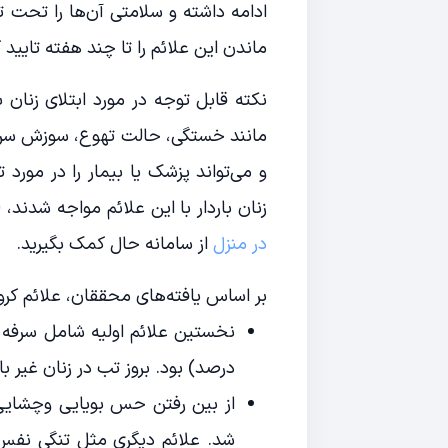
ادامه داشته و سلامتی آن‌ها را تحت 
ماندن این علائم را تا چند هفته تایید کر
مانند خستگی، حالت تهوع، سوزش سر مع
و می‌تواند پزشک یا بیمار را در مورد 
زنان باردار با این علائم مواجه شدند
در منزل
از سامانه حال کمک بگیرید.
بر اساس یافته‌های محققان، علائم کرون
درصد) بود. بروز تب در زنان غیر باردار، حدود ۴۳ درصد مو
از بین رفتن حس بویایی وچشایی 
شد. علائم دیگری مثل تنگی نفس،