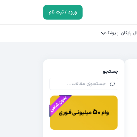
ورود / ثبت نام
ل رایگان از پزشک
جستجو