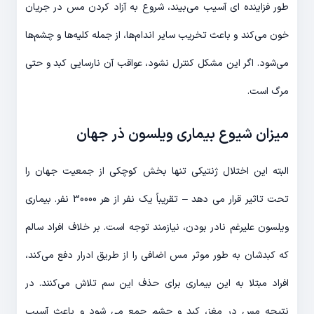
طور فزاینده ای آسیب می‌بیند، شروع به آزاد کردن مس در جریان
خون می‌کند و باعث تخریب سایر اندام‌ها، از جمله کلیه‌ها و چشم‌ها
می‌شود. اگر این مشکل کنترل نشود، عواقب آن نارسایی کبد و حتی
مرگ است.
میزان شیوع بیماری ویلسون ذر جهان
البته این اختلال ژنتیکی تنها بخش کوچکی از جمعیت جهان را
تحت تاثیر قرار می دهد – تقریباً یک نفر از هر 30000 نفر. بیماری
ویلسون علیرغم نادر بودن، نیازمند توجه است. بر خلاف افراد سالم
که کبدشان به طور موثر مس اضافی را از طریق ادرار دفع می‌کند،
افراد مبتلا به این بیماری برای حذف این سم تلاش می‌کنند. در
نتیجه مس در مغز، کبد و چشم جمع می شود و باعث آسیب