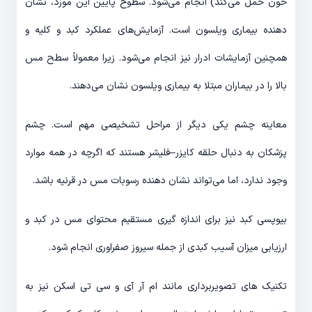
خون حمل می‌کند) انجام می‌شود. سطوح پایین این مورد، نشان
دهنده بیماری ویلسون است. آزمایش‌های عملکرد کبد و کلیه و
همچنین آزمایشات ادرار نیز انجام می‌شود. زیرا معمولاً سطح مس
بالا را در بیماران مبتلا به بیماری ویلسون نشان می‌دهند.
معاینه چشم یکی دیگر از مراحل تشخیصی مهم است. چشم
پزشکان به دنبال حلقه کایزر–فلیشر هستند که اگرچه در همه موارد
وجود ندارد، اما می‌تواند نشان دهنده رسوبات مس در قرنیه باشد.
بیوپسی کبد نیز برای اندازه گیری مستقیم محتوای مس در کبد و
ارزیابی میزان آسیب کبدی از جمله سیروز صفراوری انجام شود.
تکنیک های تصویربرداری مانند ام آر آی و سی تی اسکن نیز به