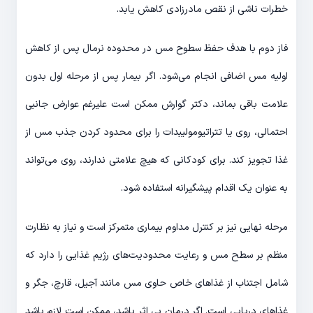
خطرات ناشی از نقص مادرزادی کاهش یابد.
فاز دوم با هدف حفظ سطوح مس در محدوده نرمال پس از کاهش
اولیه مس اضافی انجام می‌شود. اگر بیمار پس از مرحله اول بدون
علامت باقی بماند، دکتر گوارش ممکن است علیرغم عوارض جانبی
احتمالی، روی یا تتراتیومولیبدات را برای محدود کردن جذب مس از
غذا تجویز کند. برای کودکانی که هیچ علامتی ندارند، روی می‌تواند
به عنوان یک اقدام پیشگیرانه استفاده شود.
مرحله نهایی نیز بر کنترل مداوم بیماری متمرکز است و نیاز به نظارت
منظم بر سطح مس و رعایت محدودیت‌های رژیم غذایی را دارد که
شامل اجتناب از غذاهای خاص حاوی مس مانند آجیل، قارچ، جگر و
غذاهای دریایی است. اگر درمان بی اثر باشد، ممکن است لازم باشد