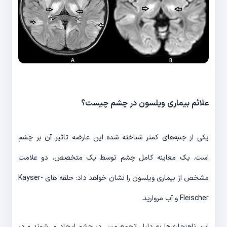
علائم بیماری ویلسون در چشم چیست؟
یکی از جنبه‌های کمتر شناخته شده این عارضه تاثیر آن بر چشم
است. یک معاینه کامل چشم توسط یک متخصص، دو علامت
مشخص از بیماری ویلسون را نشان خواهد داد: حلقه های Kayser-
Fleischer و آب مروارید.
این ناهنجاری‌ها به دلیل تجمع مس در چشم ایجاد می‌شوند و در