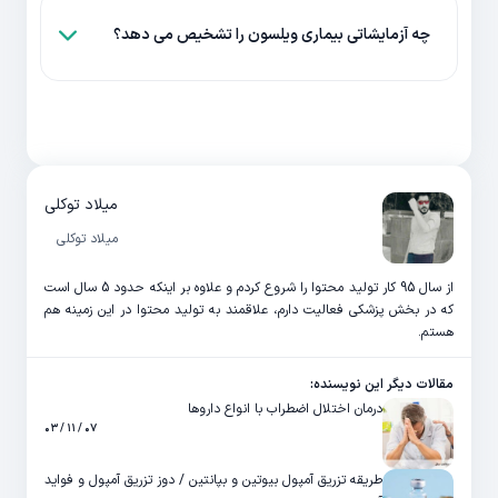
چه آزمایشاتی بیماری ویلسون را تشخیص می دهد؟
میلاد توکلی
میلاد توکلی
از سال 95 کار تولید محتوا را شروع کردم و علاوه بر اینکه حدود 5 سال است
که در بخش پزشکی فعالیت دارم، علاقمند به تولید محتوا در این زمینه هم
هستم.
مقالات دیگر این نویسنده:
درمان اختلال اضطراب با انواع داروها
۰۷ / ۱۱ / ۰۳
طریقه تزریق آمپول بیوتین و بپانتین / دوز تزریق آمپول و فواید